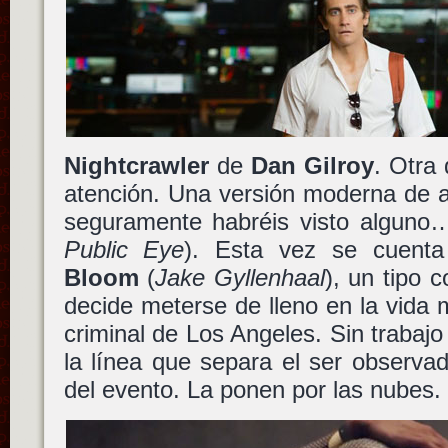
Nightcrawler
de
Dan Gilroy
. Otra
atención. Una versión moderna de a
seguramente habréis visto algun
Public Eye
). Esta vez se cuenta
Bloom
(
Jake Gyllenhaal
), un tipo 
decide meterse de lleno en la vida
criminal de Los Angeles. Sin trabaj
la línea que separa el ser observa
del evento. La ponen por las nubes.