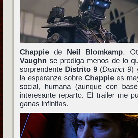
Chappie
de
Neil Blomkamp
. Ot
Vaughn
se prodiga menos de lo qu
sorprendente
Distrito 9
(
District 9
) 
la esperanza sobre
Chappie
es mayú
social, humana (aunque con base
interesante reparto. El trailer me p
ganas infinitas.