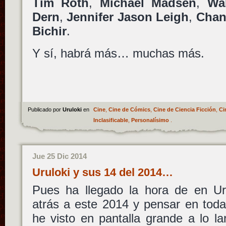
Tim Roth
,
Michael Madsen
,
Wa
Dern
,
Jennifer Jason Leigh
,
Chan
Bichir
.
Y sí, habrá más… muchas más.
Publicado por
Uruloki
en
Cine
,
Cine de Cómics
,
Cine de Ciencia Ficción
,
Ci
Inclasificable
,
Personalísimo
.
Jue 25 Dic 2014
Uruloki y sus 14 del 2014…
Pues ha llegado la hora de en Uru
atrás a este 2014 y pensar en toda
he visto en pantalla grande a lo la