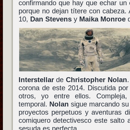
confirmando que hay que echar un o
porque no dejan títere con cabeza.
10,
Dan Stevens
y
Maika Monroe
d
Interstellar
de
Christopher Nolan
.
corona de este 2014. Discutida po
otros, yo entre ellos. Compleja
temporal.
Nolan
sigue marcando su f
proyectos perpetuos y aventuras di
comiquero detectivesco este salto a
sesuda es perfecta.