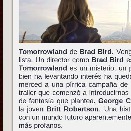
Tomorrowland
de
Brad Bird
. Ven
lista. Un director como
Brad Bird
es
Tomorrowland
es un misterio, un
bien ha levantando interés ha qued
merced a una pírrica campaña de p
trailer que comenzó a introducirnos e
de fantasía que plantea.
George C
la joven
Britt Robertson
. Una his
con un mundo futuro aparentemente o
más profanos.