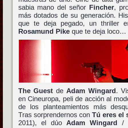
sabia mano del señor
Fincher
, pr
más dotados de su generación. Hist
que te deja pegado, un thriller 
Rosamund Pike
que te deja loco… 
The Guest
de
Adam Wingard
. V
en Cineuropa, peli de acción al mod
de los planteamientos más desqu
Tras sorprendernos con
Tú eres el 
2011), el dúo
Adam Wingard