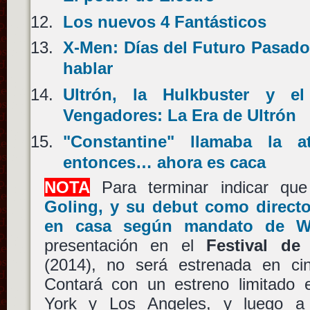
Los nuevos 4 Fantásticos
X-Men: Días del Futuro Pasado
hablar
Ultrón, la Hulkbuster y el
Vengadores: La Era de Ultrón
"Constantine" llamaba la a
entonces… ahora es caca
NOTA
Para terminar indicar q
Goling
, y su debut como directo
en casa según mandato de
W
presentación en el
Festival de
(2014), no será estrenada en ci
Contará con un estreno limitado
York y Los Angeles, y luego a p