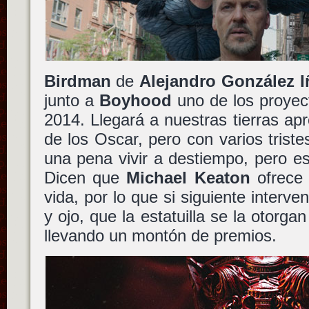
Birdman
de
Alejandro González Iñ
junto a
Boyhood
uno de los proyec
2014. Llegará a nuestras tierras a
de los Oscar, pero con varios trist
una pena vivir a destiempo, pero es 
Dicen que
Michael Keaton
ofrece 
vida, por lo que si siguiente interv
y ojo, que la estatuilla se la otorga
llevando un montón de premios.