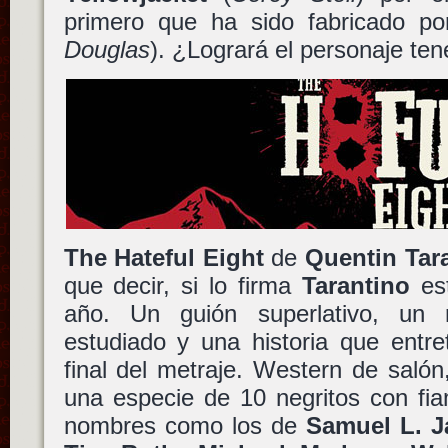
primero que ha sido fabricado p
Douglas
). ¿Logrará el personaje ten
The Hateful Eight
de
Quentin Tar
que decir, si lo firma
Tarantino
est
año. Un guión superlativo, un r
estudiado y una historia que entre
final del metraje. Western de saló
una especie de 10 negritos con fi
nombres como los de
Samuel L. 