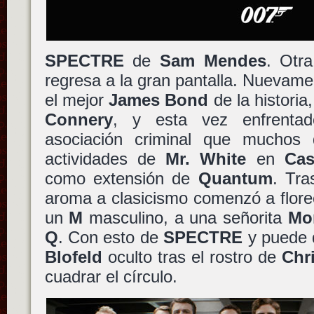
SPECTRE
de
Sam Mendes
. Otra
regresa a la gran pantalla. Nuevam
el mejor
James Bond
de la histori
Connery
, y esta vez enfrent
asociación criminal que muchos 
actividades de
Mr. White
en
Cas
como extensión de
Quantum
. Tra
aroma a clasicismo comenzó a flore
un
M
masculino, a una señorita
Mo
Q
. Con esto de
SPECTRE
y puede
Blofeld
oculto tras el rostro de
Chr
cuadrar el círculo.