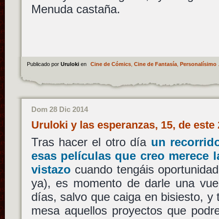
Menuda castaña.
Publicado por
Uruloki
en
Cine de Cómics
,
Cine de Fantasía
,
Personalísimo
Dom 28 Dic 2014
Uruloki y las esperanzas, 15, de est
Tras hacer el otro día
un recorrid
esas películas que creo merece 
vistazo
cuando tengáis oportunidad 
ya), es momento de darle una vuel
días, salvo que caiga en bisiesto, y 
mesa aquellos proyectos que podre