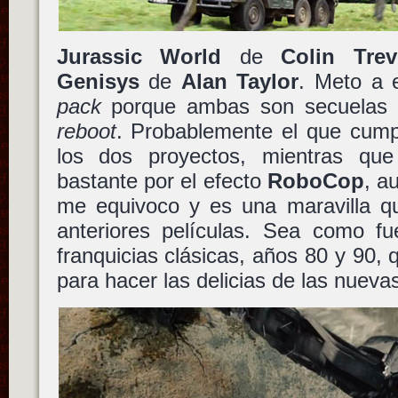
Jurassic World
de
Colin Trev
Genisys
de
Alan Taylor
. Meto a 
pack
porque ambas son secuelas c
reboot
. Probablemente el que cumpl
los dos proyectos, mientras qu
bastante por el efecto
RoboCop
, a
me equivoco y es una maravilla qu
anteriores películas. Sea como f
franquicias clásicas, años 80 y 90, 
para hacer las delicias de las nueva