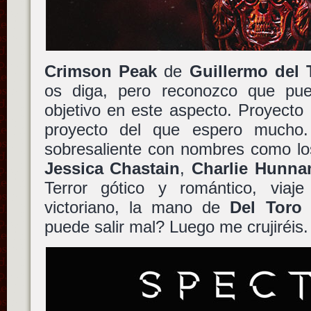
Crimson Peak
de
Guillermo del 
os diga, pero reconozco que p
objetivo en este aspecto. Proyect
proyecto del que espero mucho.
sobresaliente con nombres como l
Jessica Chastain
,
Charlie Hunn
Terror gótico y romántico, viaj
victoriano, la mano de
Del Toro
t
puede salir mal? Luego me crujiréis.