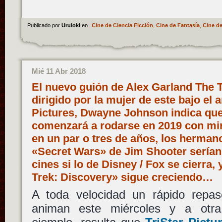
Publicado por
Uruloki
en
Cine de Ciencia Ficción
,
Cine de Fantasía
,
Cine de
Mié 11 Abr 2018
El nuevo guión de Alex Garland The 
dirigido por la mujer de este bajo el 
Pictures, Dwayne Johnson indica qu
comenzará a rodarse en 2019 con mir
en un par o tres de años, los herman
«Secret Wars» de Jim Shooter serían 
cines si lo de Disney / Fox se cierra, 
Trek: Discovery» sigue creciendo…
A toda velocidad un rápido repas
animan este miércoles y a otr