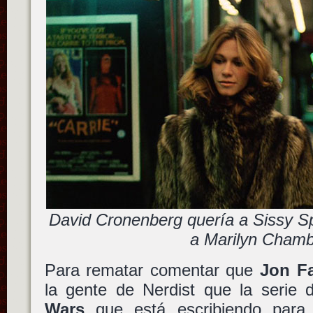
David Cronenberg quería a Sissy S
a Marilyn Cham
Para rematar comentar que
Jon F
la gente de Nerdist que la serie
Wars
que está escribiendo par