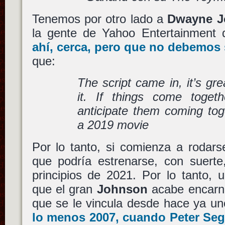
Tenemos por otro lado a
Dwayne J
la gente de Yahoo Entertainment
ahí, cerca, pero que no debemos
que:
The script came in, it’s gr
it. If things come toge
anticipate them coming toge
a 2019 movie
Por lo tanto, si comienza a rodars
que podría estrenarse, con suerte
principios de 2021. Por lo tanto,
que el gran
Johnson
acabe encarna
que se le vincula desde hace ya 
lo menos 2007, cuando
Peter Seg