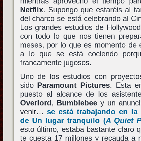
mientras aprovecho el tiempo par
Netflix
. Supongo que estaréis al ta
del charco se está celebrando al C
Los grandes estudios de Hollywoo
con todo lo que nos tienen prepar
meses, por lo que es momento de e
a lo que se está cociendo porq
francamente jugosos.
Uno de los estudios con proyecto
sido
Paramount Pictures
. Esta 
puesto al alcance de los asistent
Overlord
,
Bumblebee
y un anunci
venir…
se está trabajando en la 
de
Un lugar tranquilo
(
A Quiet P
esto último, estaba bastante claro
te cuesta 17 millones y recauda a 