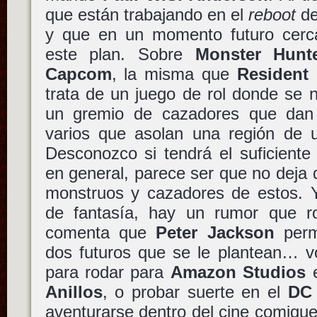
que están trabajando en el
reboot
de
y que en un momento futuro cerc
este plan. Sobre
Monster Hunt
Capcom
, la misma que
Resident 
trata de un juego de rol donde se 
un gremio de cazadores que dan
varios que asolan una región de 
Desconozco si tendrá el suficiente 
en general, parece ser que no deja
monstruos y cazadores de estos.
de fantasía, hay un rumor que r
comenta que
Peter Jackson
perm
dos futuros que se le plantean… v
para rodar para
Amazon Studios
e
Anillos
, o probar suerte en el
DC 
aventurarse dentro del cine comiqu