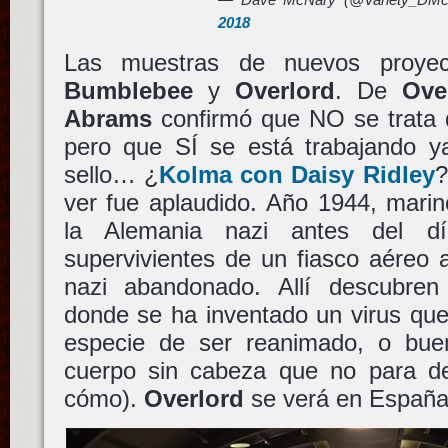
2018
Las muestras de nuevos proyec
Bumblebee
y
Overlord
. De
Ove
Abrams
confirmó que NO se trata 
pero que SÍ se está trabajando ya
sello… ¿
Kolma
con
Daisy Ridley
?
ver fue aplaudido. Año 1944, marin
la Alemania nazi antes del 
supervivientes de un fiasco aéreo
nazi abandonado. Allí descubren 
donde se ha inventado un virus que
especie de ser reanimado, o bue
cuerpo sin cabeza que no para de
cómo).
Overlord
se verá en España 