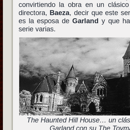
convirtiendo la obra en un clásico
directora,
Baeza
, decir que este se
es la esposa de
Garland
y que ha 
serie varias.
The Haunted Hill House… un clás
Garland con su The Toyma