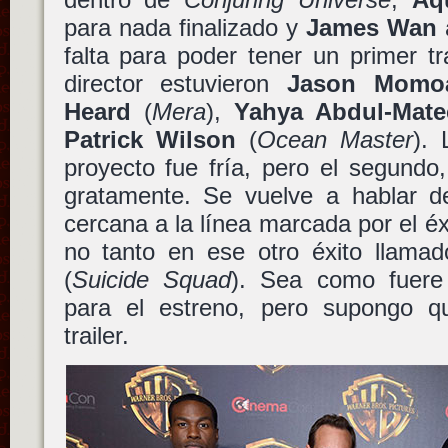
para nada finalizado y
James Wan
a
falta para poder tener un primer tra
director estuvieron
Jason Momo
Heard
(
Mera
),
Yahya Abdul-Mate
Patrick Wilson
(
Ocean Master
). 
proyecto fue fría, pero el segundo
gratamente. Se vuelve a hablar de
cercana a la línea marcada por el é
no tanto en ese otro éxito llama
(
Suicide Squad
). Sea como fuere
para el estreno, pero supongo q
trailer.