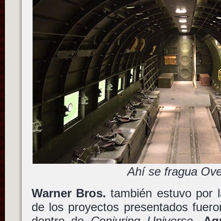
Ahí se fragua Ove
Warner Bros.
también estuvo por 
de los proyectos presentados fuer
dentro de
Conjuring Universe
,
Aq