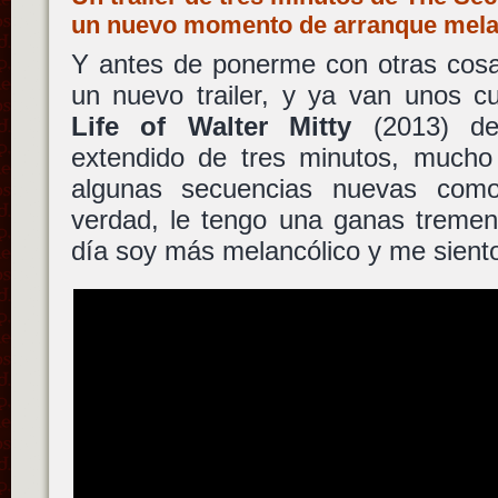
un nuevo momento de arranque mel
Y antes de ponerme con otras cosa
un nuevo trailer, y ya van unos 
Life of Walter Mitty
(2013) 
extendido de tres minutos, mucho 
algunas secuencias nuevas com
verdad, le tengo una ganas trem
día soy más melancólico y me sien