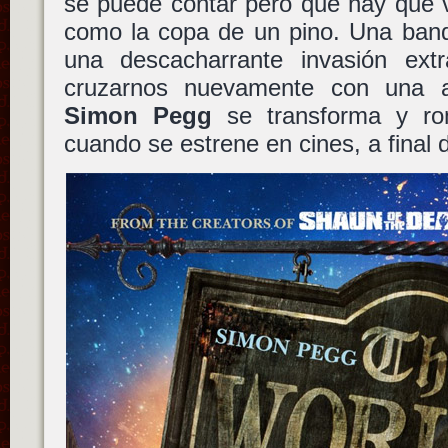
se puede contar pero que hay que v
como la copa de un pino. Una band
una descacharrante invasión extra
cruzarnos nuevamente con una a
Simon Pegg
se transforma y ro
cuando se estrene en cines, a final 