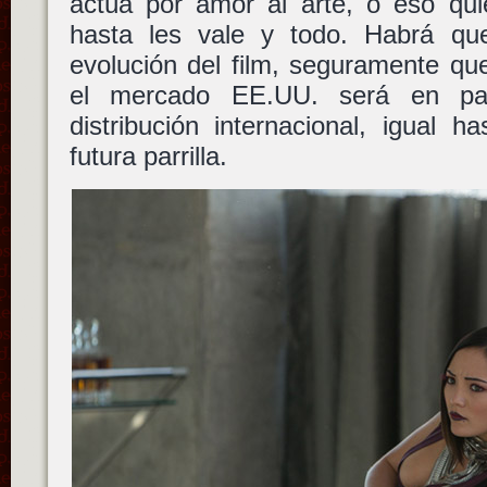
actúa por amor al arte, o eso qui
hasta les vale y todo. Habrá que
evolución del film, seguramente qu
el mercado EE.UU. será en par
distribución internacional, igual 
futura parrilla.