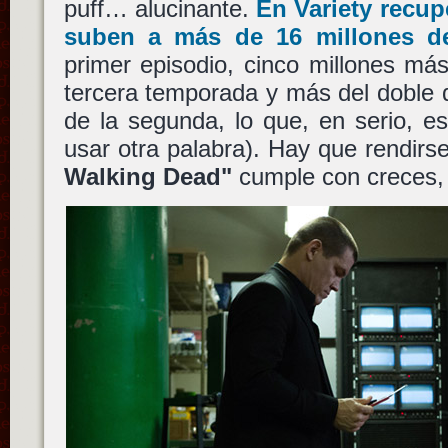
puff… alucinante.
En Variety recupe
suben a más de 16 millones d
primer episodio, cinco millones má
tercera temporada y más del doble 
de la segunda, lo que, en serio, e
usar otra palabra). Hay que rendirse
Walking Dead"
cumple con creces, 