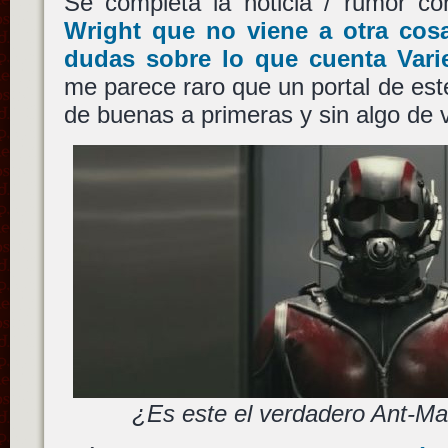
Se completa la noticia / rumor c
Wright
que no viene a otra cos
dudas sobre lo que cuenta Vari
me parece raro que un portal de este
de buenas a primeras y sin algo de v
¿Es este el verdadero Ant-Ma