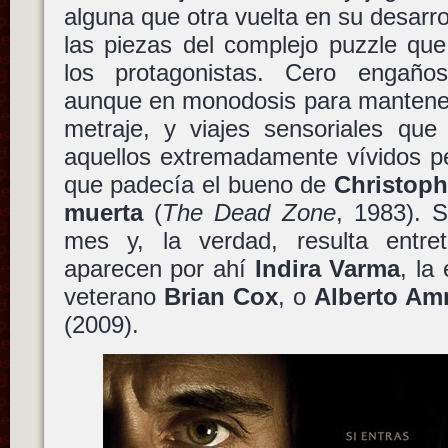
alguna que otra vuelta en su desarro
las piezas del complejo puzzle qu
los protagonistas. Cero engaños,
aunque en monodosis para mantener 
metraje, y viajes sensoriales que
aquellos extremadamente vívidos pe
que padecía el bueno de
Christoph
muerta
(
The Dead Zone
, 1983). S
mes y, la verdad, resulta entre
aparecen por ahí
Indira Varma
, la
veterano
Brian Cox
, o
Alberto A
(2009).