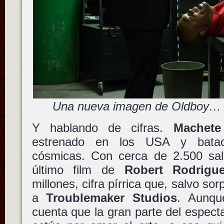
Una nueva imagen de Oldboy… 
Y hablando de cifras.
Machete
estrenado en los USA y batac
cósmicas. Con cerca de 2.500 sal
último film de
Robert Rodrigu
millones, cifra pírrica que, salvo so
a
Troublemaker Studios
. Aunqu
cuenta que la gran parte del especta