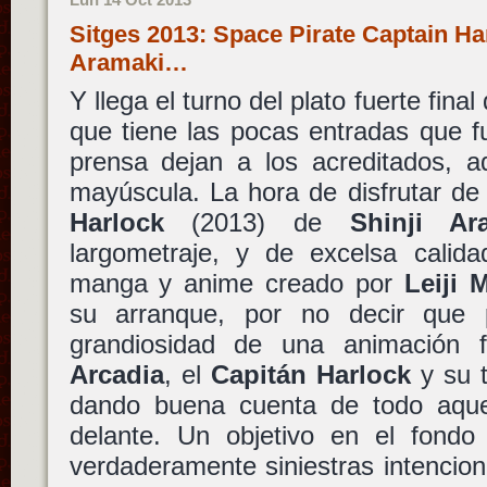
Sitges 2013: Space Pirate Captain Ha
Aramaki…
Y llega el turno del plato fuerte fin
que tiene las pocas entradas que f
prensa dejan a los acreditados,
mayúscula. La hora de disfrutar d
Harlock
(2013) de
Shinji Ar
largometraje, y de excelsa calida
manga y anime creado por
Leiji 
su arranque, por no decir que p
grandiosidad de una animación 
Arcadia
, el
Capitán Harlock
y su t
dando buena cuenta de todo aque
delante. Un objetivo en el fondo 
verdaderamente siniestras intencio