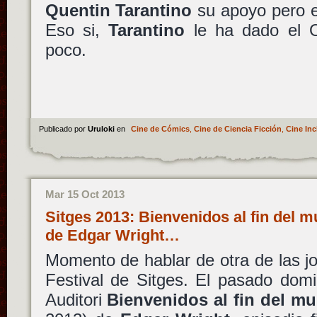
Quentin Tarantino
su apoyo pero e
Eso si,
Tarantino
le ha dado el O
poco.
Publicado por
Uruloki
en
Cine de Cómics
,
Cine de Ciencia Ficción
,
Cine Inc
Mar 15 Oct 2013
Sitges 2013: Bienvenidos al fin del 
de Edgar Wright…
Momento de hablar de otra de las j
Festival de Sitges. El pasado dom
Auditori
Bienvenidos al fin del m