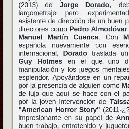
(2013) de
Jorge Dorado
, de
largometraje pero experimenta
asistente de dirección de un buen 
directores como
Pedro Almodóvar
Manuel Martín Cuenca
. Con
M
española nuevamente con esenc
internacional,
Dorado
traslada un
Guy Holmes
en el que uno deb
manipulación y los juegos mentale
esplendor. Apoyándose en un repart
por la presencia de alguien como
Ma
de lujo que aquí se hace con el pa
por la joven intervención de
Taiss
"American Horror Story"
(2011-¿
impresionante en su papel de
An
buen trabajo, entretenido y juguetó