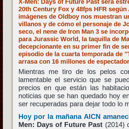
X-Men: Days of Future Past será estr
20th Century Fox y 48fps HFR según 
imágenes de Oldboy nos muestran u
villanos y de cómo el personaje de Jo
seco, el nene de Iron Man 3 se incor
para Jurassic World, la taquilla de Ma
decepcionante en su primer fin de se
episodio de la cuarta temporada de 
arrasa con 16 millones de espectad
Mientras me tiro de los pelos con
lamentable el servicio que se pued
precios en que están las habitaci
noticias que se han quedado hoy en
ser recuperadas para dejar todo lo m
Hoy por la mañana AICN amanec
Men: Days of Future Past
(2014)