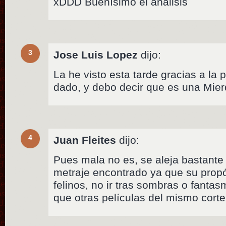
xDDD Buenísimo el analisis
3
Jose Luis Lopez
dijo:
La he visto esta tarde gracias a la 
dado, y debo decir que es una Mie
4
Juan Fleites
dijo:
Pues mala no es, se aleja bastante
metraje encontrado ya que su propó
felinos, no ir tras sombras o fanta
que otras películas del mismo corte