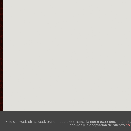
Lléva
Este sitio web utiliza cookies para que usted tenga la mejor experiencia de u
cookies y la aceptación de nuestra
pol