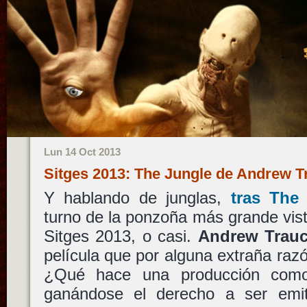
Lun 14 Oct 2013
Sitges 2013: The Jungle de Andrew 
Y hablando de junglas,
tras The
turno de la ponzoña más grande vis
Sitges 2013, o casi.
Andrew Trauc
película que por alguna extraña razón
¿Qué hace una producción co
ganándose el derecho a ser emi