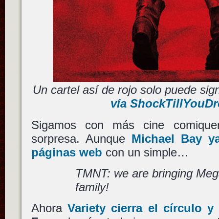
Un cartel así de rojo solo puede sig
vía ShockTillYouD
Sigamos con más cine comiquer
sorpresa. Aunque
Michael Bay y
páginas web
con un simple…
TMNT: we are bringing Mega
family!
Ahora
Variety cierra el círculo 