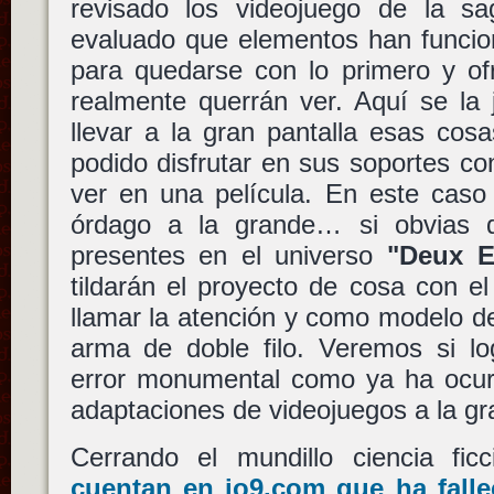
revisado los videojuego de la s
evaluado que elementos han funcio
para quedarse con lo primero y ofr
realmente querrán ver. Aquí se la
llevar a la gran pantalla esas cos
podido disfrutar en sus soportes c
ver en una película. En este caso
órdago a la grande… si obvias 
presentes en el universo
"Deux E
tildarán el proyecto de cosa con el
llamar la atención y como modelo 
arma de doble filo. Veremos si lo
error monumental como ya ha ocur
adaptaciones de videojuegos a la gra
Cerrando el mundillo ciencia fi
cuentan en io9.com que ha fall