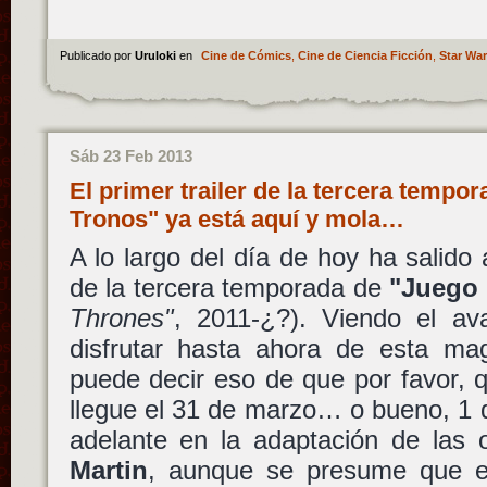
Publicado por
Uruloki
en
Cine de Cómics
,
Cine de Ciencia Ficción
,
Star Wa
Sáb 23 Feb 2013
El primer trailer de la tercera tempo
Tronos" ya está aquí y mola…
A lo largo del día de hoy ha salido a
de la tercera temporada de
"Juego 
Thrones"
, 2011-¿?). Viendo el av
disfrutar hasta ahora de esta mag
puede decir eso de que por favor, 
llegue el 31 de marzo… o bueno, 1 
adelante en la adaptación de las
Martin
, aunque se presume que e