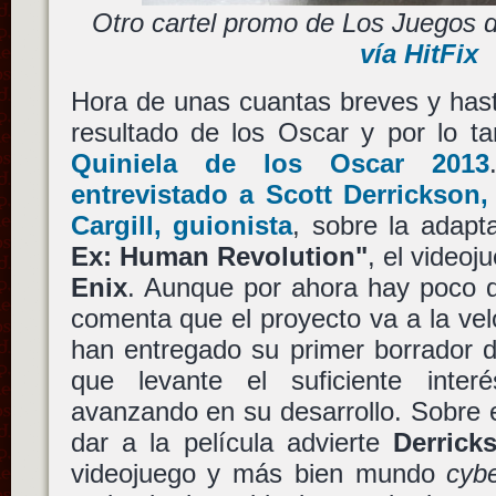
Otro cartel promo de Los Juegos 
vía HitFix
Hora de unas cuantas breves y has
resultado de los Oscar y por lo ta
Quiniela de los Oscar 2013
entrevistado a Scott Derrickson, 
Cargill, guionista
, sobre la adapt
Ex: Human Revolution"
, el video
Enix
. Aunque por ahora hay poco 
comenta que el proyecto va a la vel
han entregado su primer borrador 
que levante el suficiente inte
avanzando en su desarrollo. Sobre 
dar a la película advierte
Derrick
videojuego y más bien mundo
cyb