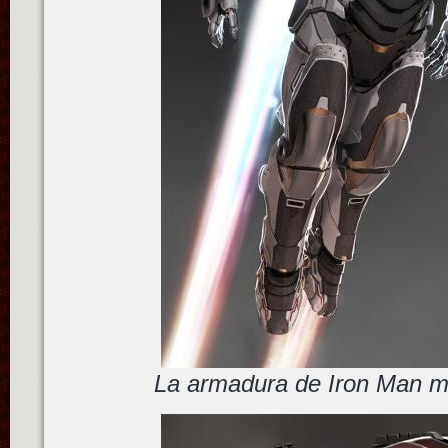
La armadura de Iron Man m