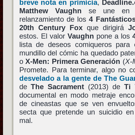
breve nota en primicia
,
Deadline
Matthew Vaughn
se une en ro
relanzamiento de los
4 Fantástico
20th Century Fox
que dirigirá
J
estos. El valor
Vaughn
pone a los
lista de deseos comiqueros para e
mundillo del cómic ha quedado pat
o
X-Men: Primera Generación
(
X-M
Promete. Para terminar, algo no 
desvelado a la gente de The Gua
de
The Sacrament
(2013) de
Ti
documental en modo metraje enco
de cineastas que se ven envuelt
secta que pretende un suicidio e
mal.