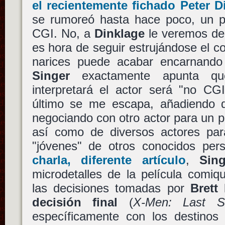
el recientemente fichado Peter D
se rumoreó hasta hace poco, un 
CGI. No, a
Dinklage
le veremos de
es hora de seguir estrujándose el c
narices puede acabar encarnando 
Singer
exactamente apunta qu
interpretará el actor será "no CG
último se me escapa, añadiendo 
negociando con otro actor para un pa
así como de diversos actores para
"jóvenes" de otros conocidos per
charla, diferente artículo
,
Sing
microdetalles de la película comi
las decisiones tomadas por
Brett
decisión final
(
X-Men: Last S
específicamente con los destino