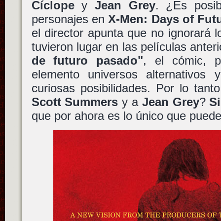
Cíclope
y
Jean Grey
. ¿Es posib
personajes en
X-Men: Days of Fut
el director apunta que no ignorará 
tuvieron lugar en las películas anter
de futuro pasado"
, el cómic, 
elemento universos alternativos
curiosas posibilidades. Por lo tan
Scott Summers
y a
Jean Grey
?
S
que por ahora es lo único que puede