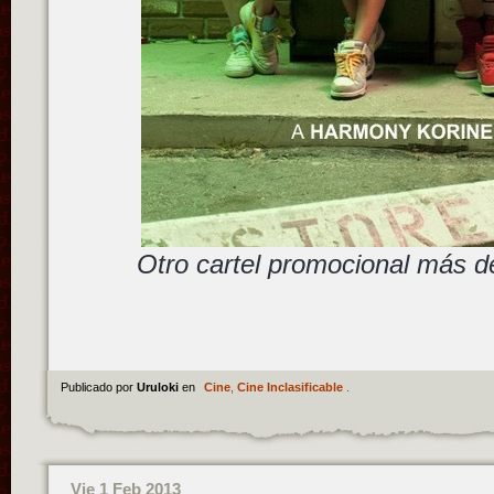
Otro cartel promocional más d
Publicado por
Uruloki
en
Cine
,
Cine Inclasificable
.
Vie 1 Feb 2013