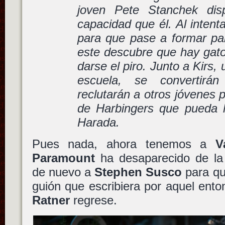
joven Pete Stanchek di
capacidad que él. Al intent
para que pase a formar par
este descubre que hay gato
darse el piro. Junto a Kirs
escuela, se convertir
reclutarán a otros jóvenes p
de Harbingers que pueda 
Harada.
Pues nada, ahora tenemos a
V
Paramount
ha desaparecido de la 
de nuevo a
Stephen Susco
para que
guión que escribiera por aquel ent
Ratner
regrese.