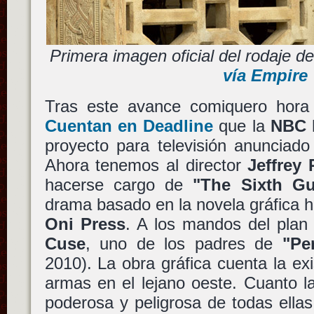
Primera imagen oficial del rodaje 
vía Empire
Tras este avance comiquero hora 
Cuentan en Deadline
que la
NBC
proyecto para televisión anunciad
Ahora tenemos al director
Jeffrey 
hacerse cargo de
"The Sixth G
drama basado en la novela gráfica 
Oni Press
. A los mandos del plan
Cuse
, uno de los padres de
"Pe
2010). La obra gráfica cuenta la exi
armas en el lejano oeste. Cuanto 
poderosa y peligrosa de todas ella