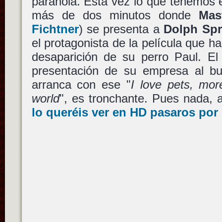
paranoia. Esta vez lo que tenemos e
más de dos minutos donde
Mas
Fichtner
) se presenta a
Dolph Spr
el protagonista de la película que ha
desaparición de su perro Paul. E
presentación de su empresa al 
arranca con ese "
I love pets, mor
world
", es tronchante. Pues nada, a
lo queréis ver en HD pasaros por 