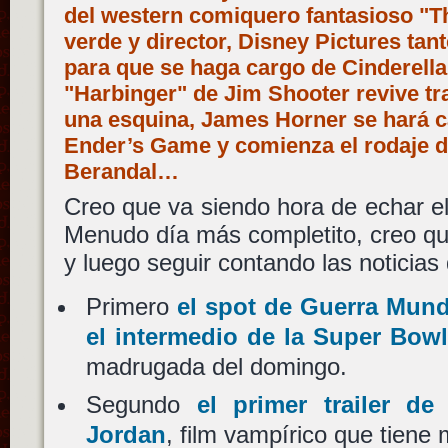
del western comiquero fantasioso "Th
verde y director, Disney Pictures ta
para que se haga cargo de Cinderella
"Harbinger" de Jim Shooter revive tr
una esquina, James Horner se hará c
Ender’s Game y comienza el rodaje d
Berandal…
Creo que va siendo hora de echar el 
Menudo día más completito, creo qu
y luego seguir contando las noticias 
Primero
el spot de Guerra Mund
el intermedio de la Super Bowl
madrugada del domingo.
Segundo
el primer trailer d
Jordan
, film vampírico que tiene