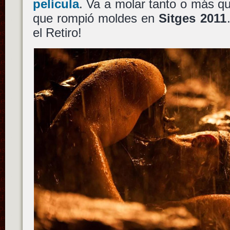
película
. Va a molar tanto o más q
que rompió moldes en
Sitges 2011
el Retiro!