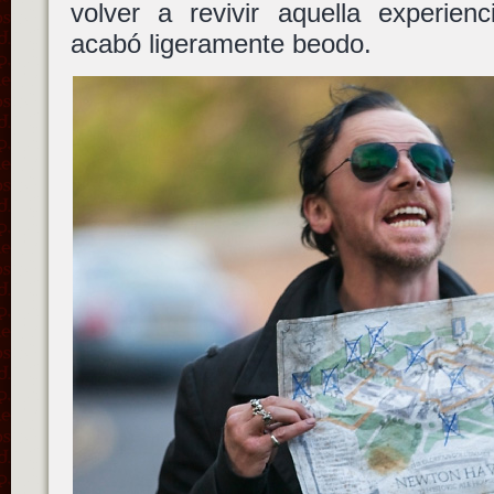
volver a revivir aquella experien
acabó ligeramente beodo.