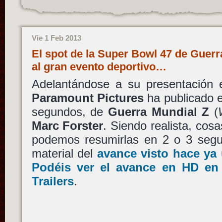
Vie 1 Feb 2013
El spot de la Super Bowl 47 de Guerr
al gran evento deportivo…
Adelantándose a su presentación
Paramount Pictures
ha publicado e
segundos, de
Guerra Mundial Z
(
Marc Forster
. Siendo realista, cos
podemos resumirlas en 2 o 3 segun
material del
avance visto hace ya
Podéis ver el avance en HD en
Trailers
.