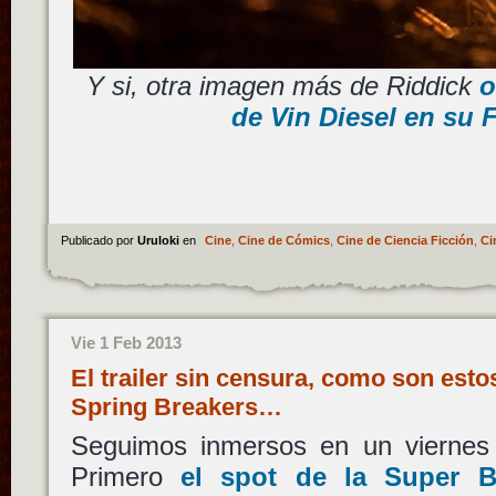
Y si, otra imagen más de Riddick
o
de Vin Diesel en su
Publicado por
Uruloki
en
Cine
,
Cine de Cómics
,
Cine de Ciencia Ficción
,
Ci
Vie 1 Feb 2013
El trailer sin censura, como son est
Spring Breakers…
Seguimos inmersos en un viernes
Primero
el spot de la Super 