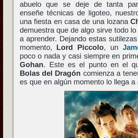
abuelo que se deje de tanta para
enseñe técnicas de ligoteo, nuestr
una fiesta en casa de una lozana
C
demuestra que de algo sirve todo lo 
a aprender. Dejando estas sutilezas 
momento,
Lord Piccolo
, un
Jam
poco o nada y casi siempre en prim
Gohan
. Este es el punto en el q
Bolas del Dragón
comienza a tener 
es que en algún momento lo llega a a