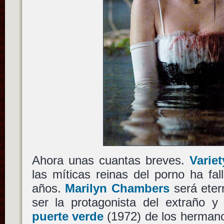
Ahora unas cuantas breves.
Varie
las míticas reinas del porno ha fa
años.
Marilyn Chambers
será eter
ser la protagonista del extraño y
puerte verde
(1972) de los herma