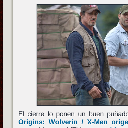
El cierre lo ponen un buen puña
Origins: Wolverin / X-Men oríg