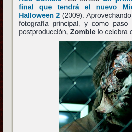
final que tendrá el nuevo Mi
Halloween 2
(2009). Aprovechando el
fotografía principal, y como paso 
postproducción,
Zombie
lo celebra 