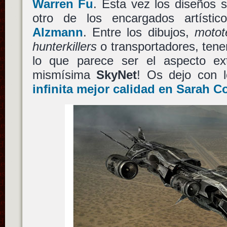
Warren Fu
. Esta vez los diseños
otro de los encargados artíst
Alzmann
. Entre los dibujos,
motot
hunterkillers
o transportadores, tene
lo que parece ser el aspecto exte
mismísima
SkyNet
! Os dejo con 
infinita mejor calidad en Sarah C