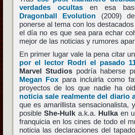
verdades ocultas
en esa basur
Dragonball Evolution
(2009) 
ponerse al tema con los destacados
el día no es que sea para echar coh
mejor de las noticias y rumores apar
En primer lugar vale la pena citar u
por el lector Rodri el pasado 11
Marvel Studios
podría haberse pu
Megan Fox
para incluirla como f
proyectos de los que nadie ha o
noticia sale realmente del diario
que es amarillista sensacionalista, 
posible
She-Hulk
a.k.a.
Hulka
en un
franquicia en los cines de todo el 
noticia las declaraciones del tapa