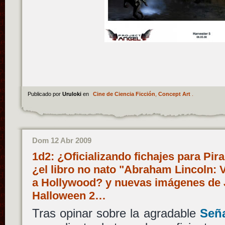
Publicado por
Uruloki
en
Cine de Ciencia Ficción
,
Concept Art
.
Dom 12 Abr 2009
1d2: ¿Oficializando fichajes para Pira
¿el libro no nato "Abraham Lincoln: 
a Hollywood? y nuevas imágenes de J
Halloween 2…
Tras opinar sobre la agradable
Seña