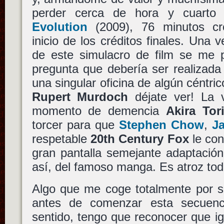
perder cerca de hora y cuarto
Evolution
(2009), 76 minutos cr
inicio de los créditos finales. Una 
de este simulacro de film se me p
pregunta que debería ser realizada
una singular oficina de algún céntric
Rupert Murdoch
déjate ver! La 
momento de demencia
Akira Tor
torcer para que
Stephen Chow
,
J
respetable
20th Century Fox
le con
gran pantalla semejante adaptación
así, del famoso manga. Es atroz tod
Algo que me coge totalmente por s
antes de comenzar esta secuenc
sentido, tengo que reconocer que i