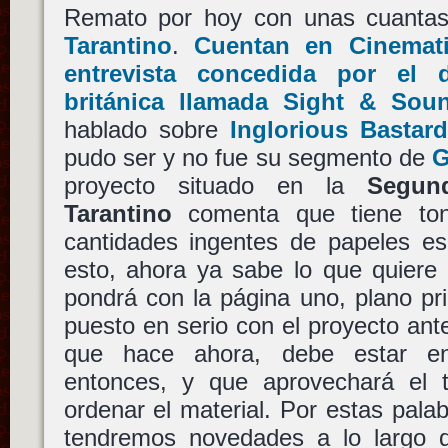
Remato por hoy con unas cuanta
Tarantino
.
Cuentan en Cinemati
entrevista concedida por el 
británica llamada Sight & Sou
hablado sobre
Inglorious Bastar
pudo ser y no fue su segmento de
G
proyecto situado en la
Segun
Tarantino
comenta que tiene ton
cantidades ingentes de papeles es
esto, ahora ya sabe lo que quiere
pondrá con la página uno, plano pr
puesto en serio con el proyecto ant
que hace ahora, debe estar en 
entonces, y que aprovechará el t
ordenar el material. Por estas pal
tendremos novedades a lo largo d