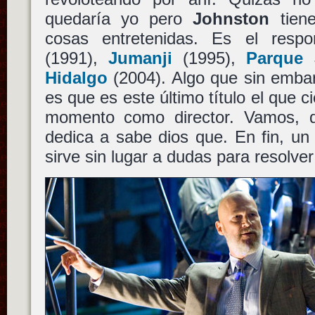
quedaría yo pero
Johnston
tiene
cosas entretenidas. Es el res
(1991),
Jumanji
(1995),
Parque J
Hidalgo
(2004). Algo que sin emba
es que es este último título el que c
momento como director. Vamos, 
dedica a sabe dios que. En fin, un 
sirve sin lugar a dudas para resolve