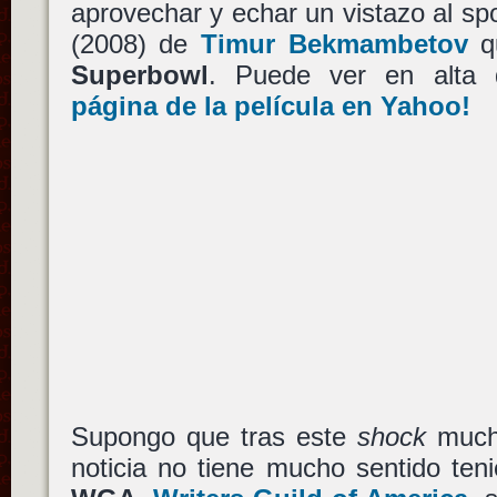
aprovechar y echar un vistazo al spo
(2008) de
Timur Bekmambetov
qu
Superbowl
. Puede ver en alta d
página de la película en Yahoo!
Supongo que tras este
shock
mucho
noticia no tiene mucho sentido ten