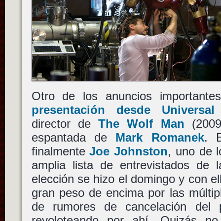
Otro de los anuncios importante
presentación desde Universal 
director de
The Wolf Man
(2009)
espantada de
Mark Romanek
. 
finalmente
Joe Johnston
, uno de 
amplia lista de entrevistados de
elección se hizo el domingo y con el
gran peso de encima por las múltip
de rumores de cancelación del 
revoloteando por ahí. Quizás 