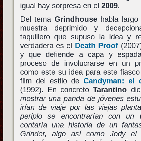
igual hay sorpresa en el
2009
.
Del tema
Grindhouse
habla largo 
muestra deprimido y decepcion
taquillero que supuso la idea y r
verdadera es el
Death Proof
(2007
y que defiende a capa y espada
proceso de involucrarse en un pr
como este su idea para este fiasco 
film del estilo de
Candyman: el 
(1992). En concreto
Tarantino
dic
mostrar una panda de jóvenes estud
irían de viaje por las viejas plan
periplo se encontrarían con un 
contaría una historia de un fant
Grinder, algo así como Jody el Tr