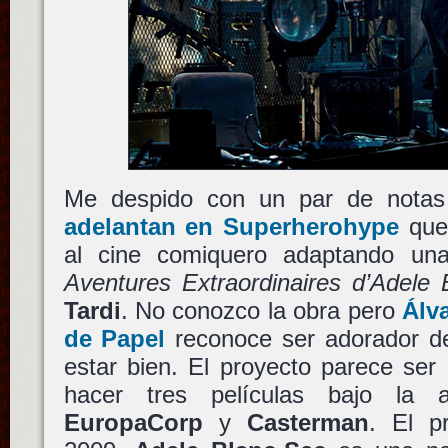
Me despido con un par de notas 
adelantan en Superherohype
qu
al cine comiquero adaptando una 
Aventures Extraordinaires d’Adele 
Tardi
. No conozco la obra pero
Álv
de Papel
reconoce ser adorador d
estar bien. El proyecto parece ser
hacer tres películas bajo la 
EuropaCorp
y
Casterman
. El p