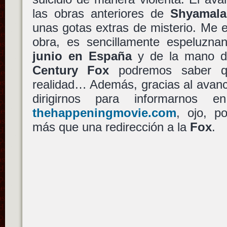
las obras anteriores de
Shyamala
unas gotas extras de misterio. Me 
obra, es sencillamente espeluzna
junio en España
y de la mano 
Century Fox
podremos saber q
realidad… Además, gracias al avan
dirigirnos para informarnos 
thehappeningmovie.com
, ojo, p
más que una redirección a la
Fox
.