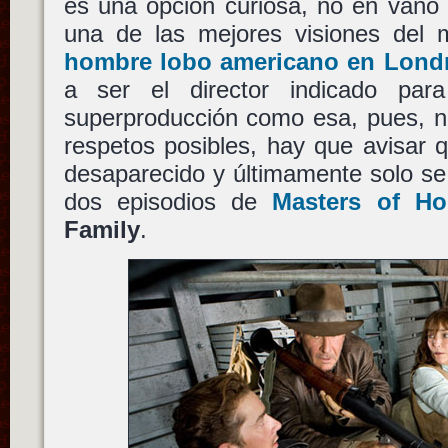
es una opción curiosa, no en van
una de las mejores visiones del m
hombre lobo americano en Lond
a ser el director indicado para
superproducción como esa, pues, n
respetos posibles, hay que avisar
desaparecido y últimamente solo se
dos episodios de
Masters of Ho
Family
.