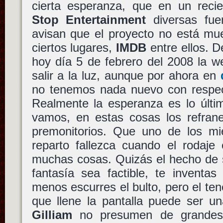
cierta esperanza, que en un reci
Stop Entertainment
diversas fue
avisan que el proyecto no está mu
ciertos lugares,
IMDB
entre ellos. 
hoy día 5 de febrero del 2008 la web
salir a la luz, aunque por ahora en
no tenemos nada nuevo con respect
Realmente la esperanza es lo últi
vamos, en estas cosas los refrane
premonitorios. Que uno de los mie
reparto fallezca cuando el rodaje
muchas cosas. Quizás el hecho de su
fantasía sea factible, te invent
menos escurres el bulto, pero el ten
que llene la pantalla puede ser un
Gilliam
no presumen de grandes 