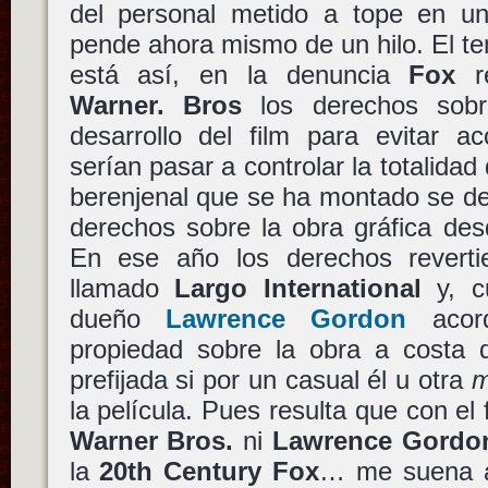
del personal metido a tope en un
pende ahora mismo de un hilo. El 
está así, en la denuncia
Fox
re
Warner. Bros
los derechos sobr
desarrollo del film para evitar 
serían pasar a controlar la totalidad
berenjenal que se ha montado se d
derechos sobre la obra gráfica de
En ese año los derechos revert
llamado
Largo International
y, c
dueño
Lawrence Gordon
acord
propiedad sobre la obra a costa 
prefijada si por un casual él u otra
m
la película. Pues resulta que con el 
Warner Bros.
ni
Lawrence Gordo
la
20th Century Fox
… me suena a