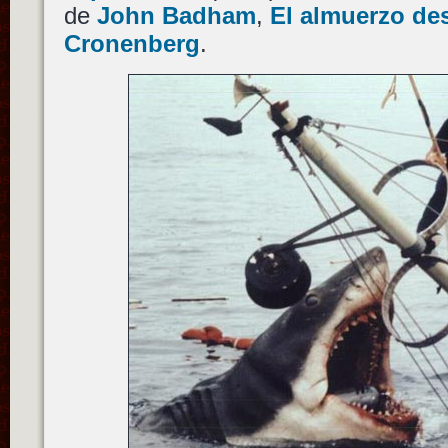
de
John Badham
,
El almuerzo d
Cronenberg
.