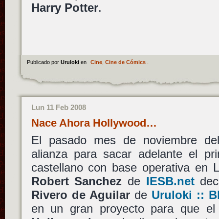
Harry Potter
.
Publicado por
Uruloki
en
Cine
,
Cine de Cómics
.
Lun 11 Feb 2008
Nace Ahora Hollywood…
El pasado mes de noviembre de
alianza para sacar adelante el pr
castellano con base operativa en L
Robert Sanchez
de
IESB.net
deci
Rivero de Aguilar
de
Uruloki :: B
en un gran proyecto para que el