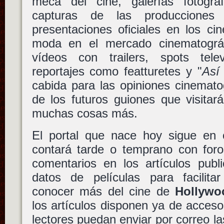
meca del cine, galerías fotográ
capturas de las produccion
presentaciones oficiales en los ci
moda en el mercado cinematográf
vídeos con trailers, spots telev
reportajes como featturetes y "
Así
cabida para las opiniones cinematog
de los futuros guiones que visitar
muchas cosas más.
El portal que nace hoy sigue en c
contará tarde o temprano con foro
comentarios en los artículos pub
datos de películas para facilita
conocer más del cine de
Hollywo
los artículos disponen ya de acceso
lectores puedan enviar por correo la