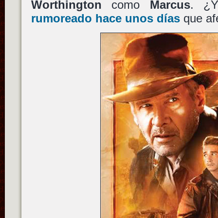
Worthington
como
Marcus
. ¿
rumoreado hace unos días
que af