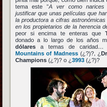
tema este "
A ver como narices
justificar que unas películas que ha
la productora a cifras astronómica
en los propietarios de la herencia d
peor si encima te enteras que
donado a lo largo de los años
dólares
a temas de caridad… 
Mountains of Madness
(¿?)?, ¿
Dr
Champions
(¿?)? o ¿
3993
(¿?)?