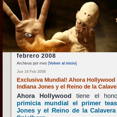
febrero 2008
Archivos por mes [
Volver al inicio
]
Jue 14 Feb 2008
Exclusiva Mundial! Ahora Hollywood o
Indiana Jones y el Reino de la Calav
Ahora Hollywood
tiene el hon
primicia mundial el primer teas
Jones y el Reino de la Calavera 