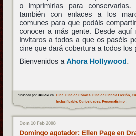
o imprimirlas para conservarlas
también con enlaces a los mar
comunes para que podáis compartir 
conocer a más gente. Desde aquí
invitaros a todos a que os paséis p
cine que dará cobertura a todos los 
Bienvenidos a
Ahora Hollywood
.
Publicado por
Uruloki
en
Cine
,
Cine de Cómics
,
Cine de Ciencia Ficción
,
Ci
Inclasificable
,
Curiosidades
,
Personalísimo
.
Dom 10 Feb 2008
Domingo agotador: Ellen Page en Dra