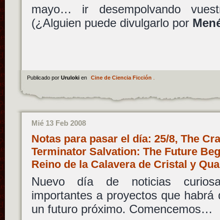
mayo… ir desempolvando vuestr
(¿Alguien puede divulgarlo por
Men
Publicado por
Uruloki
en
Cine de Ciencia Ficción
.
Mié 13 Feb 2008
Notas para pasar el día: 25/8, The Cra
Terminator Salvation: The Future Begi
Reino de la Calavera de Cristal y Q
Nuevo día de noticias curiosa
importantes a proyectos que habrá 
un futuro próximo. Comencemos…