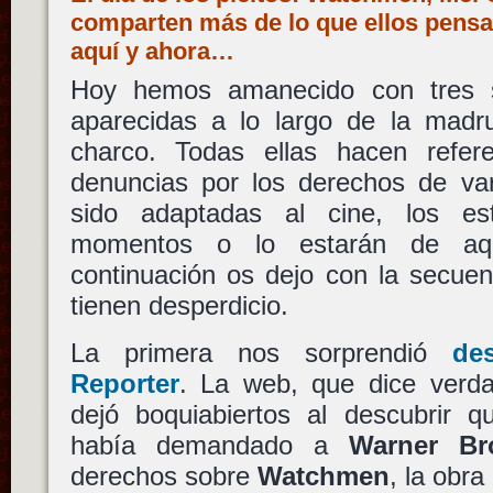
comparten más de lo que ellos pensa
aquí y ahora…
Hoy hemos amanecido con tres so
aparecidas a lo largo de la madru
charco. Todas ellas hacen refer
denuncias por los derechos de va
sido adaptadas al cine, los e
momentos o lo estarán de a
continuación os dejo con la secue
tienen desperdicio.
La primera nos sorprendió
de
Reporter
. La web, que dice verd
dejó boquiabiertos al descubrir 
había demandado a
Warner Bro
derechos sobre
Watchmen
, la obr