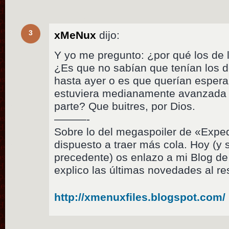
3
xMeNux
dijo:
Y yo me pregunto: ¿por qué los de 
¿Es que no sabían que tenían los
hasta ayer o es que querían esperar
estuviera medianamente avanzada p
parte? Que buitres, por Dios.
———-
Sobre lo del megaspoiler de «Expe
dispuesto a traer más cola. Hoy (y 
precedente) os enlazo a mi Blog d
explico las últimas novedades al re
http://xmenuxfiles.blogspot.com/