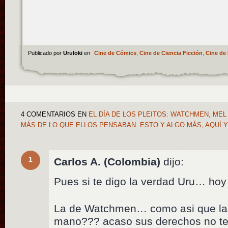
Publicado por
Uruloki
en
Cine de Cómics
,
Cine de Ciencia Ficción
,
Cine de 
4 COMENTARIOS
EN
EL DÍA DE LOS PLEITOS: WATCHMEN, ME
MÁS DE LO QUE ELLOS PENSABAN. ESTO Y ALGO MÁS, AQUÍ 
1
Carlos A. (Colombia)
dijo:
Pues si te digo la verdad Uru… hoy 
La de Watchmen… como asi que la
mano??? acaso sus derechos no te