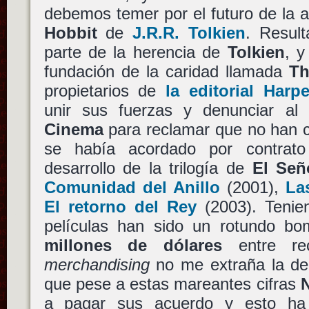
debemos temer por el futuro de la 
Hobbit
de
J.R.R. Tolkien
. Resul
parte de la herencia de
Tolkien
, y
fundación de la caridad llamada
Th
propietarios de
la editorial Harpe
unir sus fuerzas y denunciar a
Cinema
para reclamar que no han c
se había acordado por contrato
desarrollo de la trilogía de
El Señ
Comunidad del Anillo
(2001),
La
El retorno del Rey
(2003). Tenie
películas han sido un rotundo 
millones de dólares
entre rec
merchandising
no me extraña la den
que pese a estas mareantes cifras
a pagar sus acuerdo y esto ha