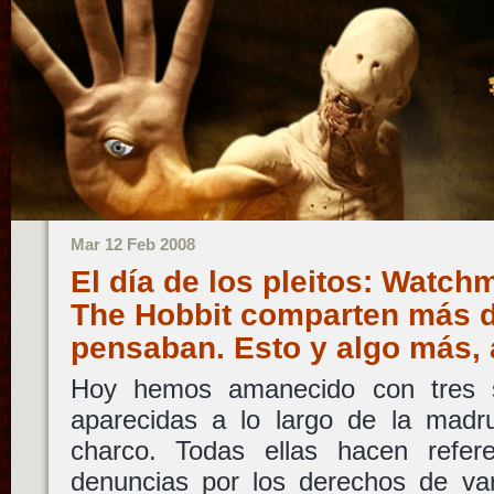
Mar 12 Feb 2008
El día de los pleitos: Watch
The Hobbit comparten más de
pensaban. Esto y algo más,
Hoy hemos amanecido con tres so
aparecidas a lo largo de la madru
charco. Todas ellas hacen refer
denuncias por los derechos de va