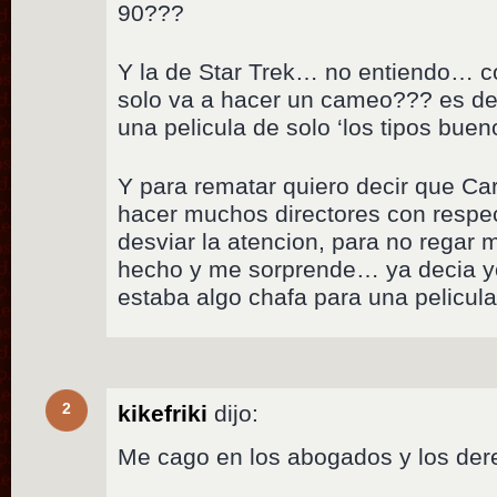
90???
Y la de Star Trek… no entiendo… co
solo va a hacer un cameo??? es dec
una pelicula de solo ‘los tipos bue
Y para rematar quiero decir que Car
hacer muchos directores con respec
desviar la atencion, para no regar 
hecho y me sorprende… ya decia y
estaba algo chafa para una pelicula
2
kikefriki
dijo:
Me cago en los abogados y los de