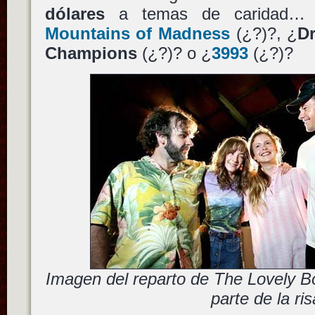
dólares
a temas de caridad… 
Mountains of Madness
(¿?)?, ¿
Dr
Champions
(¿?)? o ¿
3993
(¿?)?
Imagen del reparto de The Lovely B
parte de la ris