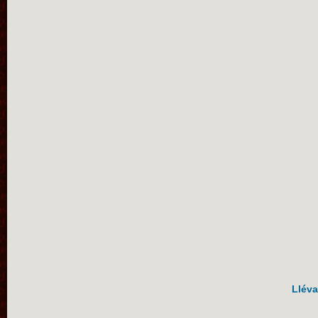
Lléva