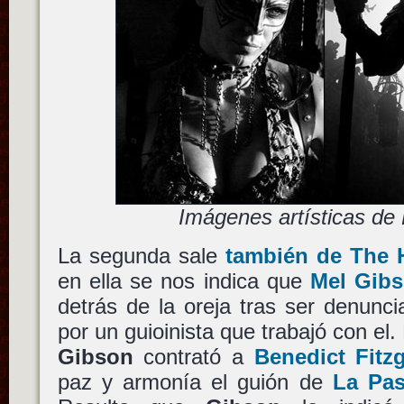
Imágenes artísticas d
La segunda sale
también de The 
en ella se nos indica que
Mel Gib
detrás de la oreja tras ser denunc
por un guioinista que trabajó con el.
Gibson
contrató a
Benedict Fitz
paz y armonía el guión de
La Pas