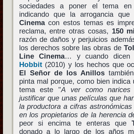
sociedades a poner el tema en
indicando que la arrogancia qu
Cinema
con estos temas es impre
reclama, entre otras cosas,
150 mi
razón de daños y perjuicios además
los derechos sobre las obras de
To
Line Cinema
… y cuando dicen 
Hobbit
(2010) y los hechos que oc
El Señor de los Anillos
también
pinta mal porque, como bien indica 
tema este "
A ver como narices
justificar que unas películas que ha
la productora a cifras astronómica
en los propietarios de la herencia d
peor si encima te enteras que
donado a lo largo de los años