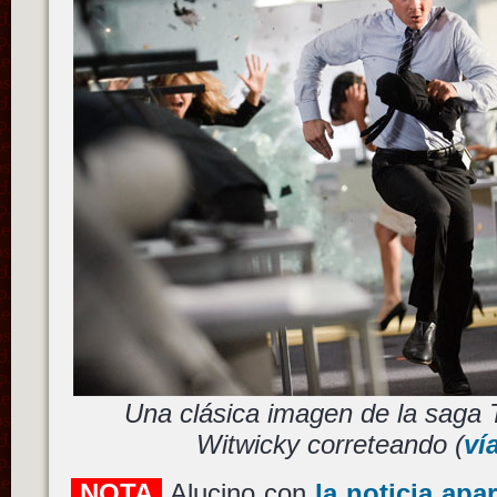
Una clásica imagen de la saga
Witwicky correteando (
ví
NOTA
Alucino con
la noticia apa