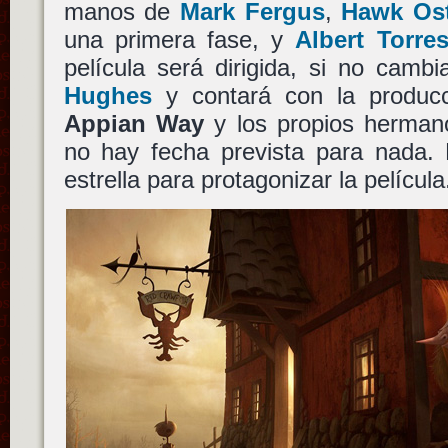
manos de
Mark Fergus
,
Hawk Os
una primera fase, y
Albert Torre
película será dirigida, si no camb
Hughes
y contará con la produc
Appian Way
y los propios herma
no hay fecha prevista para nada. 
estrella para protagonizar la película