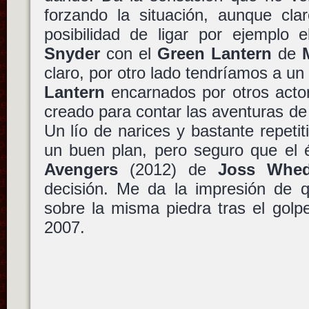
forzando la situación, aunque cla
posibilidad de ligar por ejemplo 
Snyder
con el
Green Lantern
de
claro, por otro lado tendríamos a un
Lantern
encarnados por otros actor
creado para contar las aventuras de
Un lío de narices y bastante repet
un buen plan, pero seguro que el 
Avengers
(2012) de
Joss Whe
decisión. Me da la impresión de q
sobre la misma piedra tras el golp
2007.