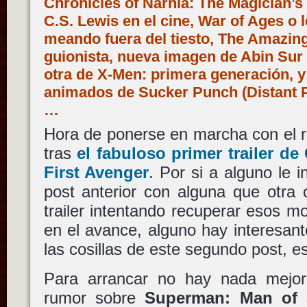
Chronicles of Narnia: The Magician’
C.S. Lewis en el cine, War of Ages o
meando fuera del tiesto, The Amazing
guionista, nueva imagen de Abin Sur
otra de X-Men: primera generación, 
animados de Sucker Punch (Distant P
…
Hora de ponerse en marcha con el re
tras
el fabuloso primer trailer d
First Avenger
. Por si a alguno le 
post anterior con alguna que otra 
trailer intentando recuperar esos 
en el avance, alguno hay interesan
las cosillas de este segundo post, 
Para arrancar no hay nada mejor
rumor sobre
Superman: Man of 