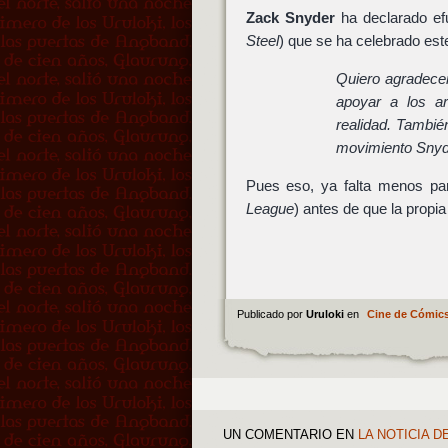
Zack Snyder
ha declarado ef
Steel
) que se ha celebrado est
Quiero agradece
apoyar a los ar
realidad. Tambié
movimiento Snyde
Pues eso, ya falta menos pa
League
) antes de que la propi
Publicado por
Uruloki
en
Cine de Cómic
UN COMENTARIO
EN
LA NOTICIA D