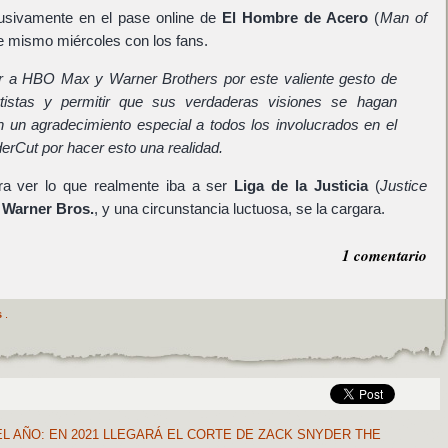
usivamente en el pase online de
El Hombre de Acero
(
Man of
e mismo miércoles con los fans.
r a HBO Max y Warner Brothers por este valiente gesto de
tistas y permitir que sus verdaderas visiones se hagan
n un agradecimiento especial a todos los involucrados en el
rCut por hacer esto una realidad.
ra ver lo que realmente iba a ser
Liga de la Justicia
(
Justice
a
Warner Bros.
, y una circunstancia luctuosa, se la cargara.
1 comentario
s
.
EL AÑO: EN 2021 LLEGARÁ EL CORTE DE ZACK SNYDER THE