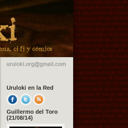
Uruloki en la Red
Guillermo del Toro
(21/08/14)