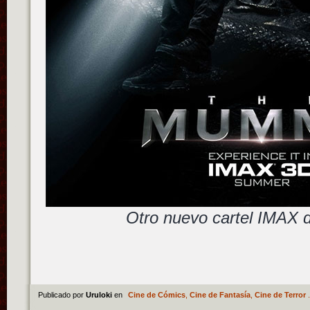
Otro nuevo cartel IMAX 
Publicado por
Uruloki
en
Cine de Cómics
,
Cine de Fantasía
,
Cine de Terror
.