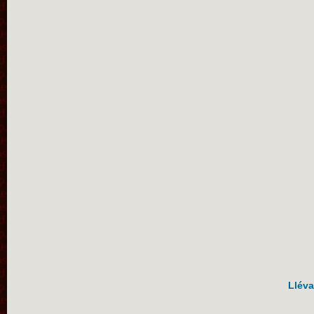
Lléva