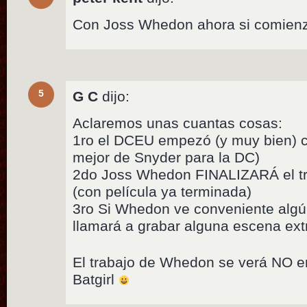
Con Joss Whedon ahora si comien
5
G C
dijo:
Aclaremos unas cuantas cosas:
1ro el DCEU empezó (y muy bien) c
mejor de Snyder para la DC)
2do Joss Whedon FINALIZARÁ el tr
(con película ya terminada)
3ro Si Whedon ve conveniente algún
llamará a grabar alguna escena ext
El trabajo de Whedon se verá NO e
Batgirl