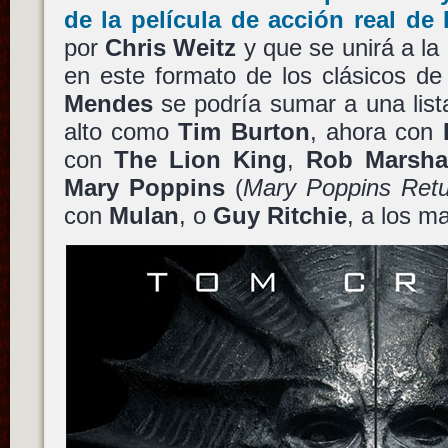
de la película de acción real de
por
Chris Weitz
y que se unirá a la 
en este formato de los clásicos de
Mendes
se podría sumar a una lista
alto como
Tim Burton
, ahora con
con
The Lion King
,
Rob Marsha
Mary Poppins
(
Mary Poppins Retu
con
Mulan
, o
Guy Ritchie
, a los 