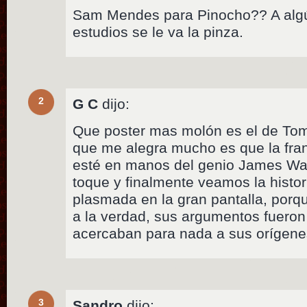
Sam Mendes para Pinocho?? A algún
estudios se le va la pinza.
2
G C
dijo:
Que poster mas molón es el de Tom
que me alegra mucho es que la fran
esté en manos del genio James Wan
toque y finalmente veamos la histor
plasmada en la gran pantalla, porq
a la verdad, sus argumentos fueron
acercaban para nada a sus orígene
3
Sandro
dijo: