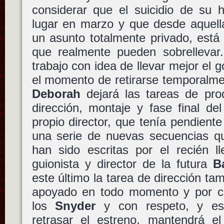
considerar que el suicidio de su 
lugar en marzo y que desde aquel
un asunto totalmente privado, está
que realmente pueden sobrellevar.
trabajo con idea de llevar mejor el g
el momento de retirarse temporalmen
Deborah
dejará las tareas de pr
dirección, montaje y fase final del 
propio director, que tenía pendiente
una serie de nuevas secuencias qu
han sido escritas por el recién 
guionista y director de la futura
Ba
este último la tarea de dirección ta
apoyado en todo momento y por co
los
Snyder
y con respeto, y es
retrasar el estreno, mantendrá el