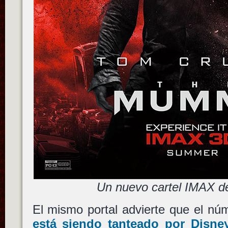
Un nuevo cartel IMAX 
El mismo portal advierte que el n
está siendo tanteado por
Disne