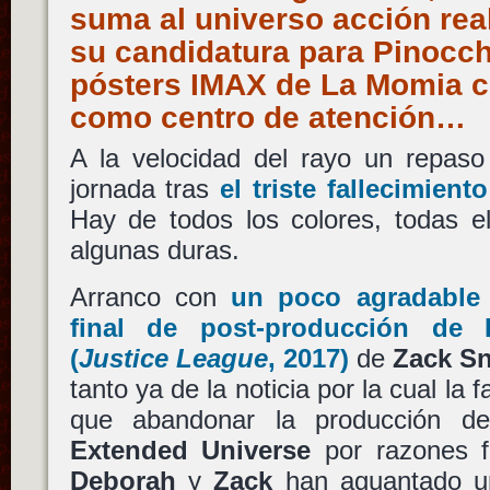
suma al universo acción rea
su candidatura para Pinocchi
pósters IMAX de La Momia 
como centro de atención…
A la velocidad del rayo un repaso 
jornada tras
el triste fallecimien
Hay de todos los colores, todas e
algunas duras.
Arranco con
un poco agradable 
final de post-producción de
(
Justice League
, 2017)
de
Zack S
tanto ya de la noticia por la cual la f
que abandonar la producción d
Extended Universe
por razones fa
Deborah
y
Zack
han aguantado u