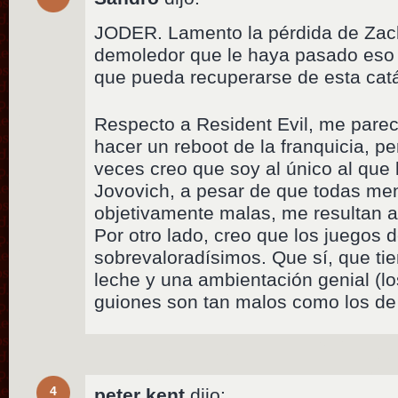
JODER. Lamento la pérdida de Zac
demoledor que le haya pasado eso 
que pueda recuperarse de esta catá
Respecto a Resident Evil, me parec
hacer un reboot de la franquicia, p
veces creo que soy al único al que 
Jovovich, a pesar de que todas me
objetivamente malas, me resultan a
Por otro lado, creo que los juegos 
sobrevaloradísimos. Que sí, que tie
leche y una ambientación genial (lo
guiones son tan malos como los de 
4
peter kent
dijo: