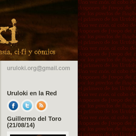
Uruloki en la Red
Guillermo del Toro
(21/08/14)