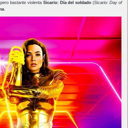
 pero bastante violenta
Sicario: Día del soldado
(
Sicario: Day of
ma
.