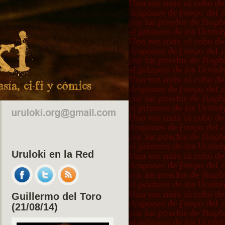
Uruloki en la Red
Guillermo del Toro
(21/08/14)