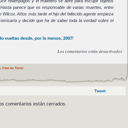
cir relámpagos y el maletero se abre para escupir objetos
 Hasta parece que es responsable de varias muertes, entre
te Wilcox. Años más tarde el hijo del fallecido agente empieza
 comisaría y decide que ha de saber toda la verdad sobre el
do vueltas desde, por lo menos, 2007
!
Los comentarios están desactivados
s
,
Cine de Terror
.
Tweet
os comentarios están cerrados.