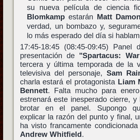
su nueva película de ciencia fi
Blomkamp
estarán
Matt Damo
verdad, un bombazo y, segurame
lo más esperado del día si hablam
17:45-18:45 (08:45-09:45) Panel 
presentación de
"Spartacus: Wa
tercera y última temporada de la v
televisiva del personaje,
Sam Rai
charla estará el protagonista
Liam 
Bennett
. Falta mucho para enero
estrenará este inesperado cierre, 
brotar en el panel. Supongo q
explicar la razón del punto y final,
ha visto francamente condicionada 
Andrew Whitfield
.