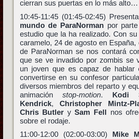
cierran sus puertas en lo más alto…
10:45-11:45 (01:45-02:45) Present
mundo de ParaNorman
por part
estudio que la ha realizado. Con su
caramelo, 24 de agosto en España, 
de ParaNorman se nos contará co
que se ve invadido por zombis se v
un joven que es capaz de hablar 
convertirse en su confesor particula
diversos miembros del reparto y equ
animación
stop-motion
.
Kodi 
Kendrick
,
Christopher Mintz-Pl
Chris Butler
y
Sam Fell
nos ofre
sobre el rodaje.
11:00-12:00 (02:00-03:00)
Mike M