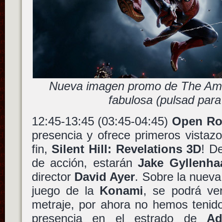
Nueva imagen promo de The Am
fabulosa (pulsad para
12:45-13:45 (03:45-04:45)
Open Ro
presencia y ofrece primeros vistaz
fin,
Silent Hill: Revelations 3D
! De
de acción, estarán
Jake Gyllenha
director
David Ayer
. Sobre la nuev
juego de la
Konami
, se podrá ver
metraje, por ahora no hemos tenid
presencia en el estrado de
Ad