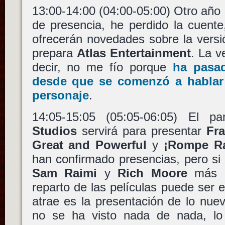
13:00-14:00 (04:00-05:00) Otro añ
de presencia, he perdido la cuente
ofrecerán novedades sobre la versi
prepara
Atlas Entertainment
. La 
decir, no me fío porque
ha pasa
desde que se comenzó a hablar d
personaje
.
14:05-15:05 (05:05-06:05) El 
Studios
servirá para presentar
Fr
Great and Powerful
y
¡Rompe Ra
han confirmado presencias, pero s
Sam Raimi
y
Rich Moore
más a
reparto de las películas puede ser
atrae es la presentación de lo nu
no se ha visto nada de nada, lo 