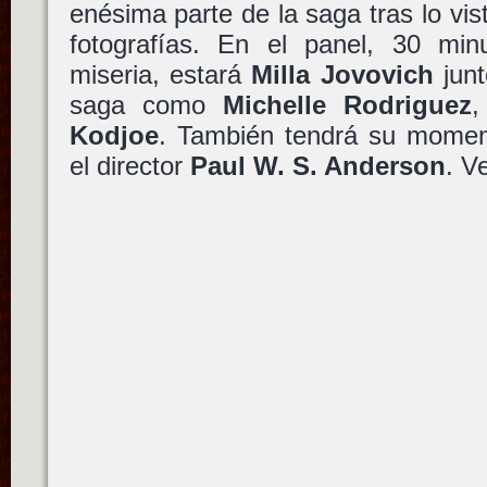
enésima parte de la saga tras lo vist
fotografías. En el panel, 30 mi
miseria, estará
Milla Jovovich
junt
saga como
Michelle Rodriguez
Kodjoe
. También tendrá su mome
el director
Paul W. S. Anderson
. V