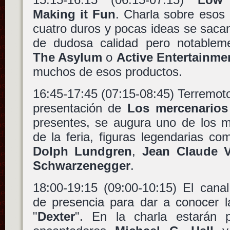
Making it Fun
. Charla sobre esos 
cuatro duros y pocas ideas se saca
de dudosa calidad pero notablem
The Asylum
o
Active Entertainme
muchos de esos productos.
16:45-17:45 (07:15-08:45) Terremoto
presentación de
Los mercenarios
presentes, se augura uno de los 
de la feria, figuras legendarias c
Dolph Lundgren
,
Jean Claude
Schwarzenegger
.
18:00-19:15 (09:00-10:15) El cana
de presencia para dar a conocer 
"
Dexter
". En la charla estarán 