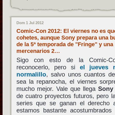
Dom 1 Jul 2012
Comic-Con 2012: El viernes no es que
cohetes, aunque Sony prepara una bu
de la 5ª temporada de "Fringe" y una
mercenarios 2…
Sigo con esto de la Comic-C
reconocerlo, pero si
el jueves 
normalillo
, salvo unos cuantos de
sea la repanocha, el viernes sorp
mucho mejor. Vale que llega
Sony
de cuatro proyectos futuros, pero l
series que se ganan el derecho a
estamos bastante acostumbrados 