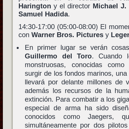
Harington
y el director
Michael J.
Samuel Hadida
.
14:30-17:00 (05:00-08:00) El mome
con
Warner Bros. Pictures
y
Legen
En primer lugar se verán cos
Guillermo del Toro
. Cuando l
monstruosas, conocidas como 
surgir de los fondos marinos, una
llevará por delante millones de
además los recursos de la hum
extinción. Para combatir a los gig
especial de arma ha sido diseña
conocidos como Jaegers, qu
simultáneamente por dos piloto