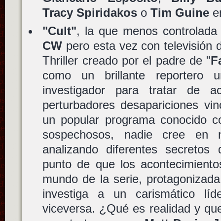
Tracy Spiridakos
o
Tim Guine
en
"Cult"
, la que menos controlada
CW
pero esta vez con televisión d
Thriller creado por el padre de "
F
como un brillante reportero 
investigador para tratar de a
perturbadores desapariciones vin
un popular programa conocido
sospechosos, nadie cree en n
analizando diferentes secretos 
punto de que los acontecimiento
mundo de la serie, protagonizada
investiga a un carismático lí
viceversa. ¿Qué es realidad y que 