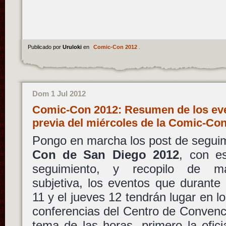
Publicado por
Uruloki
en
Comic-Con 2012
.
Dom 1 Jul 2012
Comic-Con 2012: Resumen de los even
previa del miércoles de la Comic-Co
Pongo en marcha los post de seguimi
Con de San Diego 2012
, con e
seguimiento, y recopilo de m
subjetiva, los eventos que durante
11 y el jueves 12 tendrán lugar en l
conferencias del Centro de Convenc
tema de las horas, primero la ofic