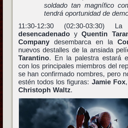
soldado tan magnífico co
tendrá oportunidad de demos
11:30-12:30 (02:30-03:30)
desencadenado
y
Quentin Tara
Company
desembarca en la
Co
nuevos destalles de la ansiada pelí
Tarantino
. En la palestra estará 
con los principales miembros del rep
se han confirmado nombres, pero no
estén todos los figuras:
Jamie Fox
Christoph Waltz
.