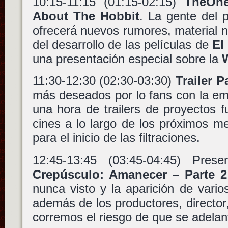
10:15-11:15 (01:15-02:15)
TheOne
About The Hobbit
. La gente del 
ofrecerá nuevos rumores, material no 
del desarrollo de las películas de
El
una presentación especial sobre la
11:30-12:30 (02:30-03:30)
Trailer P
más deseados por lo fans con la em
una hora de trailers de proyectos 
cines a lo largo de los próximos m
para el inicio de las filtraciones.
12:45-13:45 (03:45-04:45) Pres
Crepúsculo: Amanecer – Parte 2
nunca visto y la aparición de vari
además de los productores, directo
corremos el riesgo de que se adelant