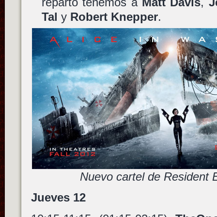
reparto tenemos a
Matt Davis
,
J
Tal
y
Robert Knepper
.
Nuevo cartel de Resident 
Jueves 12