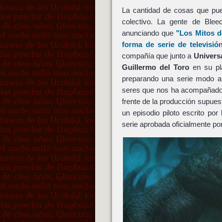
La cantidad de cosas que pue
colectivo. La gente de Blee
anunciando que
"Los Mitos d
forma de serie de televisió
compañía que junto a
Univers
Guillermo del Toro
en su pl
preparando una serie modo an
seres que nos ha acompañado e
frente de la producción supue
un episodio piloto escrito por
serie aprobada oficialmente po