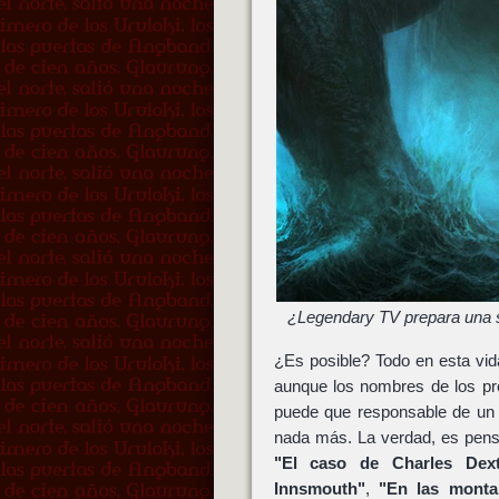
¿Legendary TV prepara una se
¿Es posible? Todo en esta vid
aunque los nombres de los pr
puede que responsable de un
nada más. La verdad, es pen
"El caso de Charles Dex
Innsmouth"
,
"En las monta