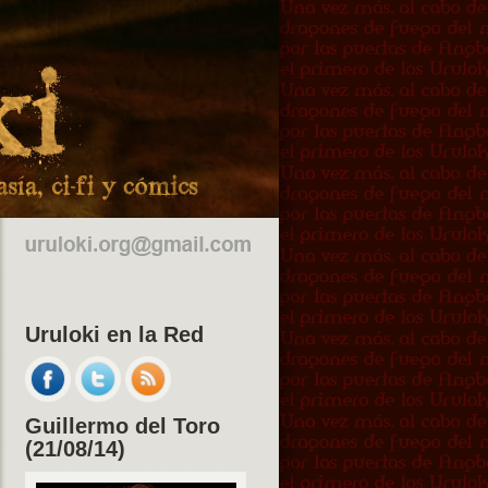
Uruloki en la Red
Guillermo del Toro
(21/08/14)