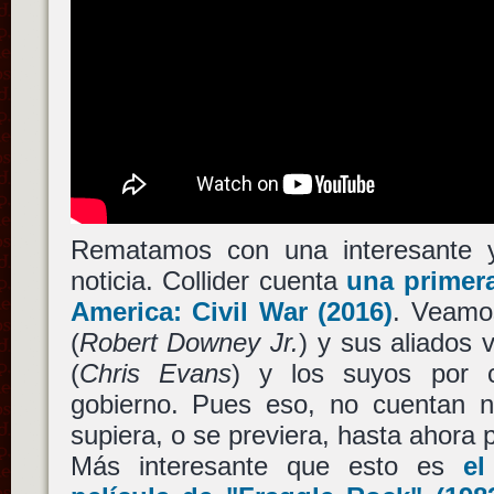
Rematamos con una interesante y 
noticia. Collider cuenta
una primer
America: Civil War
(2016)
. Veamo
(
Robert Downey Jr.
) y sus aliados 
(
Chris Evans
) y los suyos por 
gobierno. Pues eso, no cuentan 
supiera, o se previera, hasta ahora p
Más interesante que esto es
el