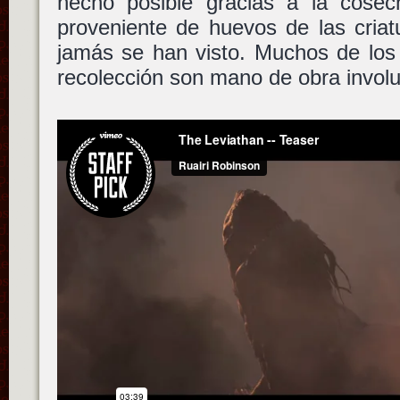
hecho posible gracias a la cosec
proveniente de huevos de las cria
jamás se han visto. Muchos de los 
recolección son mano de obra involu