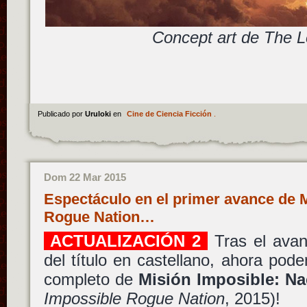
Concept art de The L
Publicado por
Uruloki
en
Cine de Ciencia Ficción
.
Dom 22 Mar 2015
Espectáculo en el primer avance de 
Rogue Nation…
ACTUALIZACIÓN 2
Tras el avan
del título en castellano, ahora podem
completo de
Misión Imposible: Na
Impossible Rogue Nation
, 2015)!