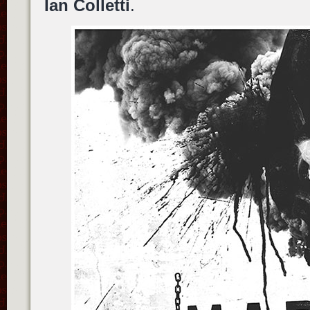
Ian Colletti
.