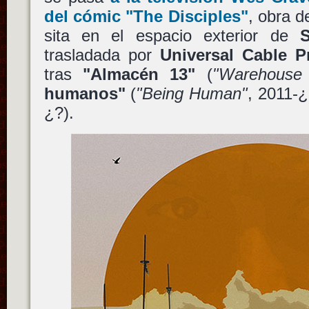
del cómic
"The Disciples"
, obra de
sita en el espacio exterior de
S
trasladada por
Universal Cable P
tras
"Almacén 13"
(
"Warehouse
humanos"
(
"Being Human"
, 2011-
¿?).