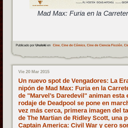
Mad Max: Furia en la Carreter
Publicado por
Uruloki
en
Cine
,
Cine de Cómics
,
Cine de Ciencia Ficción
,
Ci
Vie 20 Mar 2015
Un nuevo spot de Vengadores: La Era d
nipón de Mad Max: Furia en la Carret
de "Marvel’s Daredevil" animan esta e
rodaje de Deadpool se pone en march
vez más cerca, primera imagen del ta
de The Martian de Ridley Scott, una 
Captain America: Civil War y cero sor