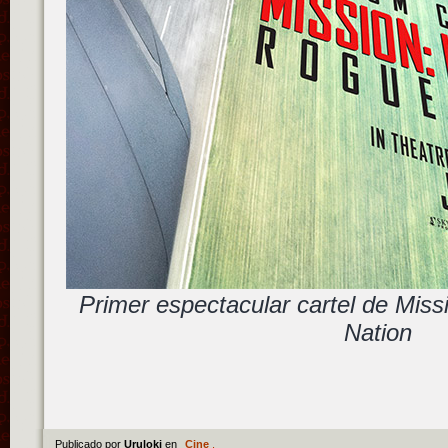
Primer espectacular cartel de Mis
Nation
Publicado por
Uruloki
en
Cine
.