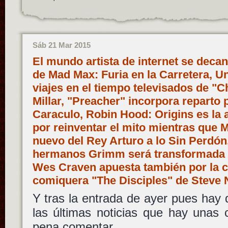
Sáb 21 Mar 2015
El mundo artista de internet se deca
de Mad Max: Furia en la Carretera, Un
viajes en el tiempo televisados de "
Millar, "Preacher" incorpora reparto 
Caraculo, Robin Hood: Origins es la 
por reinventar el mito mientras que 
nuevo del Rey Arturo a lo Sin Perdón,
hermanos Grimm será transformada en
Wes Craven apuesta también por la caj
comiquera "The Disciples" de Steve 
Y tras la entrada de ayer pues hay
las últimas noticias que hay unas
pena comentar.