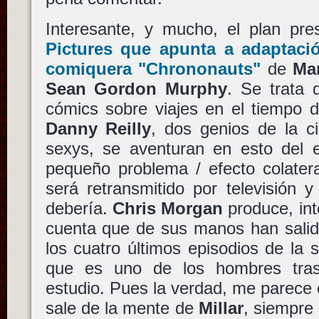
Interesante, y mucho, el plan pr
Pictures
que apunta a adaptació
comiquera
"Chrononauts"
de
Mar
Sean Gordon Murphy
. Se trata 
cómics sobre viajes en el tiempo
Danny Reilly
, dos genios de la c
sexys, se aventuran en esto del 
pequeño problema / efecto colater
será retransmitido por televisión
debería.
Chris Morgan
produce, int
cuenta que de sus manos han salid
los cuatro últimos episodios de la
que es uno de los hombres tr
estudio. Pues la verdad, me parece c
sale de la mente de
Millar
, siempre