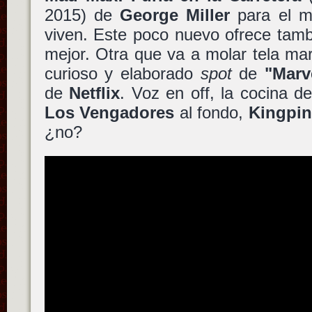
2015) de
George Miller
para el m
viven. Este poco nuevo ofrece tamb
mejor. Otra que va a molar tela ma
curioso y elaborado
spot
de
"Marv
de
Netflix
. Voz en off, la cocina del
Los Vengadores
al fondo,
Kingpi
¿no?