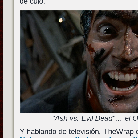
de culo.
"Ash vs. Evil Dead"… el 
Y hablando de televisión, TheWrap