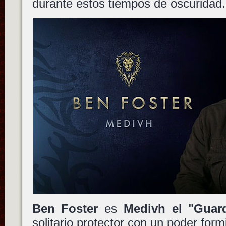
durante estos tiempos de oscuridad.
Ben Foster
es
Medivh el "Guar
solitario protector con un poder form