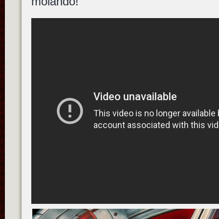
molando!