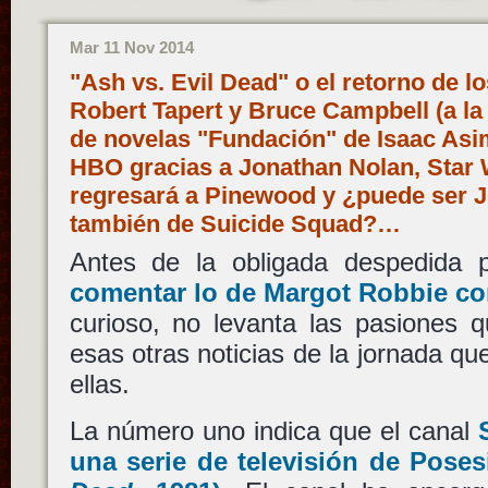
Mar 11 Nov 2014
"Ash vs. Evil Dead" o el retorno de 
Robert Tapert y Bruce Campbell (a la te
de novelas "Fundación" de Isaac Asim
HBO gracias a Jonathan Nolan, Star W
regresará a Pinewood y ¿puede ser J
también de Suicide Squad?…
Antes de la obligada despedida p
comentar lo de
Margot Robbie
c
curioso, no levanta las pasiones 
esas otras noticias de la jornada qu
ellas.
La número uno indica que el canal
una serie de televisión de
Posesi