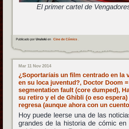
El primer cartel de Vengadores
Publicado por
Uruloki
en
Cine de Cómics
.
Mar 11 Nov 2014
¿Soportaríais un film centrado en la 
en su loca juventud?, Doctor Doom =
segmentation fault (core dumped), H
su retiro y el de Ghibli (o eso esper
regresa (aunque ahora con un cuent
Hoy puede leerse una de las notici
grandes de la historia de cómic en