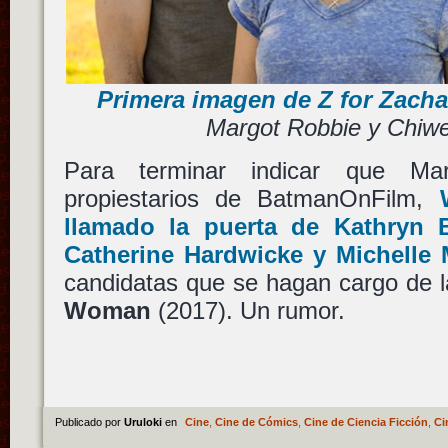
Primera imagen de Z for Zacha
Margot Robbie y Chiwet
Para terminar indicar que M
propiestarios de BatmanOnFilm,
llamado la puerta de
Kathryn 
Catherine Hardwicke
y
Michelle
candidatas que se hagan cargo de l
Woman
(2017). Un rumor.
Publicado por
Uruloki
en
Cine
,
Cine de Cómics
,
Cine de Ciencia Ficción
,
Ci