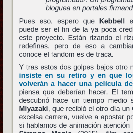
bloguea en portales firma
Pues eso, espero que
Kebbell
e
puede ser el fin de la ya poca cred
este proyecto. Están rizando el ri
redefinas, pero de eso a cambiar
conoce el fandom es de traca.
Y tras estos dos golpes bajos otr
insiste en su retiro y en que l
volverán a hacer una película de
piensa que deberían hacer. El te
descubrió hace un tiempo medio 
Miyazaki
, que recibió el otro día un
excelsa carrera, vuelve a apostar por
si hablamos de animación atención 