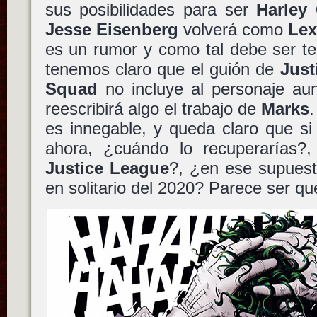
sus posibilidades para ser
Harley
Jesse Eisenberg
volverá como
Lex
es un rumor y como tal debe ser te
tenemos claro que el guión de
Just
Squad
no incluye al personaje a
reescribirá algo el trabajo de
Marks
.
es innegable, y queda claro que s
ahora, ¿cuándo lo recuperarías?,
Justice League
?, ¿en ese supues
en solitario del 2020? Parece ser q