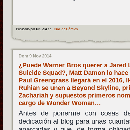
Publicado por
Uruloki
en
Cine de Cómics
.
Dom 9 Nov 2014
¿Puede Warner Bros querer a Jared L
Suicide Squad?, Matt Damon lo hace o
Paul Greengrass llegará en el 2016, 
Ruhian se unen a Beyond Skyline, pr
Zachariah y supuestos primeros nom
cargo de Wonder Woman…
Antes de ponerme con cosas de
dedicación al blog para unas cuantas
aparcadas y que, de forma obligad