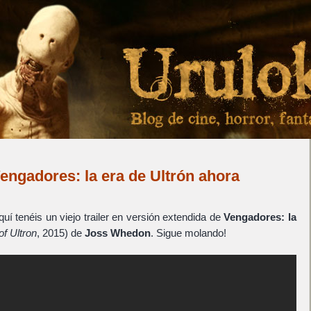
 Vengadores: la era de Ultrón ahora
uí tenéis un viejo trailer en versión extendida de
Vengadores: la
f Ultron
, 2015) de
Joss Whedon
. Sigue molando!