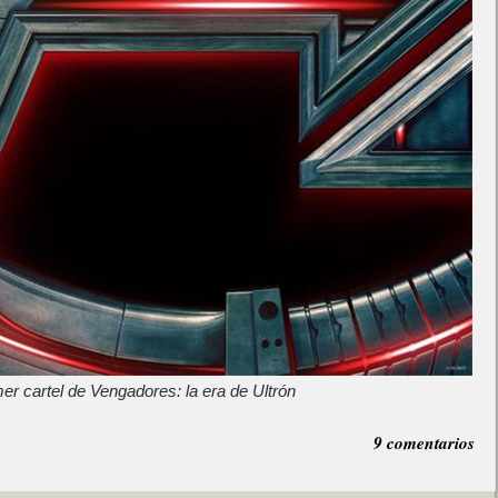
mer cartel de Vengadores: la era de Ultrón
9 comentarios