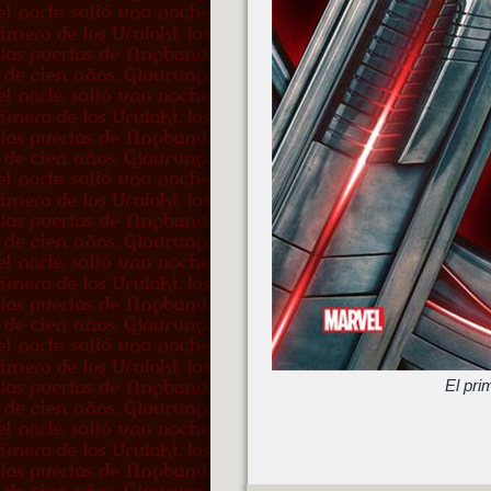
El pri