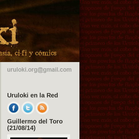
Uruloki en la Red
Guillermo del Toro
(21/08/14)