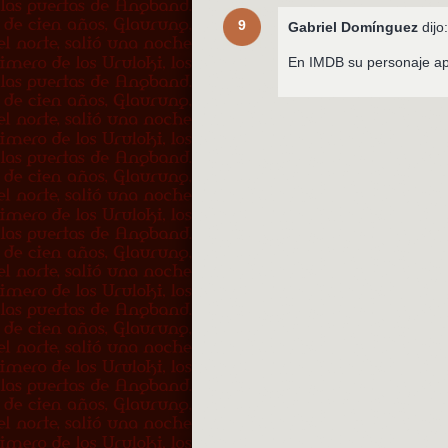
9
Gabriel Domínguez
dijo
En IMDB su personaje ap