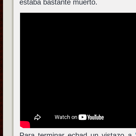
estaba bastante muerto.
Para terminar echad un vistazo a