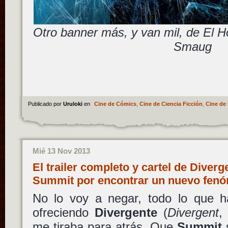
Otro banner más, y van mil, de El H
Smaug
Publicado por
Uruloki
en
Cine de Cómics
,
Cine de Ciencia Ficción
,
Cine de 
Mié 13 Nov 2013
El trailer completo y cartel de Diverg
Summit por encontrar un nuevo fen
No lo voy a negar, todo lo que 
ofreciendo
Divergente
(
Divergent
,
me tiraba para atrás. Que
Summit