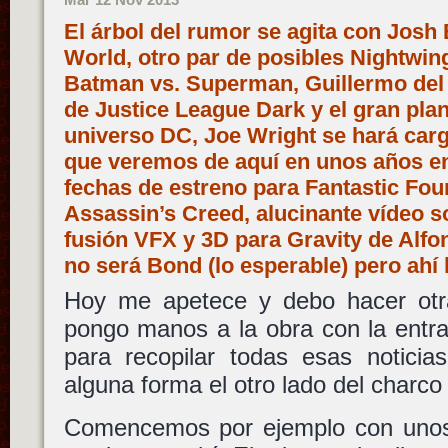
El árbol del rumor se agita con Josh 
World, otro par de posibles Nightwin
Batman vs. Superman, Guillermo del
de Justice League Dark y el gran plan
universo DC, Joe Wright se hará carg
que veremos de aquí en unos años en
fechas de estreno para Fantastic Four
Assassin’s Creed, alucinante vídeo s
fusión VFX y 3D para Gravity de Alfo
no será Bond (lo esperable) pero ahí
Hoy me apetece y debo hacer otr
pongo manos a la obra con la entra
para recopilar todas esas notic
alguna forma el otro lado del charco 
Comencemos por ejemplo con unos