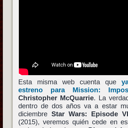
Esta misma web cuenta que
y
estreno para
Mission: Impos
Christopher McQuarrie
. La verda
dentro de dos años va a estar mu
diciembre
Star Wars: Episode VI
(2015), veremos quién cede en es