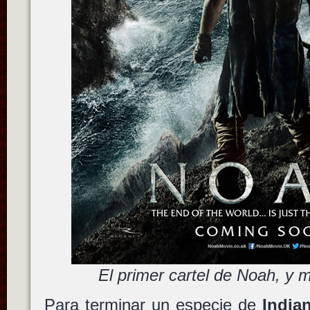
El primer cartel de Noah, y m
Para terminar un especie de
India