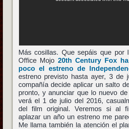
Más cosillas. Que sepáis que por 
Office Mojo
20th Century Fox
ha 
poco el estreno de
Independen
estreno previsto hasta ayer, 3 de j
compañía decide aplicar un salto d
pronto, y anunciar que lo nuevo d
verá el 1 de julio del 2016, casual
del film original. Veremos si al 
aplazar un año un estreno me parec
Me llama también la atención el pl