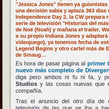
"Jessica Jones" tienen ya guionistas 
una decisión sabia y aplaza 363 días 
Independence Day 2, la CW prepara r
serie de televisión "Historias del más 
de Noé (Noah) y mañana el trailer, Wa
a su propio Indiana Jones y adaptará
videojuego), ya tenemos fecha de est
Legend Begins y otro cartel más de E
de Smaug…
Es hora de pasar página al
primer t
nuevo más completo de Divergen
diga pero ambos ni fu ni fa, y 
Studios
y las cosas nuevas que e
compañía.
Tras el anuncio del otro día de 
televisión de las que se iba a h