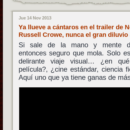
Jue 14 Nov 2013
Ya llueve a cántaros en el trailer de 
Russell Crowe, nunca el gran diluvio
Si sale de la mano y mente
entonces seguro que mola. Solo es
delirante viaje visual… ¿en qu
película?, ¿cine estándar, ciencia fi
Aquí uno que ya tiene ganas de má