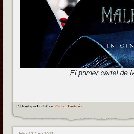
El primer cartel de 
Publicado por
Uruloki
en
Cine de Fantasía
.
Mar 12 Nov 2013