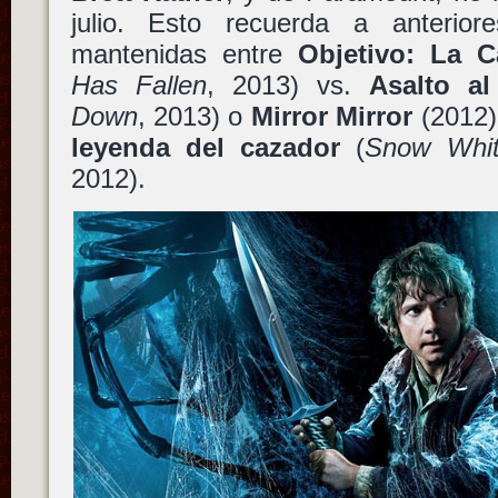
julio. Esto recuerda a anterior
mantenidas entre
Objetivo: La C
Has Fallen
, 2013) vs.
Asalto al
Down
, 2013) o
Mirror Mirror
(2012)
leyenda del cazador
(
Snow Whit
2012).