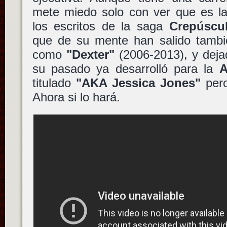
mete miedo solo con ver que es la
los escritos de la saga
Crepúscu
que de su mente han salido tambié
como
"Dexter"
(2006-2013), y deja
su pasado ya desarrolló para la
titulado
"AKA Jessica Jones"
pero
Ahora si lo hará.