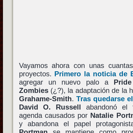
Vayamos ahora con unas cuantas 
proyectos.
Primero la noticia de
agregar un nuevo palo a
Prid
Zombies
(¿?), la adaptación de la
Grahame-Smith
.
Tras quedarse el
David O. Russell
abandonó el fi
agenda causados por
Natalie Por
y abandona el papel protagonista
Portman
se mantiene como produ