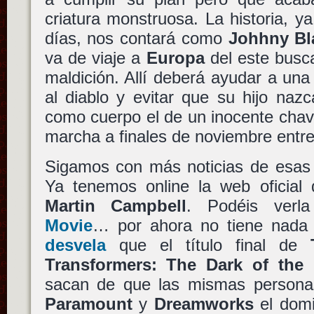
criatura monstruosa. La historia, 
días, nos contará como
Johhny Bl
va de viaje a
Europa
del este busc
maldición. Allí deberá ayudar a una
al diablo y evitar que su hijo naz
como cuerpo el de un inocente chava
marcha a finales de noviembre entr
Sigamos con más noticias de esas 
Ya tenemos online la web oficial
Martin Campbell
. Podéis ver
Movie
… por ahora no tiene nada 
desvela
que el título final de
Transformers: The Dark of the
sacan de que las mismas personas
Paramount
y
Dreamworks
el domin