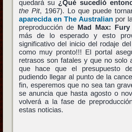
quedará su
¿Qué sucedió enton
the Pit
, 1967). Lo que puede tornar
aparecida en The Australian
por la
preproducción de
Mad Max: Fury
más de lo esperado y esto pro
significativo del inicio del rodaje 
como muy pronto!!! El portal ase
retrasos son fatales y que no solo a
que hace que el presupuesto de
pudiendo llegar al punto de la canc
fin, esperemos que no sea tan grav
se anuncia que hasta agosto o nov
volverá a la fase de preproducci
estas noticias.