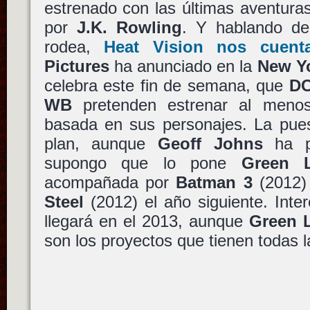
estrenado con las últimas aventura
por
J.K. Rowling
. Y hablando d
rodea,
Heat Vision nos cuent
Pictures
ha anunciado en la
New Y
celebra este fin de semana, que
DC
WB
pretenden estrenar al menos
basada en sus personajes. La pue
plan, aunque
Geoff Johns
ha pr
supongo que lo pone
Green L
acompañada por
Batman 3
(2012)
Steel
(2012) el año siguiente. Inte
llegará en el 2013, aunque
Green L
son los proyectos que tienen todas l