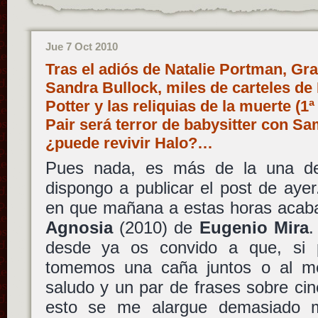
Jue 7 Oct 2010
Tras el adiós de Natalie Portman, Gr
Sandra Bullock, miles de carteles de
Potter y las reliquias de la muerte (1
Pair será terror de babysitter con S
¿puede revivir Halo?…
Pues nada, es más de la una d
dispongo a publicar el post de aye
en que mañana a estas horas acabar
Agnosia
(2010) de
Eugenio Mira
.
desde ya os convido a que, si p
tomemos una caña juntos o al 
saludo y un par de frases sobre ci
esto se me alargue demasiado 