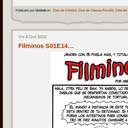
Publicado por
Uruloki
en
Cine de Cómics
,
Cine de Ciencia Ficción
,
Cine de 
Vie 8 Oct 2010
Filminos S01E14…