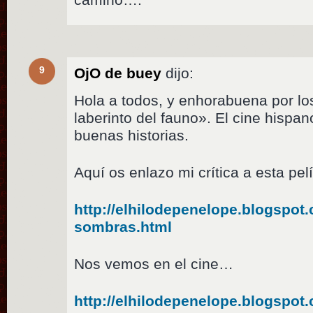
9
OjO de buey
dijo:
Hola a todos, y enhorabuena por lo
laberinto del fauno». El cine hispa
buenas historias.
Aquí os enlazo mi crítica a esta pelí
http://elhilodepenelope.blogspot
sombras.html
Nos vemos en el cine…
http://elhilodepenelope.blogspot.