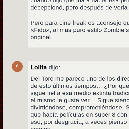
cuando dijo que iba a hacer esa pe
decepcionó, pero después de verla
Pero para cine freak os aconsejo qu
«Fido», al mas puro estilo Zombie’s
original.
8
Lolita
dijo:
Del Toro me parece uno de los dire
de esto últimos tiempos… ¿Por qu
sigue fiel a esa medio extinta tradi
el mismo le gusta ver… Sigue siend
divirtiéndose, comprometiéndose. S
que hacía películas en super 8 con 
eso, por desgracia, a veces pienso
camino….