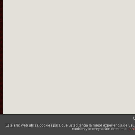
Lléva
Este sitio web utiliza cookies para que usted tenga la mejor experiencia de u
cookies y la aceptación de nuestra
pol