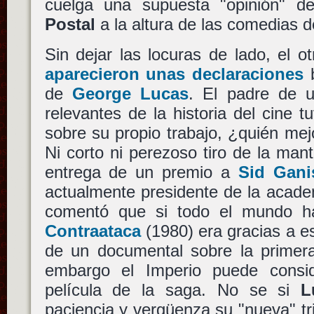
cuelga una supuesta "opinión" d
Postal
a la altura de las comedias d
Sin dejar las locuras de lado, el o
aparecieron unas declaraciones
b
de
George Lucas
. El padre de 
relevantes de la historia del cine t
sobre su propio trabajo, ¿quién mej
Ni corto ni perezoso tiro de la ma
entrega de un premio a
Sid Gani
actualmente presidente de la acade
comentó que si todo el mundo 
Contraataca
(1980) era gracias a es
de un documental sobre la primera 
embargo el Imperio puede consi
película de la saga. No se si
L
paciencia y vergüenza su "nueva" tri