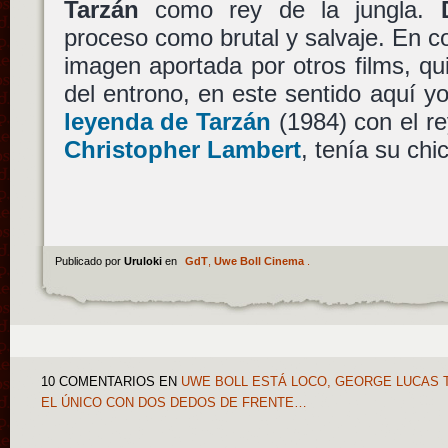
Tarzán
como rey de la jungla.
proceso como brutal y salvaje. En con
imagen aportada por otros films, qu
del entrono, en este sentido aquí y
leyenda de Tarzán
(1984) con el re
Christopher Lambert
, tenía su ch
Publicado por
Uruloki
en
GdT
,
Uwe Boll Cinema
.
10 COMENTARIOS
EN
UWE BOLL ESTÁ LOCO, GEORGE LUCAS T
EL ÚNICO CON DOS DEDOS DE FRENTE…