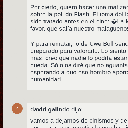
Por cierto, quiero hacer una matiz
sobre la peli de Flash. El tema del
sido tratado antes en el cine: �La 
favor, que salía nuestro malagueño
Y para rematar, lo de Uwe Boll sen
preparado para valorarlo. Lo siento
más, creo que nadie lo podría esta
pueda. Sólo os diré que no aguantar
esperando a que ese hombre aporte
humanidad.
2
david galindo
dijo:
vamos a dejarnos de cinismos y de 
Luc…acaso es mentira lo que ha di