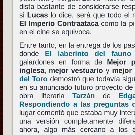
dista bastante de considerarse res
si
Lucas
lo dice, será que todo el
El Imperio Contraataca
como la pi
en el cine se equivoca.
Entre tanto, en la entrega de los p
donde
El laberinto del fauno
galardones en forma de
Mejor p
inglesa
,
mejor vestuario
y
mejor 
del Toro
demostró que todavía sigu
en su anunciado futuro proyecto de
obra literaria
Tarzán
de
Edg
Respondiendo a las preguntas d
lugar comentó que estaba muy inter
una versión completamente difer
ahora, algo más cercano a los 