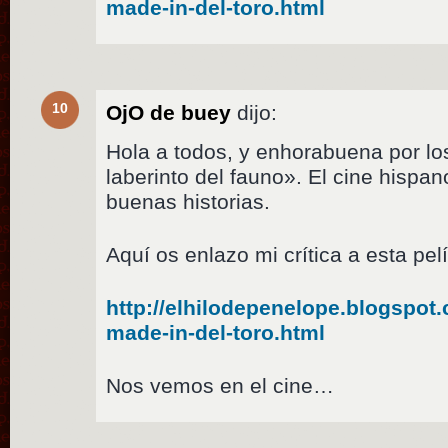
made-in-del-toro.html
10
OjO de buey
dijo:
Hola a todos, y enhorabuena por lo
laberinto del fauno». El cine hispa
buenas historias.
Aquí os enlazo mi crítica a esta pelí
http://elhilodepenelope.blogspot.
made-in-del-toro.html
Nos vemos en el cine…