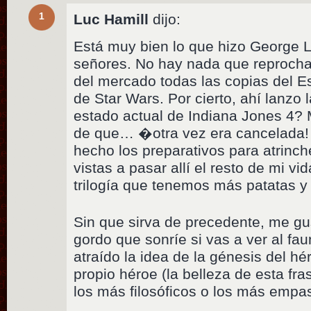
1
Luc Hamill
dijo:
Está muy bien lo que hizo George Lu
señores. No hay nada que reprocha
del mercado todas las copias del E
de Star Wars. Por cierto, ahí lanzo
estado actual de Indiana Jones 4?
de que… �otra vez era cancelada!
hecho los preparativos para atrinc
vistas a pasar allí el resto de mi vid
trilogía que tenemos más patatas 
Sin que sirva de precedente, me gus
gordo que sonríe si vas a ver al f
atraído la idea de la génesis del hé
propio héroe (la belleza de esta fra
los más filosóficos o los más empast