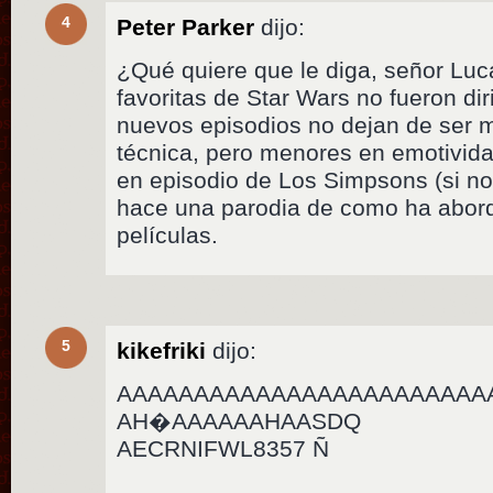
4
Peter Parker
dijo:
¿Qué quiere que le diga, señor Luc
favoritas de Star Wars no fueron dir
nuevos episodios no dejan de ser 
técnica, pero menores en emotivid
en episodio de Los Simpsons (si no 
hace una parodia de como ha abor
películas.
5
kikefriki
dijo:
AAAAAAAAAAAAAAAAAAAAAAAA
AH�AAAAAAHAASDQ
AECRNIFWL8357 Ñ