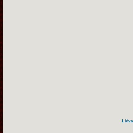
Lléva