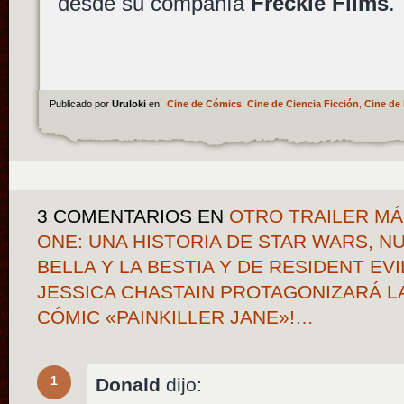
desde su compañía
Freckle Films
.
Publicado por
Uruloki
en
Cine de Cómics
,
Cine de Ciencia Ficción
,
Cine de 
3 COMENTARIOS
EN
OTRO TRAILER MÁS
ONE: UNA HISTORIA DE STAR WARS, N
BELLA Y LA BESTIA Y DE RESIDENT EVIL
JESSICA CHASTAIN PROTAGONIZARÁ L
CÓMIC «PAINKILLER JANE»!…
1
Donald
dijo: