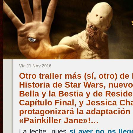
Vie 11 Nov 2016
Otro trailer más (sí, otro) 
Historia de Star Wars, nuevo
Bella y la Bestia y de Residen
Capítulo Final, y Jessica Ch
protagonizará la adaptación
«Painkiller Jane»!…
La leche, pues
si ayer no os lleg