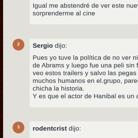
Igual me abstendré de ver este nuevo
sorprenderme al cine
2
Sergio
dijo:
Pues yo tuve la política de no ver ni 
de Abrams y luego fue una peli sin 
veo estos trailers y salvo las pegas
muchos humanos en el.grupo, pare
chicha la historia.
Y es que el actor de Hanibal es un a
3
rodentcrist
dijo: