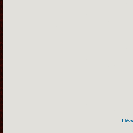
Lléva