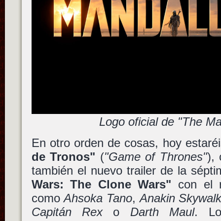
Logo oficial de "The Ma
En otro orden de cosas, hoy estaré
de Tronos"
(
"Game of Thrones"
),
también el nuevo trailer de la sép
Wars: The Clone Wars"
con el r
como
Ahsoka Tano
,
Anakin Skywalk
Capitán Rex
o
Darth Maul
. Lo