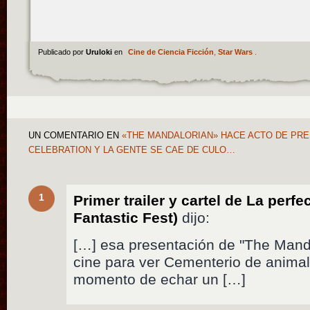
Publicado por
Uruloki
en
Cine de Ciencia Ficción
,
Star Wars
.
UN COMENTARIO
EN
«THE MANDALORIAN» HACE ACTO DE PRE
CELEBRATION Y LA GENTE SE CAE DE CULO…
1
Primer trailer y cartel de La perfec
Fantastic Fest)
dijo:
[…] esa presentación de "The Manda
cine para ver Cementerio de animal
momento de echar un […]