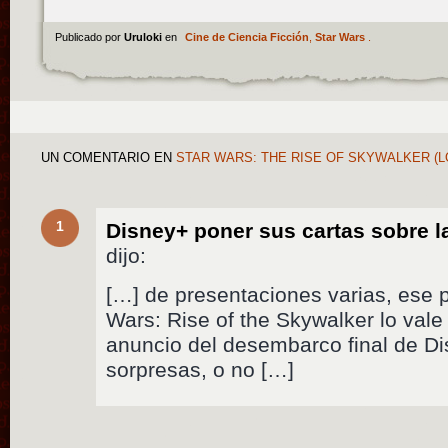
Publicado por
Uruloki
en
Cine de Ciencia Ficción
,
Star Wars
.
UN COMENTARIO
EN
STAR WARS: THE RISE OF SKYWALKER (L
1
Disney+ poner sus cartas sobre l
dijo:
[…] de presentaciones varias, ese pr
Wars: Rise of the Skywalker lo vale 
anuncio del desembarco final de D
sorpresas, o no […]