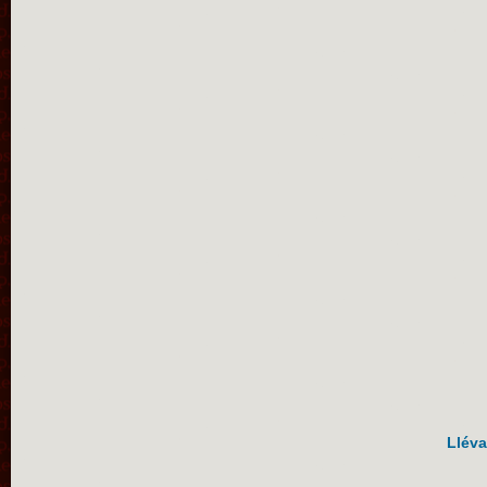
Lléva