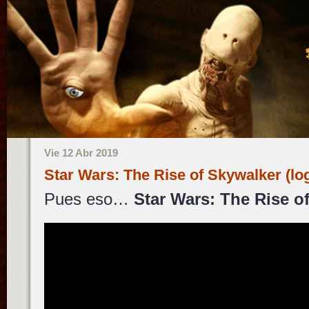
Vie 12 Abr 2019
Star Wars: The Rise of Skywalker (log
Pues eso…
Star Wars: The Rise o