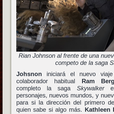
Rian Johnson al frente de una nueva
competo de la saga S
Johsnon
iniciará el nuevo viaje
colaborador habitual
Ram Ber
completo la saga
Skywalker
e 
personajes, nuevos mundos, y nueva
para si la dirección del primero d
quien sabe si algo más.
Kathleen