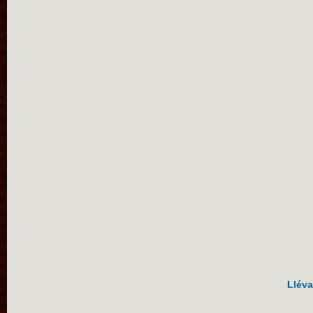
Lléva