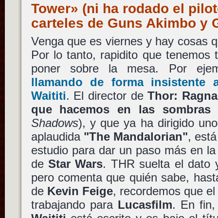
Tower» (ni ha rodado el pilot
carteles de Guns Akimbo y 
Venga que es viernes y hay cosas q
Por lo tanto, rapidito que tenemos
poner sobre la mesa. Por eje
llamando de forma insistente 
Waititi
. El director de
Thor: Ragna
que hacemos en las sombras
Shadows
), y que ya ha dirigido uno
aplaudida
"The Mandalorian"
, está
estudio para dar un paso más en la g
de
Star Wars
. THR suelta el dato
pero comenta que quién sabe, hast
de
Kevin Feige
, recordemos que el
trabajando para
Lucasfilm
. En fin