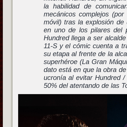
la habilidad de comunicar
mecánicos complejos (por 
móvil) tras la explosión de
en uno de los pilares del 
Hundred llega a ser alcalde
11-S y el cómic cuenta a tr
su etapa al frente de la al
superhéroe (La Gran Máquin
dato está en que la obra d
ucronía al evitar Hundred 
50% del atentando de las T