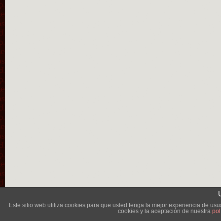
Lléva
Este sitio web utiliza cookies para que usted tenga la mejor experiencia de u
cookies y la aceptación de nuestra
pol