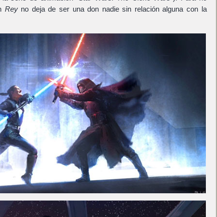
ón
Rey
no deja de ser una don nadie sin relación alguna con la