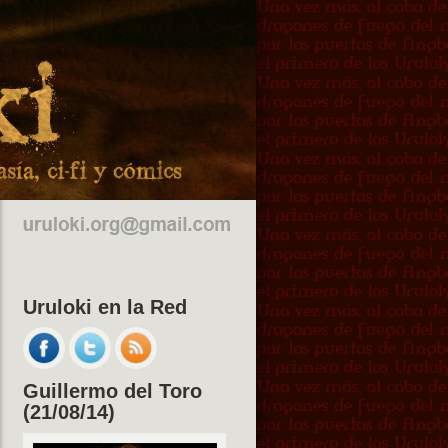
Uruloki en la Red
Guillermo del Toro
(21/08/14)