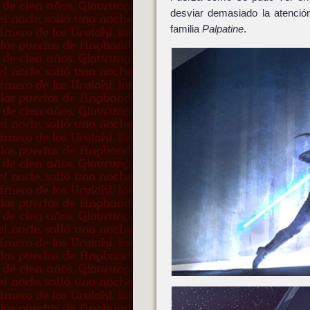
desviar demasiado la atenci
familia
Palpatine
.