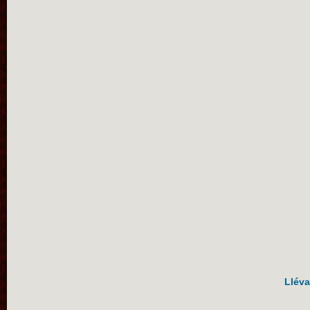
Lléva