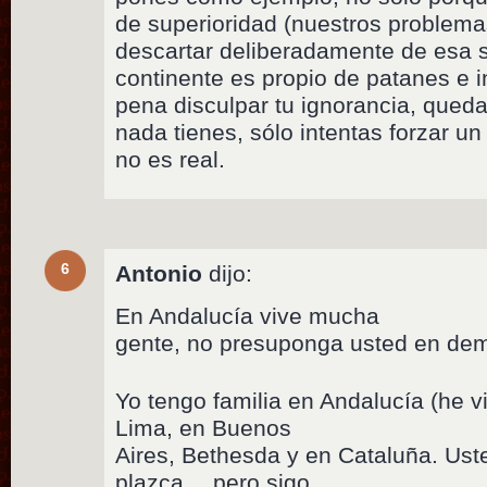
de superioridad (nuestros problema
descartar deliberadamente de esa 
continente es propio de patanes e i
pena disculpar tu ignorancia, queda
nada tienes, sólo intentas forzar u
no es real.
6
Antonio
dijo:
En Andalucía vive mucha
gente, no presuponga usted en d
Yo tengo familia en Andalucía (he vi
Lima, en Buenos
Aires, Bethesda y en Cataluña. Ust
plazca… pero sigo