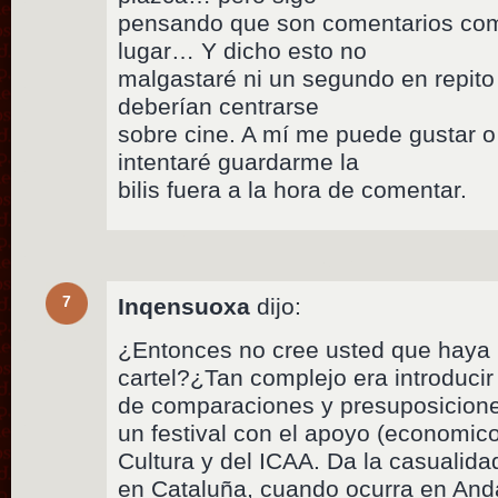
pensando que son comentarios com
lugar… Y dicho esto no
malgastaré ni un segundo en repit
deberían centrarse
sobre cine. A mí me puede gustar o 
intentaré guardarme la
bilis fuera a la hora de comentar.
7
Inqensuoxa
dijo:
¿Entonces no cree usted que haya p
cartel?¿Tan complejo era introduci
de comparaciones y presuposicion
un festival con el apoyo (economico
Cultura y del ICAA. Da la casualidad
en Cataluña, cuando ocurra en Anda