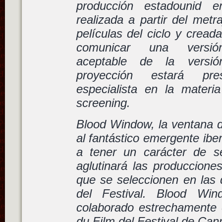
producción estadounid 
realizada a partir del metr
películas del ciclo y cread
comunicar una versión
aceptable de la versió
proyección estará pr
especialista en la materi
screening.
Blood Window, la ventana d
al fantástico emergente ibe
a tener un carácter de se
aglutinará las produccione
que se seleccionen en las 
del Festival. Blood Wi
colaborado estrechamente 
du Film del Festival de Can