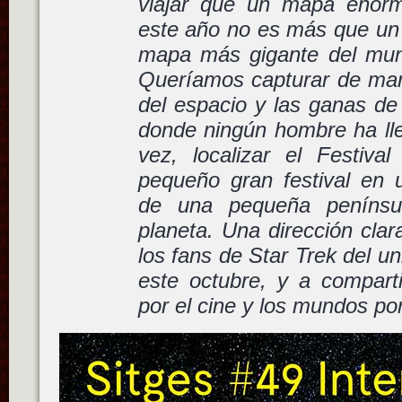
viajar que un mapa enor
este año no es más que un i
mapa más gigante del mund
Queríamos capturar de maner
del espacio y las ganas de 
donde ningún hombre ha ll
vez, localizar el Festiv
pequeño gran festival en
de una pequeña peníns
planeta. Una dirección cla
los fans de Star Trek del u
este octubre, y a comparti
por el cine y los mundos por