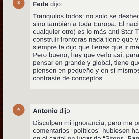
3
Fede
dijo:
Tranquilos todos: no solo se deshec
sino también a toda Europa. El nac
cualquier otro) es lo más anti Star 
construir fronteras nada tiene que 
siempre te dijo que tienes que ir má
Pero bueno, hay que verlo así: pa
pensar en grande y global, tiene q
piensen en pequeño y en sí mismos
contraste de conceptos.
4
Antonio
dijo:
Disculpen mi ignorancia, pero me 
comentarios “políticos” hubiesen h
en el cartel en lugar de “Sitges, Ba