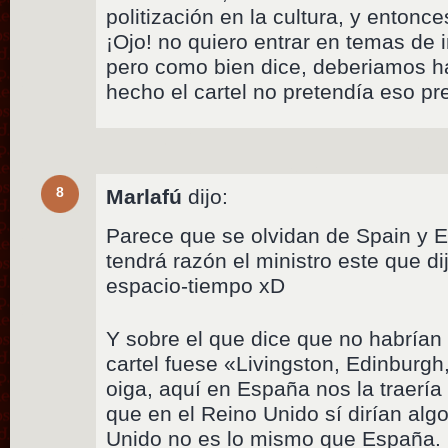
politización en la cultura, y enton
¡Ojo! no quiero entrar en temas de 
pero como bien dice, deberiamos ha
hecho el cartel no pretendía eso p
8
Marlafú
dijo:
Parece que se olvidan de Spain y E
tendrá razón el ministro este que di
espacio-tiempo xD
Y sobre el que dice que no habrían 
cartel fuese «Livingston, Edinburgh
oiga, aquí en España nos la traería 
que en el Reino Unido sí dirían alg
Unido no es lo mismo que España.