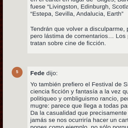
fuese “Livingston, Edinburgh, Scotl
“Estepa, Sevilla, Andalucia, Earth”
Tendrán que volver a disculparme,
pero lástima de comentarios… Los 
tratan sobre cine de ficción.
5
Fede
dijo:
Yo también prefiero el Festival de S
ciencia ficción y fantasía a la vez 
politiqueo y ombliguismo rancio, per
mugre: parece que llega a todas pa
Da la casualidad que precisamente 
jamás se nos ocurriría hacer un car
pones como ejemplo, no sólo porqu