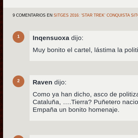
9 COMENTARIOS
EN
SITGES 2016: ‘STAR TREK’ CONQUISTA S
1
Inqensuoxa
dijo:
Muy bonito el cartel, lástima la poli
2
Raven
dijo:
Como ya han dicho, asco de politiza
Cataluña, ….Tierra? Puñetero nacio
Empaña un bonito homenaje.