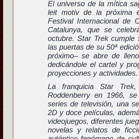
El universo de la mítica sa
leit motiv de la próxima 
Festival Internacional de 
Catalunya, que se celebr
octubre. Star Trek cumple 
las puertas de su 50ª edició
próximo– se abre de lleno 
dedicándole el cartel y pr
proyecciones y actividades.
La franquicia Star Trek
Roddenberry en 1966, se
series de televisión, una s
2D y doce películas, adem
videojuegos, diferentes jueg
novelas y relatos de ficc
auténtico fenómeno de cult