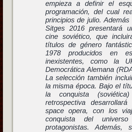
empieza a definir el esqu
programación, del cual re
principios de julio. Además 
Sitges 2016 presentará u
cine soviético, que inclui
títulos de género fantást
1978 producidos en es
inexistentes, como la U
Democrática Alemana (RDA
La selección también inclui
la misma época. Bajo el tít
la conquista (soviética
retrospectiva desarrollar
space opera, con los via
conquista del univers
protagonistas. Además, 