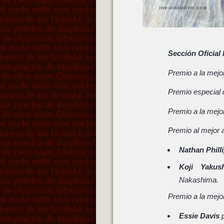
Sección Oficial 
Premio a la mejor
Premio especial d
Premio a la mejo
Premio al mejor 
Nathan Phill
Koji Yakus
Nakashima.
Premio a la mejor
Essie Davis
p