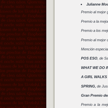
Julianne Mo
Premio al mejor 
Premio a la mejor
Premio a los mej
Premio al mejor 
Mención especial
POS ESO
, de 
WHAT WE DO 
A GIRL WALKS
SPRING,
de Jus
Gran Premio del
Premio a la mej