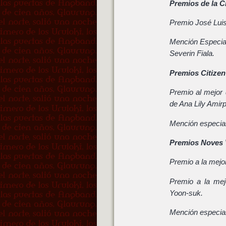
Premios de la Cr
Premio José Luis
Mención Especial
Severin Fiala.
Premios Citize
Premio al mejor 
de Ana Lily Amirp
Mención especia
Premios Noves 
Premio a la mejor
Premio a la mej
Yoon-suk.
Mención especia