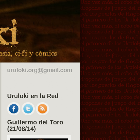
Uruloki en la Red
Guillermo del Toro
(21/08/14)