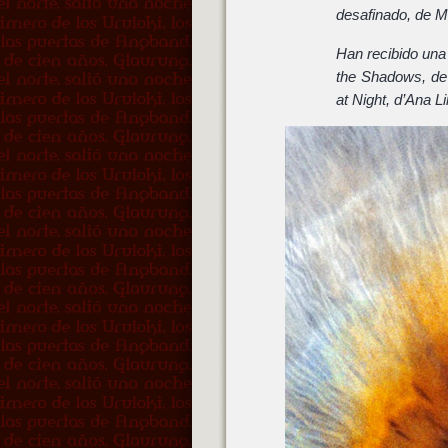
desafinado, de Mi
Han recibido una
the Shadows, de
at Night, d’Ana L