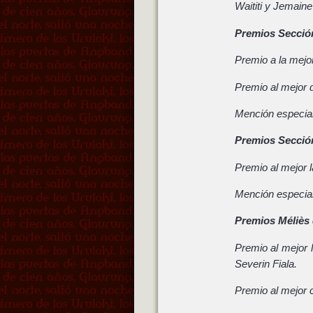
Waititi y Jemain
Premios Sección
Premio a la mejor
Premio al mejor d
Mención especia
Premios Sección
Premio al mejor 
Mención especia
Premios Méliès
Premio al mejor 
Severin Fiala.
Premio al mejor 