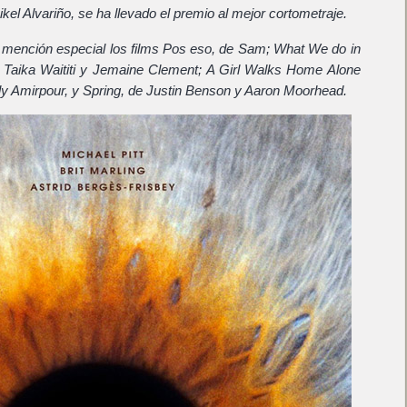
kel Alvariño, se ha llevado el premio al mejor cortometraje.
 mención especial los films Pos eso, de Sam; What We do in
 Taika Waititi y Jemaine Clement; A Girl Walks Home Alone
ily Amirpour, y Spring, de Justin Benson y Aaron Moorhead.