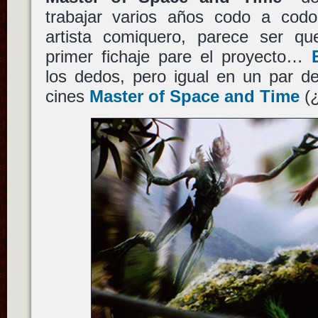
trabajar varios años codo a co
artista comiquero, parece ser qu
primer fichaje pare el proyecto…
los dedos, pero igual en un par d
cines
Master of Space and Time
(¿