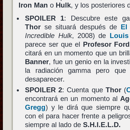
Iron Man
o
Hulk
, y los posteriores 
SPOILER 1
: Descubre este ga
Thor
se situará después de
El
Incredible Hulk
, 2008) de
Louis 
parece ser que el
Profesor Ford
citará en un momento que un brill
Banner
, fue un genio en la inves
la radiación gamma pero qu
desaparecer.
SPOILER 2
: Cuenta que
Thor
(
encontrará en un momento al
Ag
Gregg
) y le dirá que siempre q
con el para hacer frente a peligr
siempre al lado de
S.H.I.E.L.D.