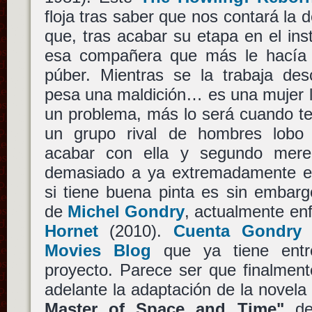
floja tras saber que nos contará la 
que, tras acabar su etapa en el inst
esa compañera que más le hacía 
púber. Mientras se la trabaja des
pesa una maldición… es una mujer lo
un problema, más lo será cuando te
un grupo rival de hombres lobo 
acabar con ella y segundo mere
demasiado a ya extremadamente e
si tiene buena pinta es sin embarg
de
Michel Gondry
, actualmente en
Hornet
(2010).
Cuenta Gondry
Movies Blog
que ya tiene entr
proyecto. Parece ser que finalmen
adelante la adaptación de la novela 
Master of Space and Time"
d