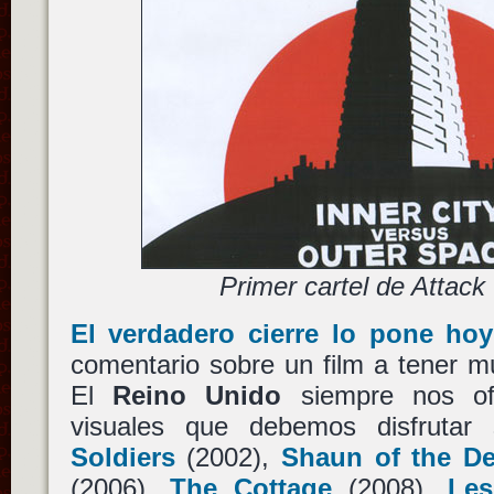
Primer cartel de Attack
El verdadero cierre lo pone hoy
comentario sobre un film a tener m
El
Reino Unido
siempre nos ofr
visuales que debemos disfruta
Soldiers
(2002),
Shaun of the D
(2006),
The Cottage
(2008),
Les