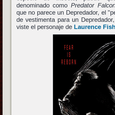
denominado como
Predator Falco
que no parece un Depredador, el "per
de vestimenta para un Depredador,
viste el personaje de
Laurence Fis