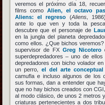
veremos el próximo día 18, recuer
films como
Alien, el octavo pas
Aliens: el regreso
(
Aliens
, 1986)
ante lo que ven y toda la pesca
descubre que el personaje de
Lau
en la jungla del planeta depredado
como ellos. ¿Que bichos veremos
supervisor de FX
Greg Nicotero
d
superdepredadores – uno de ellos
depredadores con bicho volador en
un perro,
el del arte conceptual
camufla e incluso algunos de los d
sus formas, dan a entender que ha
que no hay bichos creados con CGI,
al modo clásico, de unos 2 metros 
criaturas pertenecientes a dos trib