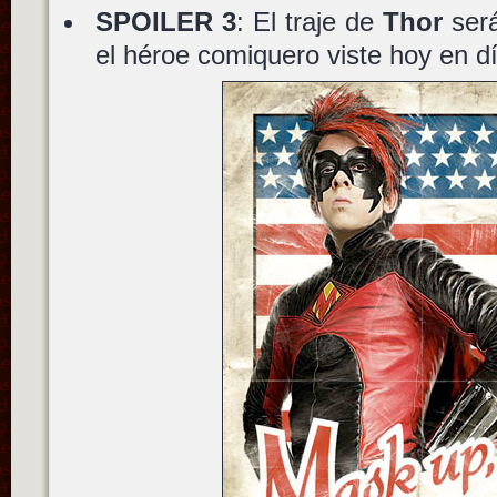
SPOILER 3
: El traje de
Thor
será
el héroe comiquero viste hoy en d