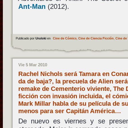
Ant-Man
(2012).
Publicado por
Uruloki
en
Cine de Cómics
,
Cine de Ciencia Ficción
,
Cine de 
Vie 5 Mar 2010
Rachel Nichols será Tamara en Cona
da de baja?, la precuela de Alien ser
remake de Cementerio viviente, The 
ficción con invasión incluida, el cómi
Mark Millar habla de su película de 
menos para ser Capitán América…
De nuevo es viernes y se prese