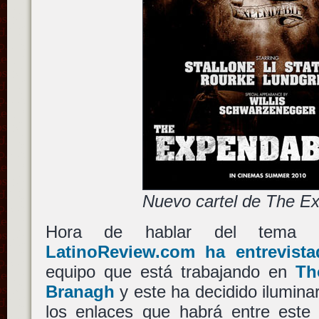
Nuevo cartel de The E
Hora de hablar del tema c
LatinoReview.com ha entrevista
equipo que está trabajando en
Th
Branagh
y este ha decidido ilumin
los enlaces que habrá entre este f