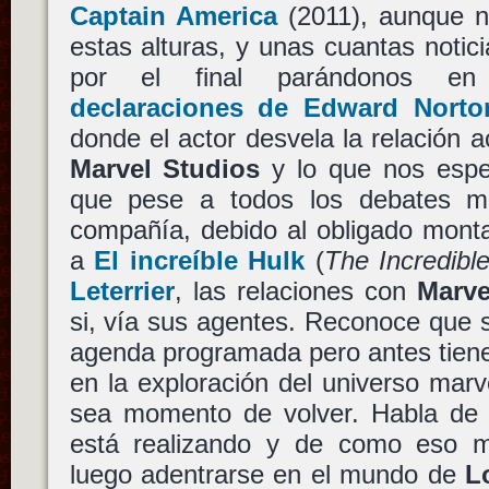
Captain America
(2011), aunque 
estas alturas, y unas cuantas noti
por el final parándonos 
declaraciones de Edward Nort
donde el actor desvela la relación 
Marvel Studios
y lo que nos espe
que pese a todos los debates mo
compañía, debido al obligado monta
a
El increíble Hulk
(
The Incredibl
Leterrier
, las relaciones con
Marve
si, vía sus agentes. Reconoce que 
agenda programada pero antes tien
en la exploración del universo mar
sea momento de volver. Habla de t
está realizando y de como eso m
luego adentrarse en el mundo de
L