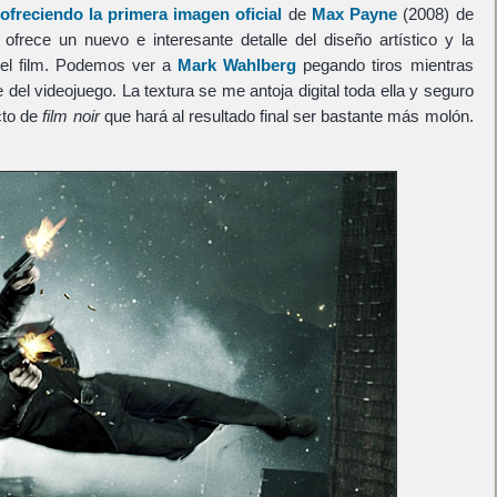
freciendo la primera imagen oficial
de
Max Payne
(2008) de
ofrece un nuevo e interesante detalle del diseño artístico y la
 el film. Podemos ver a
Mark Wahlberg
pegando tiros mientras
del videojuego. La textura se me antoja digital toda ella y seguro
cto de
film noir
que hará al resultado final ser bastante más molón.