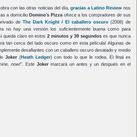
ra con las otras noticias del día,
gracias a Latino Review
nos
as a domicilio
Domino’s Pizza
ofrece a los compradores de sus
privado de
The Dark Knight / El caballero oscuro
(2008) de
ra no hay una versión los suficientemente buena como para
 si queda claro en estos
2 minutos y 39 segundos
es que nunca
ará tan cerca del lado oscuro como en esta película! Algunas de
mplemente desafiantes con un caballero oscuro desatado y medio
 de
Joker
(
Heath Ledger
) con todo lo que le rodea. El final es
mine, now!
". Este
Joker
marcará un antes y un después en el