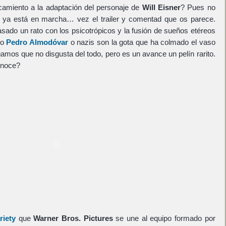
camiento a la adaptación del personaje de
Will Eisner
? Pues no
ca ya está en marcha… vez el trailer y comentad que os parece.
sado un rato con los psicotrópicos y la fusión de sueños etéreos
lo
Pedro Almodóvar
o nazis son la gota que ha colmado el vaso
gamos que no disgusta del todo, pero es un avance un pelín rarito.
onoce?
riety
que
Warner Bros. Pictures
se une al equipo formado por