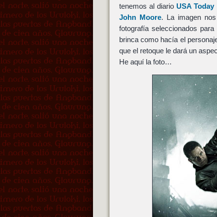
tenemos al diario
USA Today o
John Moore
. La imagen nos 
fotografía seleccionados para
brinca como hacía el personaje 
que el retoque le dará un aspe
He aquí la foto…