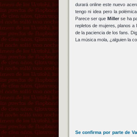
durará online este nuevo acer
tengo ni idea pero la polémi
Parece ser que
Miller
se ha pa
repletos de mujeres, planos a 
de la paciencia de los fans. Di
La música mola, ¿alguien la c
Se confirma por parte de Va