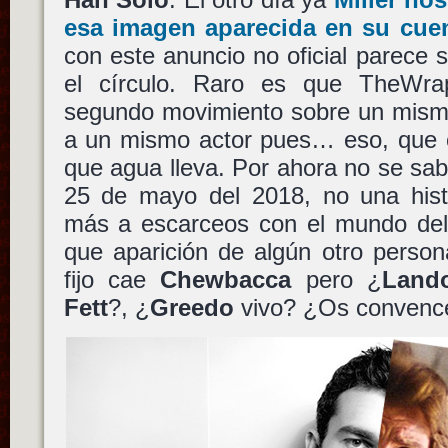
esa imagen aparecida en su cuen
con este anuncio no oficial parece 
el círculo. Raro es que TheWr
segundo movimiento sobre un mismo
a un mismo actor pues… eso, que c
que agua lleva. Por ahora no se sa
25 de mayo del 2018, no una histo
más a escarceos con el mundo del
que aparición de algún otro person
fijo cae
Chewbacca
pero ¿
Lando
Fett
?, ¿
Greedo
vivo? ¿Os convence