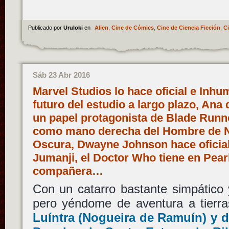
Publicado por
Uruloki
en
Alien
,
Cine de Cómics
,
Cine de Ciencia Ficción
,
Ci
Sáb 23 Abr 2016
Marvel Studios lo hace oficial e Inh
futuro del estudio a largo plazo, Ana
un papel protagonista de Blade Runne
como mano derecha del Hombre de N
Oscura, Dwayne Johnson hace oficial
Jumanji, el Doctor Who tiene en Pear
compañera…
Con un catarro bastante simpático 
pero yéndome de aventura a tierr
Luíntra (Nogueira de Ramuín) y de