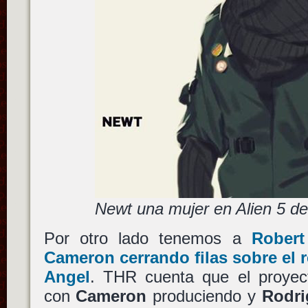
Newt una mujer en Alien 5 d
Por otro lado tenemos a
Robert
Cameron
cerrando filas sobre el 
Angel
. THR cuenta que el proye
con
Cameron
produciendo y
Rodri