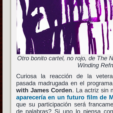
Otro bonito cartel, no rojo, de Th
Winding Ref
Curiosa la reacción de la vete
pasada madrugada en el program
with James Corden
. La actriz sin
aparecería en un futuro film de
M
que su participación será franca
de palabras? Si uno lo piensa con