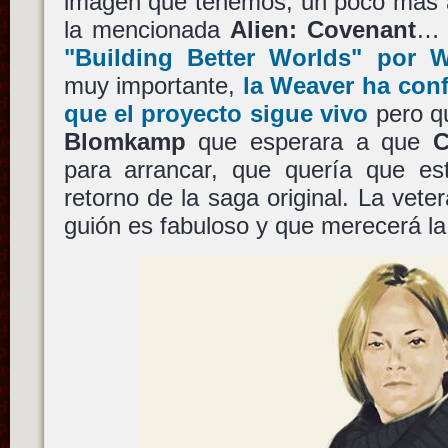
imagen que tenemos, un poco más ar
la mencionada
Alien: Covenant
"Building Better Worlds" por W
muy importante,
la
Weaver
ha conf
que el proyecto sigue vivo
pero 
Blomkamp
que esperara a que
C
para arrancar, que quería que est
retorno de la saga original. La veter
guión es fabuloso y que merecerá l