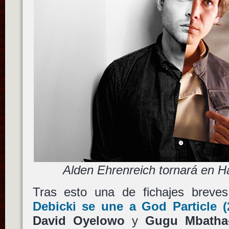
Alden Ehrenreich tornará en H
Tras esto una de fichajes breve
Debicki
se une a
God Particle
(
David Oyelowo
y
Gugu Mbatha