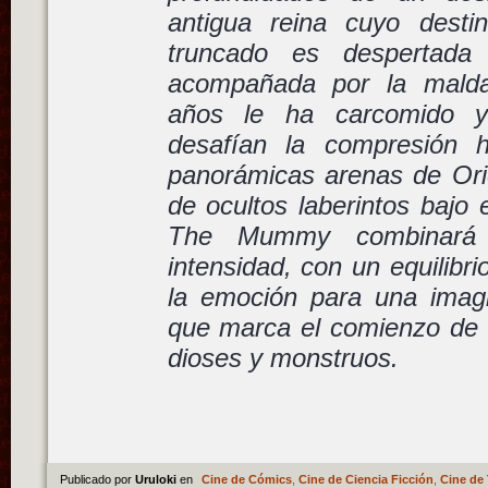
antigua reina cuyo desti
truncado es despertada
acompañada por la malda
años le ha carcomido y
desafían la compresión 
panorámicas arenas de Ori
de ocultos laberintos bajo
The Mummy combinará 
intensidad, con un equilibr
la emoción para una imagi
que marca el comienzo de
dioses y monstruos.
Publicado por
Uruloki
en
Cine de Cómics
,
Cine de Ciencia Ficción
,
Cine de 