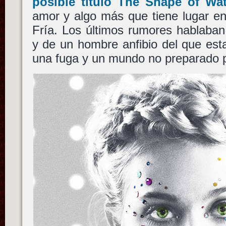
posible título
The Shape of Wat
amor y algo más que tiene lugar en
Fría. Los últimos rumores hablaban
y de un hombre anfibio del que e
una fuga y un mundo no preparado pa