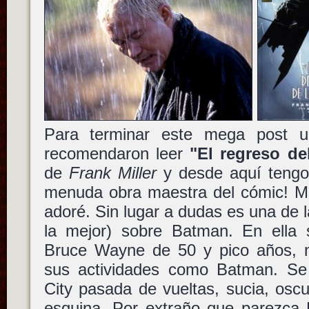
Para terminar este mega post 
recomendaron leer
"El regreso de
de
Frank Miller
y desde aquí tengo 
menuda obra maestra del cómic! Me 
adoré. Sin lugar a dudas es una de l
la mejor) sobre Batman. En ella
Bruce Wayne de 50 y pico años, mi
sus actividades como Batman. S
City pasada de vueltas, sucia, osc
esquina. Por extraño que parezca