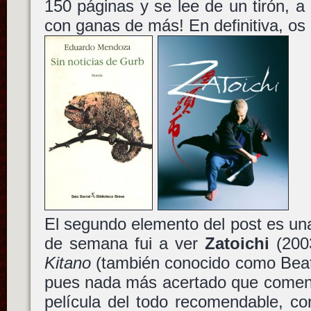
150 páginas y se lee de un tirón, a
con ganas de más! En definitiva, os
El segundo elemento del post es una 
de semana fui a ver
Zatoichi
(2003
Kitano
(también conocido como Beat 
pues nada más acertado que coment
película del todo recomendable, co