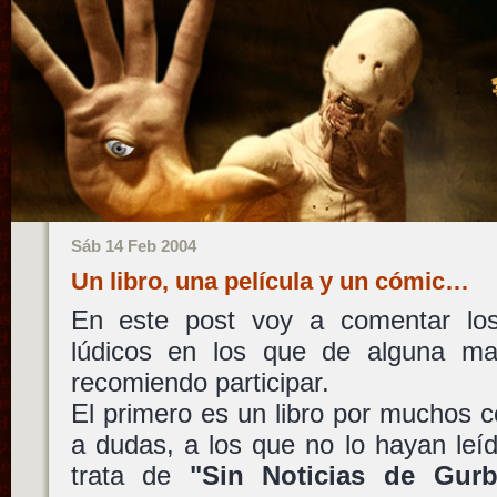
Sáb 14 Feb 2004
Un libro, una película y un cómic…
En este post voy a comentar los
lúdicos en los que de alguna ma
recomiendo participar.
El primero es un libro por muchos c
a dudas, a los que no lo hayan leí
trata de
"Sin Noticias de Gurb