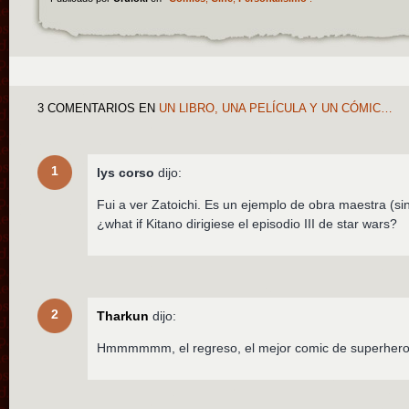
3 COMENTARIOS
EN
UN LIBRO, UNA PELÍCULA Y UN CÓMIC…
1
lys corso
dijo:
Fui a ver Zatoichi. Es un ejemplo de obra maestra (si
¿what if Kitano dirigiese el episodio III de star wars?
2
Tharkun
dijo:
Hmmmmmm, el regreso, el mejor comic de superheroes 