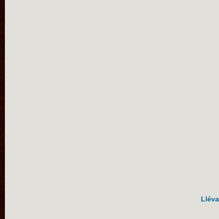
Lléva