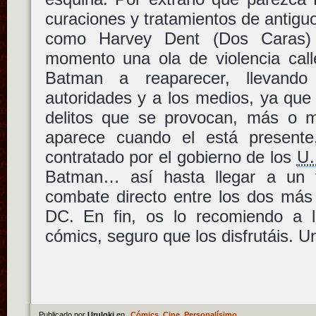
curaciones y tratamientos de antig
como Harvey Dent (Dos Caras) 
momento una ola de violencia calle
Batman a reaparecer, llevando
autoridades y a los medios, ya que
delitos que se provocan, más o 
aparece cuando el está present
contratado por el gobierno de los
U.
Batman… así hasta llegar a un f
combate directo entre los dos más 
DC. En fin, os lo recomiendo a 
cómics, seguro que los disfrutáis. Un
Publicado por
Uruloki
en
Cómics
,
Cine
,
Personalísimo
.