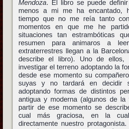
Mendoza
. El libro se puede defini
menos a mi me ha encantado, h
tiempo que no me reía tanto con
momentos en que me he partido
situaciones tan estrambóticas q
resumen para animaros a lee
extraterrestres llegan a la Barcelo
describe el libro). Uno de ellos,
investigar el terreno adoptando la 
desde ese momento su compañero d
suyas y no tardará en decidir 
adoptando formas de distintos per
antigua y moderna (algunos de la 
partir de ese momento se describe
cual más graciosa, en la cual
directamente nuestro protagonista. 