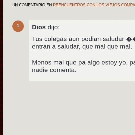
UN COMENTARIO
EN
REENCUENTROS CON LOS VIEJOS COMP
1
Dios
dijo:
Tus colegas aun podian saludar ��
entran a saludar, que mal que mal.
Menos mal que pa algo estoy yo, pa
nadie comenta.