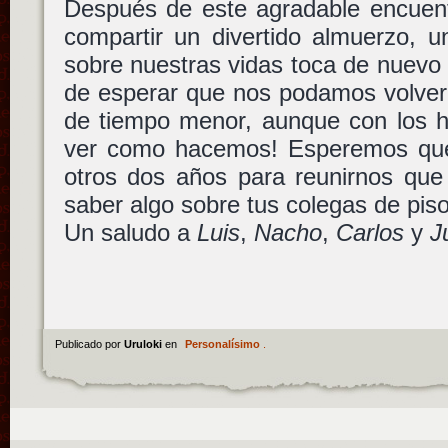
Después de este agradable encuent
compartir un divertido almuerzo, u
sobre nuestras vidas toca de nuevo
de esperar que nos podamos volver 
de tiempo menor, aunque con los h
ver como hacemos! Esperemos que
otros dos años para reunirnos que
saber algo sobre tus colegas de piso
Un saludo a
Luis
,
Nacho
,
Carlos
y
J
Publicado por
Uruloki
en
Personalísimo
.