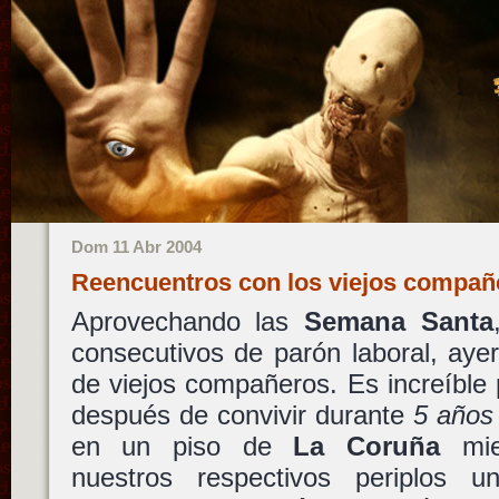
Dom 11 Abr 2004
Reencuentros con los viejos compa
Aprovechando las
Semana Santa
consecutivos de parón laboral, aye
de viejos compañeros. Es increíble
después de convivir durante
5 años
en un piso de
La Coruña
mie
nuestros respectivos periplos uni