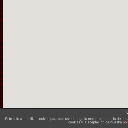
Lléva
Este sitio web utiliza cookies para que usted tenga la mejor experiencia de u
cookies y la aceptación de nuestra
pol