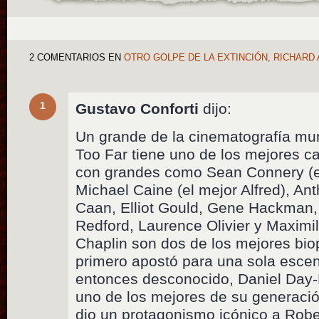
2 COMENTARIOS
EN
OTRO GOLPE DE LA EXTINCIÓN, RICHARD
1
Gustavo Conforti
dijo:
Un grande de la cinematografía mun
Too Far tiene uno de los mejores ca
con grandes como Sean Connery (e
Michael Caine (el mejor Alfred), A
Caan, Elliot Gould, Gene Hackman,
Redford, Laurence Olivier y Maximil
Chaplin son dos de los mejores biop
primero apostó para una sola escen
entonces desconocido, Daniel Day-
uno de los mejores de su generació
dio un protagonismo icónico a Rober