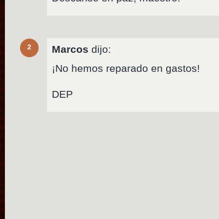
2
Marcos
dijo:
¡No hemos reparado en gastos!
DEP