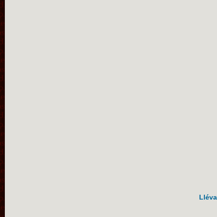
Lléva