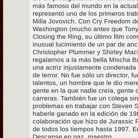
más famoso del mundo en la actual
representó uno de los primeros trab
Milla Jovovich. Con Cry Freedom d
Washington (mucho antes que Tony 
Closing the Ring, su último film como
inusual lucimiento de un par de anci
Christopher Plummer y Shirley Ma
regalarnos a la más bella Mischa Ba
una actriz injustamente condenada
de terror. No fue sólo un director, 
talentos, un hombre que le dio mer
gente en la que nadie creía, gente 
carreras. También fue un colega si
problemas en trabajar con Steven S
haberle ganado en la edición de 19
colaboración que hizo de Jurassic P
de todos los tiempos hasta 1997. En
Descanse en paz, maestro.