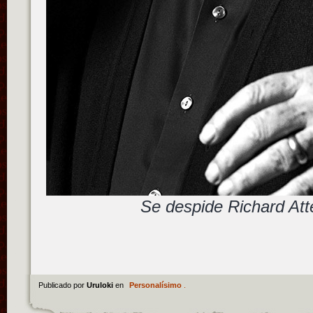
Se despide Richard At
Publicado por
Uruloki
en
Personalísimo
.