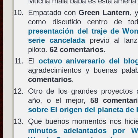
Mucha mala baba es esta amena 
Empatado con
Green Lantern
, 
como discutido centro de to
presentación del traje de Wo
serie cancelada
previo al lanz
piloto.
62 comentarios
.
El
octavo aniversario del blo
agradecimientos y buenas pala
comentarios
.
Otro de los grandes proyectos d
año, o el mejor,
58 comentar
sobre El origen del planeta de 
Que buenos momentos nos hicie
minutos adelantados por W