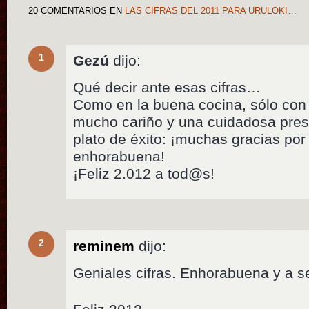
20 COMENTARIOS
EN
LAS CIFRAS DEL 2011 PARA URULOKI…
1
Gezú
dijo:
Qué decir ante esas cifras…
Como en la buena cocina, sólo con
mucho cariño y una cuidadosa pres
plato de éxito: ¡muchas gracias por
enhorabuena!
¡Feliz 2.012 a tod@s!
2
reminem
dijo:
Geniales cifras. Enhorabuena y a s