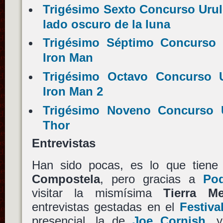
Trigésimo Sexto Concurso Urul
lado oscuro de la luna
Trigésimo Séptimo Concurso U
Iron Man
Trigésimo Octavo Concurso U
Iron Man 2
Trigésimo Noveno Concurso U
Thor
Entrevistas
Han sido pocas, es lo que tiene
Compostela
, pero gracias a
Pod
visitar la mismísima
Tierra Me
entrevistas gestadas en el
Festiva
presencial, la de
Joe Cornish
, y