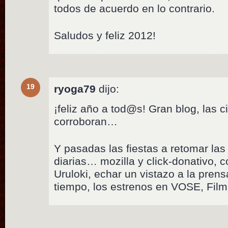
todos de acuerdo en lo contrario.
Saludos y feliz 2012!
19
ryoga79
dijo:
¡feliz año a tod@s! Gran blog, las ci
corroboran…
Y pasadas las fiestas a retomar la
diarias… mozilla y click-donativo, c
Uruloki, echar un vistazo a la prensa
tiempo, los estrenos en VOSE, Filma