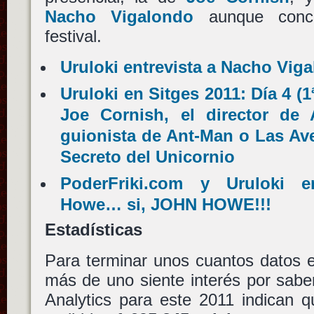
Nacho Vigalondo
aunque conc
festival.
Uruloki entrevista a Nacho Vig
Uruloki en Sitges 2011: Día 4 (1ª
Joe Cornish, el director de 
guionista de Ant-Man o Las Ave
Secreto del Unicornio
PoderFriki.com y Uruloki e
Howe… si, JOHN HOWE!!!
Estadísticas
Para terminar unos cuantos datos e
más de uno siente interés por sabe
Analytics para este 2011 indican 