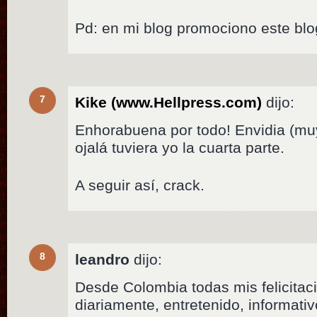
Pd: en mi blog promociono este bl
7
Kike (www.Hellpress.com)
dijo:
Enhorabuena por todo! Envidia (muy
ojalá tuviera yo la cuarta parte.
A seguir así, crack.
8
leandro
dijo:
Desde Colombia todas mis felicitaci
diariamente, entretenido, informativ