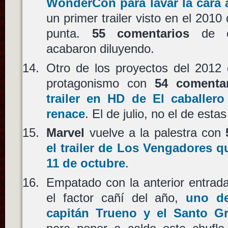
WonderCon para lavar la cara 
un primer trailer visto en el 2010
punta.
55 comentarios
de e
acabaron diluyendo.
Otro de los proyectos del 2012 
protagonismo con
54 comenta
trailer en HD de El caballero
renace
. El de julio, no el de est
Marvel
vuelve a la palestra con
el trailer de Los Vengadores 
11 de octubre
.
Empatado con la anterior entrada
el factor cañí del año,
uno de
capitán Trueno y el Santo Gr