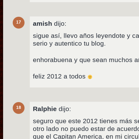
17
amish
dijo:
sigue así, llevo años leyendote y 
serio y autentico tu blog.
enhorabuena y que sean muchos a
feliz 2012 a todos
18
Ralphie
dijo:
seguro que este 2012 tienes más se
otro lado no puedo estar de acuer
que el Capitan America, en mi circ