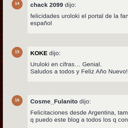
14
chack 2099
dijo:
felicidades uroloki el portal de la fan
español
15
KOKE
dijo:
Uruloki en cifras… Genial.
Saludos a todos y Feliz Año Nuevo!
16
Cosme_Fulanito
dijo:
Felicitaciones desde Argentina, t
q puedo este blog a todos los q con