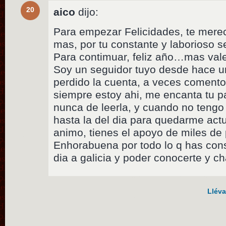
20
aico
dijo:
Para empezar Felicidades, te merec
mas, por tu constante y laborioso s
Para contimuar, feliz año…mas vale
Soy un seguidor tuyo desde hace u
perdido la cuenta, a veces comento,
siempre estoy ahi, me encanta tu p
nunca de leerla, y cuando no tengo 
hasta la del dia para quedarme actu
animo, tienes el apoyo de miles de
Enhorabuena por todo lo q has con
dia a galicia y poder conocerte y ch
Lléva