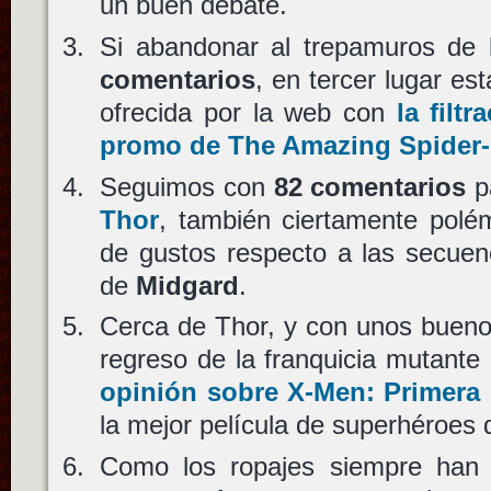
un buen debate.
Si abandonar al trepamuros de 
comentarios
, en tercer lugar es
ofrecida por la web con
la filt
promo de The Amazing Spider
Seguimos con
82 comentarios
p
Thor
, también ciertamente polém
de gustos respecto a las secue
de
Midgard
.
Cerca de Thor, y con unos buen
regreso de la franquicia mutante
opinión sobre X-Men: Primera
la mejor película de superhéroes 
Como los ropajes siempre han