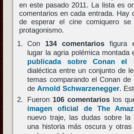
en este pasado 2011. La lista es 
comentarios en cada entrada. Hay 
de esperar el cine comiquero se l
protagonismo.
Con
134 comentarios
figura 
lugar la agria polémica montada
publicada sobre Conan el 
dialéctica entre un conjunto de l
temas comparando el Conan de
de
Arnold Schwarzenegger
. Es
Fueron
106 comentarios
los qu
imagen oficial de The Amaz
nuevo traje, las dudas sobre la
una historia más oscura y otras 