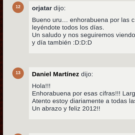
12
orjatar
dijo:
Bueno uru… enhorabuena por las ci
leyéndote todos los días.
Un saludo y nos seguiremos viendo 
y día también :D:D:D
13
Daniel Martínez
dijo:
Hola!!!
Enhorabuena por esas cifras!!! Larga
Atento estoy diariamente a todas las
Un abrazo y feliz 2012!!