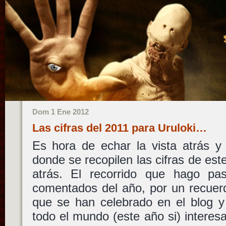
Dom 1 Ene 2012
Las cifras del 2011 para Uruloki…
Es hora de echar la vista atrás y
donde se recopilen las cifras de es
atrás. El recorrido que hago p
comentados del año, por un recuer
que se han celebrado en el blog y
todo el mundo (este año si) intere