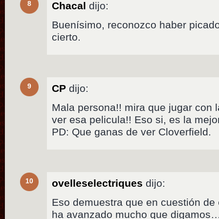
8
Chacal
dijo:
Buenísimo, reconozco haber picad
cierto.
9
CP
dijo:
Mala persona!! mira que jugar con
ver esa pelicula!! Eso si, es la mejo
PD: Que ganas de ver Cloverfield.
10
ovelleselectriques
dijo:
Eso demuestra que en cuestión de 
ha avanzado mucho que digamos