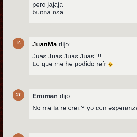
pero jajaja
buena esa
16
JuanMa
dijo:
Juas Juas Juas Juas!!!!
Lo que me he podido reír
17
Emiman
dijo:
No me la re crei.Y yo con esperan