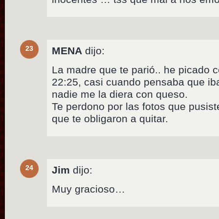
23
MENA
dijo:
La madre que te parió.. he picado 
22:25, casi cuando pensaba que iba
nadie me la diera con queso.
Te perdono por las fotos que pusist
que te obligaron a quitar.
24
Jim
dijo:
Muy gracioso…