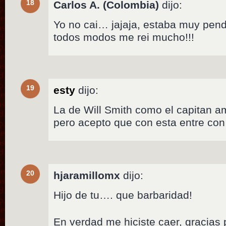
18
Carlos A. (Colombia)
dijo:
Yo no cai… jajaja, estaba muy pend
todos modos me rei mucho!!!
19
esty
dijo:
La de Will Smith como el capitan 
pero acepto que con esta entre co
20
hjaramillomx
dijo:
Hijo de tu…. que barbaridad!
En verdad me hiciste caer, gracias 