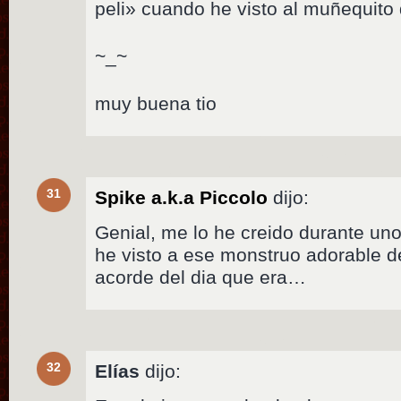
peli» cuando he visto al muñequit
~_~
muy buena tio
31
Spike a.k.a Piccolo
dijo:
Genial, me lo he creido durante un
he visto a ese monstruo adorable 
acorde del dia que era…
32
Elías
dijo: