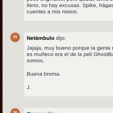
lleno, no hay excusas. Spike, hága
cuentes a mis nietos.
35
Netámbulo
dijo:
Jajaja, muy bueno porque la gente
es muñeco era el de la peli GhostBu
somos.
Buena broma.
J.
36