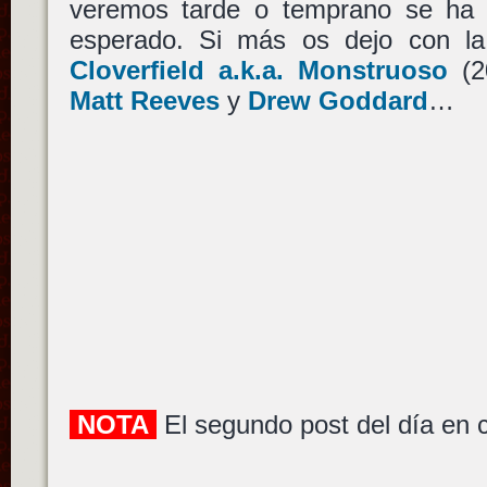
veremos tarde o temprano se ha 
esperado. Si más os dejo con l
Cloverfield a.k.a. Monstruoso
(
Matt Reeves
y
Drew Goddard
…
NOTA
El segundo post del día en