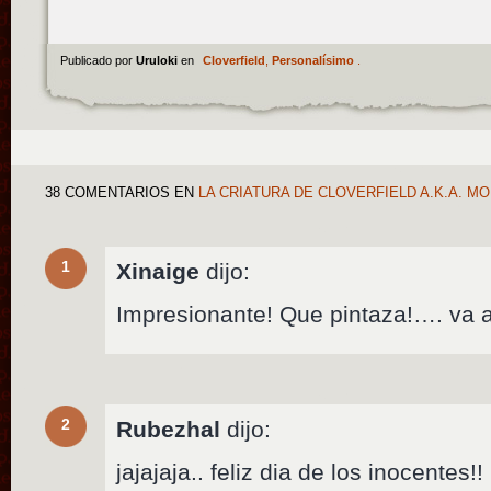
Publicado por
Uruloki
en
Cloverfield
,
Personalísimo
.
38 COMENTARIOS
EN
LA CRIATURA DE CLOVERFIELD A.K.A. M
1
Xinaige
dijo:
Impresionante! Que pintaza!…. va 
2
Rubezhal
dijo:
jajajaja.. feliz dia de los inocentes!!