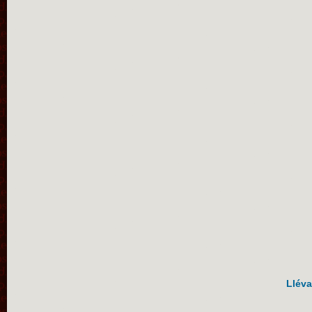
Lléva