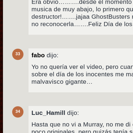
Era obvio……….desde el momento 
musica de muy abajo, lo primero 
destructor!…….jajaa GhostBusters 
no reconocerla…….Feliz Día de los
33
fabo
dijo:
Yo no quería ver el video, pero cua
sobre el día de los inocentes me m
malvavisco gigante…
34
Luc_Hamill
dijo:
Hasta que no vi a Murray, no me di
poco originales, pero quizás tenía 