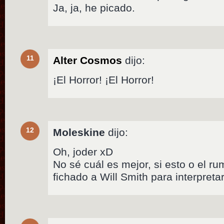
Ja, ja, he picado.
11
Alter Cosmos
dijo:
¡El Horror! ¡El Horror!
12
Moleskine
dijo:
Oh, joder xD
No sé cuál es mejor, si esto o el r
fichado a Will Smith para interpretar