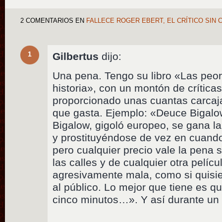
2 COMENTARIOS
EN
FALLECE ROGER EBERT, EL CRÍTICO SIN
1
Gilbertus
dijo:
Una pena. Tengo su libro «Las peor
historia», con un montón de crític
proporcionado unas cuantas carcaj
que gasta. Ejemplo: «Deuce Bigalo
Bigalow, gigoló europeo, se gana la
y prostituyéndose de vez en cuando
pero cualquier precio vale la pena s
las calles y de cualquier otra pelíc
agresivamente mala, como si quisie
al público. Lo mejor que tiene es q
cinco minutos…». Y así durante un 