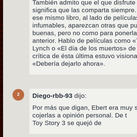
También admito que el que disfrute 
significa que las comparta siempre
ese mismo libro, al lado de películ
infumables, aparezcan otras que 
buenas, pero no como para ponerlas
anterior. Hablo de películas como 
Lynch o «El día de los muertos» d
crítica de ésta última estuvo vision
«Debería dejarlo ahora».
2
Diego-rbb-93
dijo:
Por más que digan, Ebert era muy s
cojerlas a opinión personal. De t
Toy Story 3 se quejó de