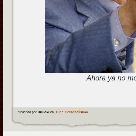
Ahora ya no mo
Publicado por
Uruloki
en
Cine
,
Personalísimo
.