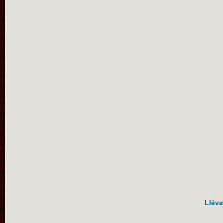
Lléva