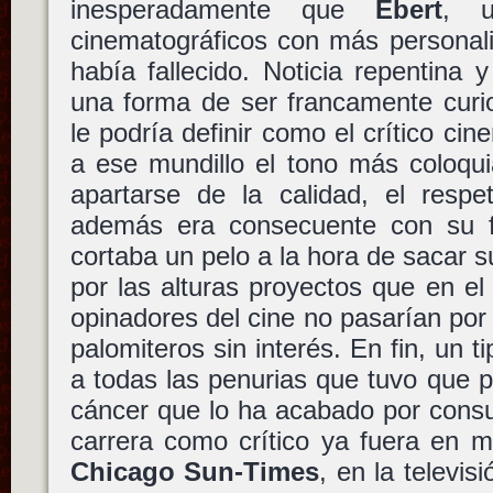
inesperadamente que
Ebert
, u
cinematográficos con más personali
había fallecido. Noticia repentina 
una forma de ser francamente cur
le podría definir como el crítico ci
a ese mundillo el tono más coloqu
apartarse de la calidad, el respe
además era consecuente con su 
cortaba un pelo a la hora de sacar 
por las alturas proyectos que en e
opinadores del cine no pasarían po
palomiteros sin interés. En fin, un 
a todas las penurias que tuvo que pa
cáncer que lo ha acabado por consu
carrera como crítico ya fuera en m
Chicago Sun-Times
, en la televis