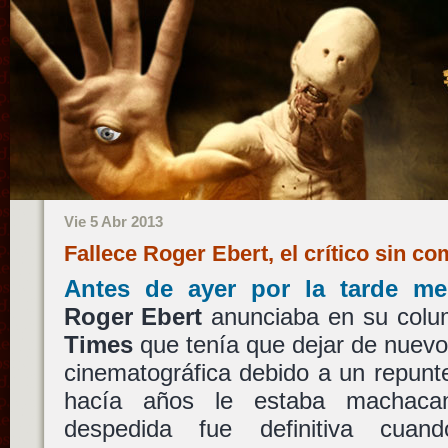
Vie 5 Abr 2013
Fallece Roger Ebert, el crítico sin c
Antes de ayer por la tarde me 
Roger Ebert
anunciaba en su col
Times
que tenía que dejar de nuevo
cinematográfica debido a un repunt
hacía años le estaba machaca
despedida fue definitiva cua