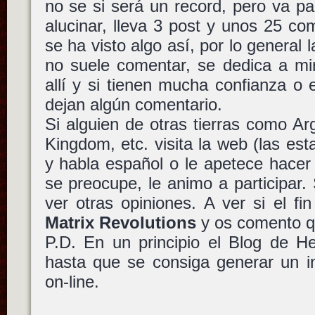
no se si será un record, pero va pa
alucinar, lleva 3 post y unos 25 c
se ha visto algo así, por lo general 
no suele comentar, se dedica a mi
allí y si tienen mucha confianza o e
dejan algún comentario.
Si alguien de otras tierras como Ar
Kingdom, etc. visita la web (las est
y habla español o le apetece hacer
se preocupe, le animo a participar.
ver otras opiniones. A ver si el f
Matrix Revolutions
y os comento qu
P.D. En un principio el Blog de H
hasta que se consiga generar un i
on-line.