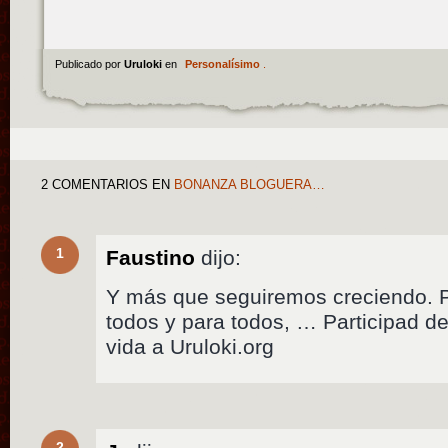
Publicado por
Uruloki
en
Personalísimo
.
2 COMENTARIOS
EN
BONANZA BLOGUERA…
1
Faustino
dijo:
Y más que seguiremos creciendo. P
todos y para todos, … Participad de
vida a Uruloki.org
2