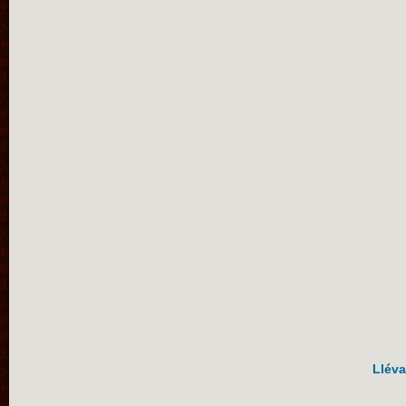
Lléva