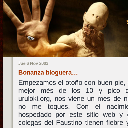
Jue 6 Nov 2003
Bonanza bloguera…
Empezamos el otoño con buen pie, s
mejor més de los 10 y pico qu
uruloki.org, nos viene un mes de 
no me toques. Con el nacimie
hospedado por este sitio web y 
colegas del Faustino tienen fiebre