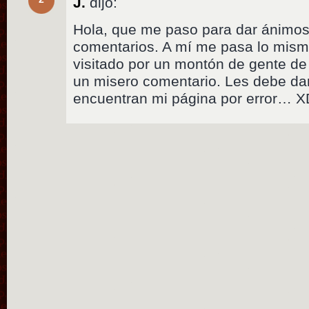
J.
dijo:
Hola, que me paso para dar ánimos
comentarios. A mí me pasa lo mismo
visitado por un montón de gente de
un misero comentario. Les debe d
encuentran mi página por error… X