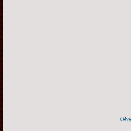
Lléva