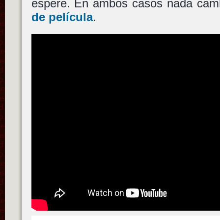
espere. En ambos casos nada ca
de película
.