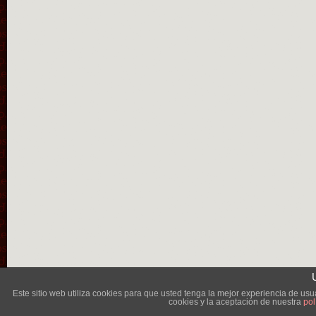
Lléva
Este sitio web utiliza cookies para que usted tenga la mejor experiencia de u
cookies y la aceptación de nuestra
pol