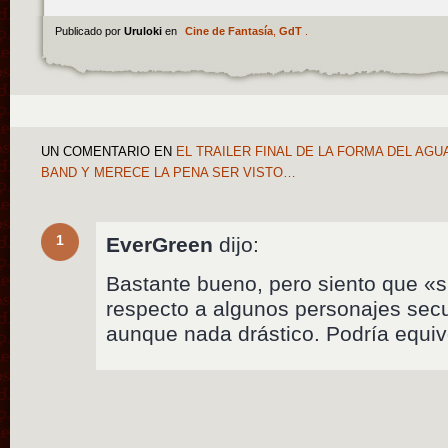
Publicado por
Uruloki
en
Cine de Fantasía
,
GdT
.
UN COMENTARIO
EN
EL TRAILER FINAL DE LA FORMA DEL AGU
BAND Y MERECE LA PENA SER VISTO…
1
EverGreen
dijo:
Bastante bueno, pero siento que «s
respecto a algunos personajes secu
aunque nada drástico. Podría equiv