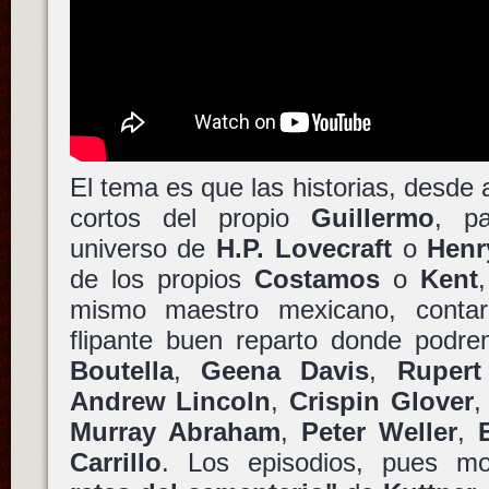
El tema es que las historias, desde 
cortos del propio
Guillermo
, pa
universo de
H.P. Lovecraft
o
Henr
de los propios
Costamos
o
Kent
mismo maestro mexicano, cont
flipante buen reparto donde podr
Boutella
,
Geena Davis
,
Rupert
Andrew Lincoln
,
Crispin Glover
Murray Abraham
,
Peter Weller
,
Carrillo
. Los episodios, pues m