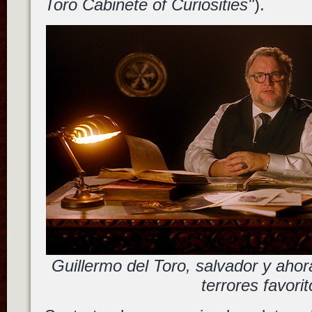
Toro Cabinete of Curiosities"
).
Guillermo del Toro, salvador y ahor
terrores favorit