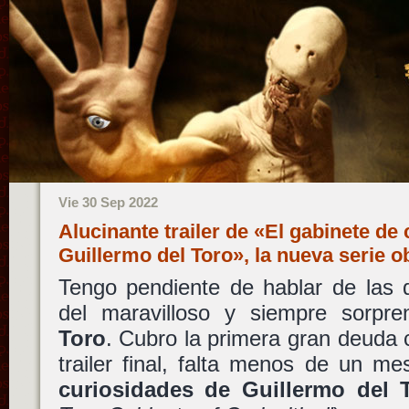
Vie 30 Sep 2022
Alucinante trailer de «El gabinete de
Guillermo del Toro», la nueva serie o
Tengo pendiente de hablar de las 
del maravilloso y siempre sorpr
Toro
. Cubro la primera gran deuda 
trailer final, falta menos de un m
curiosidades de Guillermo del 