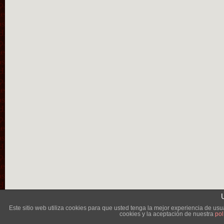
Lléva
Este sitio web utiliza cookies para que usted tenga la mejor experiencia de u
cookies y la aceptación de nuestra
pol