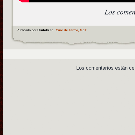
Los comen
Publicado por
Uruloki
en
Cine de Terror
,
GdT
.
Los comentarios están ce