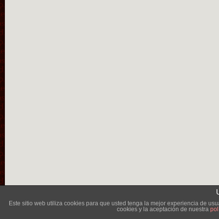
Lléva
Este sitio web utiliza cookies para que usted tenga la mejor experiencia de u
cookies y la aceptación de nuestra
pol