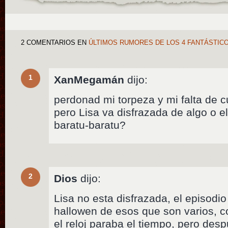
2 COMENTARIOS
EN
ÚLTIMOS RUMORES DE LOS 4 FANTÁSTIC
1
XanMegamán
dijo:
perdonad mi torpeza y mi falta de c
pero Lisa va disfrazada de algo o el
baratu-baratu?
2
Dios
dijo:
Lisa no esta disfrazada, el episodi
hallowen de esos que son varios, c
el reloj paraba el tiempo, pero des