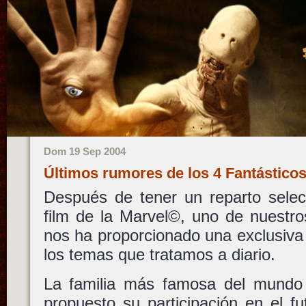
Dom 19 Sep 2004
Últimos rumores de los 4 Fantástic
Después de tener un reparto selec
film de la Marvel©, uno de nuestro
nos ha proporcionado una exclusiva 
los temas que tratamos a diario.
La familia más famosa del mundo
propuesto su participación en el fu