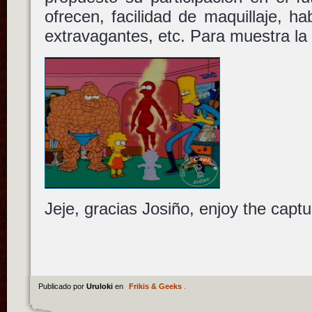
ofrecen, facilidad de maquillaje, h
extravagantes, etc. Para muestra la 
Jeje, gracias Josiño, enjoy the captu
Publicado por
Uruloki
en
Frikis & Geeks
.