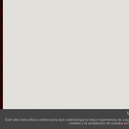
Lléva
Este sitio web utiliza cookies para que usted tenga la mejor experiencia de u
cookies y la aceptación de nuestra
pol