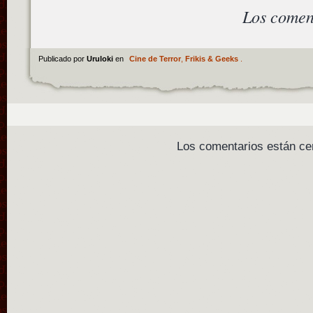
Los comen
Publicado por
Uruloki
en
Cine de Terror
,
Frikis & Geeks
.
Los comentarios están ce