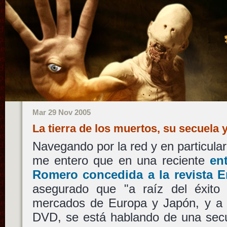
Mar 29 Nov 2005
La tierra de los muertos, su secuela 
Navegando por la red y en particula
me entero que en una reciente
en
Romero concedida a la revista E
asegurado que "a raíz del éxito 
mercados de Europa y Japón, y a 
DVD, se está hablando de una secue