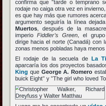
confirma que "tarde o temprano s
rodaje no caiga otra vez en invierno,
es que hay más que rumores acerca 
argumento seguiría la línea dejad
Muertos
, después de la masacre
imperio
Fiddler’s Green
, el grupo
dirige hacia el norte (Canadá) con
zonas menos pobladas haya menos 
El rodaje de la secuela de
La T
aparcaría los dos proyectos basad
King
que
George A. Romero
esta
buick Eight" y "The girl who loved 