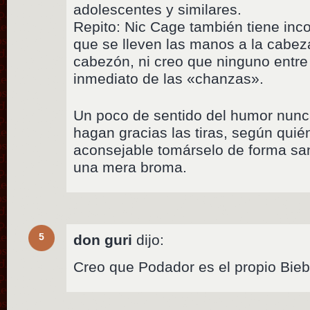
adolescentes y similares.
Repito: Nic Cage también tiene inc
que se lleven las manos a la cabez
cabezón, ni creo que ninguno entre
inmediato de las «chanzas».
Un poco de sentido del humor nunc
hagan gracias las tiras, según quién
aconsejable tomárselo de forma sa
una mera broma.
5
don guri
dijo:
Creo que Podador es el propio Bie