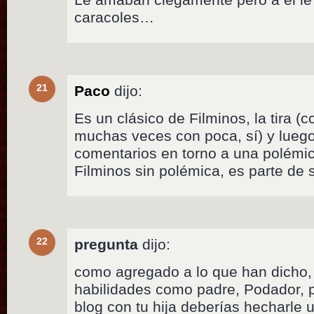
caracoles…
21
Paco
dijo:
Es un clásico de Filminos, la tira (
muchas veces con poca, sí) y luego
comentarios en torno a una polémi
Filminos sin polémica, es parte de
22
pregunta
dijo:
como agregado a lo que han dicho, 
habilidades como padre, Podador, p
blog con tu hija deberías hecharle 