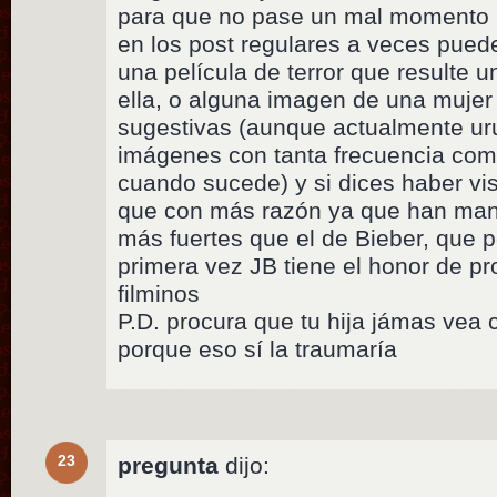
para que no pase un mal momento la 
en los post regulares a veces pued
una película de terror que resulte 
ella, o alguna imagen de una mujer
sugestivas (aunque actualmente ur
imágenes con tanta frecuencia com
cuando sucede) y si dices haber vis
que con más razón ya que han mane
más fuertes que el de Bieber, que po
primera vez JB tiene el honor de p
filminos
P.D. procura que tu hija jámas vea 
porque eso sí la traumaría
23
pregunta
dijo: