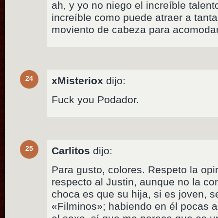
ah, y yo no niego el increíble talent
increíble como puede atraer a tant
moviento de cabeza para acomodar
24
xMisteriox
dijo:
Fuck you Podador.
25
Carlitos
dijo:
Para gusto, colores. Respeto la op
respecto al Justin, aunque no la c
choca es que su hija, si es joven, 
«Filminos»; habiendo en él pocas al