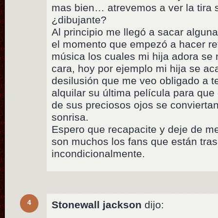
mas bien… atrevemos a ver la tira
¿dibujante?
Al principio me llegó a sacar algun
el momento que empezó a hacer ref
música los cuales mi hija adora se
cara, hoy por ejemplo mi hija se aca
desilusión que me veo obligado a te
alquilar su última película para qu
de sus preciosos ojos se convierta
sonrisa.
Espero que recapacite y deje de m
son muchos los fans que están tras 
incondicionalmente.
4
Stonewall jackson
dijo: