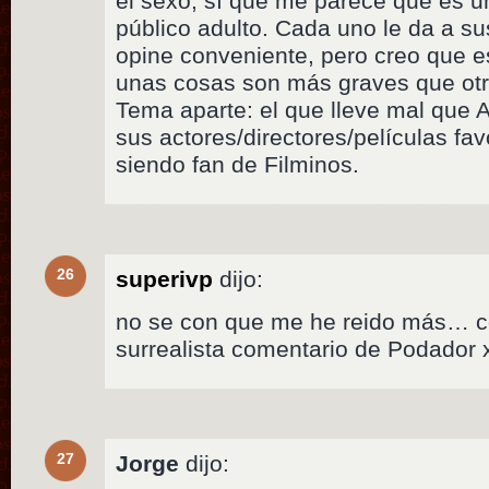
el sexo, sí que me parece que es un
público adulto. Cada uno le da a su
opine conveniente, pero creo que e
unas cosas son más graves que otr
Tema aparte: el que lleve mal que
sus actores/directores/películas fav
siendo fan de Filminos.
26
superivp
dijo:
no se con que me he reido más… con
surrealista comentario de Podador 
27
Jorge
dijo: