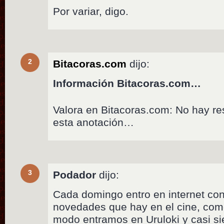
Por variar, digo.
2
Bitacoras.com
dijo:
Información Bitacoras.com…
Valora en Bitacoras.com: No hay r
esta anotación…
3
Podador
dijo:
Cada domingo entro en internet con
novedades que hay en el cine, como
modo entramos en Uruloki y casi s