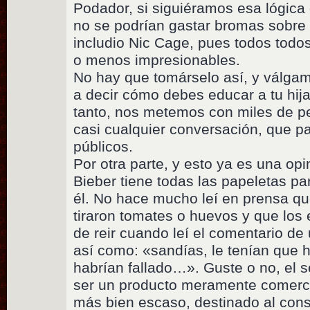
Podador, si siguiéramos esa lógica
no se podrían gastar bromas sobre 
includio Nic Cage, pues todos todo
o menos impresionables.
No hay que tomárselo así, y válga
a decir cómo debes educar a tu hij
tanto, nos metemos con miles de p
casi cualquier conversación, que p
públicos.
Por otra parte, y esto ya es una opi
Bieber tiene todas las papeletas p
él. No hace mucho leí en prensa qu
tiraron tomates o huevos y que los 
de reir cuando leí el comentario de
así como: «sandías, le tenían que h
habrían fallado…». Guste o no, el s
ser un producto meramente comercia
más bien escaso, destinado al con