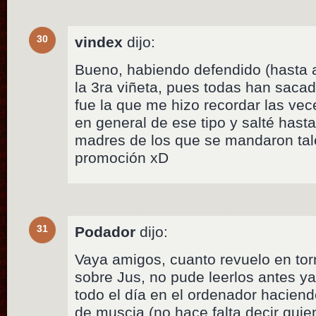
30
vindex
dijo:
Bueno, habiendo defendido (hasta a
la 3ra viñeta, pues todas han saca
fue la que me hizo recordar las vece
en general de ese tipo y salté hast
madres de los que se mandaron tal
promoción xD
31
Podador
dijo:
Vaya amigos, cuanto revuelo en tor
sobre Jus, no pude leerlos antes y
todo el día en el ordenador haciend
de muscia (no hace falta decir quien