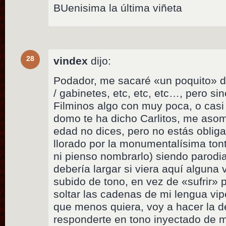
BUenisima la última viñeta
28
vindex
dijo:
Podador, me sacaré «un poquito» de
/ gabinetes, etc, etc, etc…, pero s
Filminos algo con muy poca, o casi 
domo te ha dicho Carlitos, me asom
edad no dices, pero no estás oblig
llorado por la monumentalísima tont
ni pienso nombrarlo) siendo parod
debería largar si viera aquí alguna 
subido de tono, en vez de «sufrir» 
soltar las cadenas de mi lengua vip
que menos quiera, voy a hacer la d
responderte en tono inyectado de 