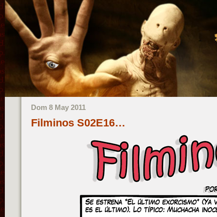
Dom 8 May 2011
Filminos S02E16…