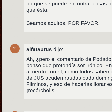
porque se puede encontrar cosas p
que ésta.
Seamos adultos, POR FAVOR.
11
alfataurus
dijo:
Ah, ¿pero el comentario de Podador
pensé que pretendía ser irónico. En
acuerdo con él, como todos sabemo
de JUS acuden raudas cada domingo
Filminos, y eso de hacerlas llorar e
¡recórcholis!.