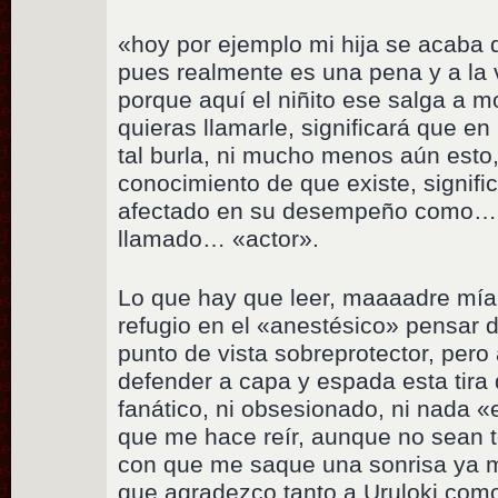
«hoy por ejemplo mi hija se acaba de
pues realmente es una pena y a la 
porque aquí el niñito ese salga a 
quieras llamarle, significará que en l
tal burla, ni mucho menos aún esto,
conocimiento de que existe, signifi
afectado en su desempeño como… 
llamado… «actor».
Lo que hay que leer, maaaadre m
refugio en el «anestésico» pensar 
punto de vista sobreprotector, pero
defender a capa y espada esta tira
fanático, ni obsesionado, ni nada «
que me hace reír, aunque no sean t
con que me saque una sonrisa ya m
que agradezco tanto a Uruloki com