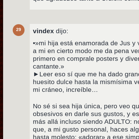
29
vindex
dijo:
•»mi hija está enamorada de Jus y v
a mi en cierto modo me da pena verl
primero en comprale posters y dive
cantante.»
►Leer eso sí que me ha dado grand
huesito dulce hasta la mismísima v
mi cráneo, increíble…
No sé si sea hija única, pero veo q
obsesivos en darle sus gustos, y es
más allá incluso siendo ADULTO: no
que, a mi gusto personal, haces alg
hasta molesto: «adorar» a ese sim