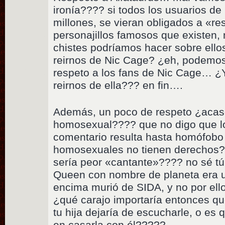
ironía???? si todos los usuarios de 
millones, se vieran obligados a «re
personajillos famosos que existen,
chistes podríamos hacer sobre ell
reirnos de Nic Cage? ¿eh, podemos
respeto a los fans de Nic Cage… 
reirnos de ella??? en fin….
Además, un poco de respeto ¿acas
homosexual???? que no digo que lo
comentario resulta hasta homófobo
homosexuales no tienen derechos??
sería peor «cantante»???? no sé tú
Queen con nombre de planeta era un
encima murió de SIDA, y no por ell
¿qué carajo importaría entonces q
tu hija dejaría de escucharle, o es
en casarla con él?????