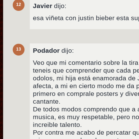
12
Javier
dijo:
esa viñeta con justin bieber esta su
13
Podador
dijo:
Veo que mi comentario sobre la tira
teneis que comprender que cada pe
odolos, mi hija está enamorada de 
afecta, a mi en cierto modo me da pe
primero en comprale posters y dive
cantante.
De todos modos comprendo que a a
musica, es muy respetable, pero n
increible talento.
Por contra me acabo de percatar qu