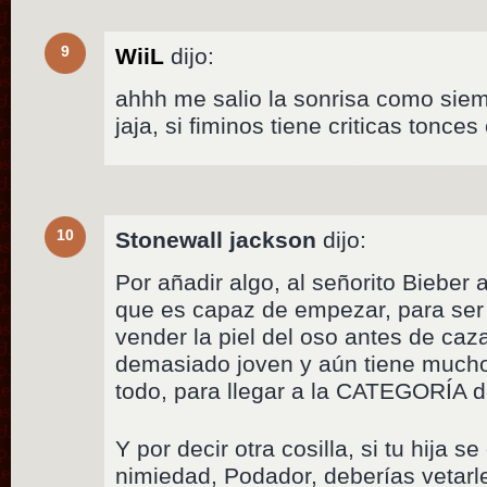
9
WiiL
dijo:
ahhh me salio la sonrisa como siemp
jaja, si fiminos tiene criticas tonce
10
Stonewall jackson
dijo:
Por añadir algo, al señorito Bieber
que es capaz de empezar, para ser
vender la piel del oso antes de cazar
demasiado joven y aún tiene mucho
todo, para llegar a la CATEGORÍA 
Y por decir otra cosilla, si tu hija s
nimiedad, Podador, deberías vetarle