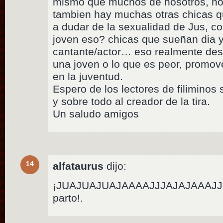
mismo que muchos de nosotros, no s
tambien hay muchas otras chicas 
a dudar de la sexualidad de Jus, c
joven eso? chicas que sueñan dia 
cantante/actor… eso realmente dest
una joven o lo que es peor, promov
en la juventud.
Espero de los lectores de filiminos
y sobre todo al creador de la tira.
Un saludo amigos
14
alfataurus
dijo:
¡JUAJUAJUAJAAAAJJJAJAJAAAJJ!…
parto!.