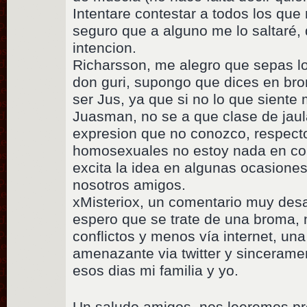
Intentare contestar a todos los qu
seguro que a alguno me lo saltaré,
intencion.
Richarsson, me alegro que sepas lo
don guri, supongo que dices en br
ser Jus, ya que si no lo que siente 
Juasman, no se a que clase de jaula
expresion que no conozco, respect
homosexuales no estoy nada en con
excita la idea en algunas ocasiones
nosotros amigos.
xMisteriox, un comentario muy desa
espero que se trate de una broma, 
conflictos y menos vía internet, un
amenazante via twitter y sinceram
esos dias mi familia y yo.
Un saludo amigos, nos leeremos pr