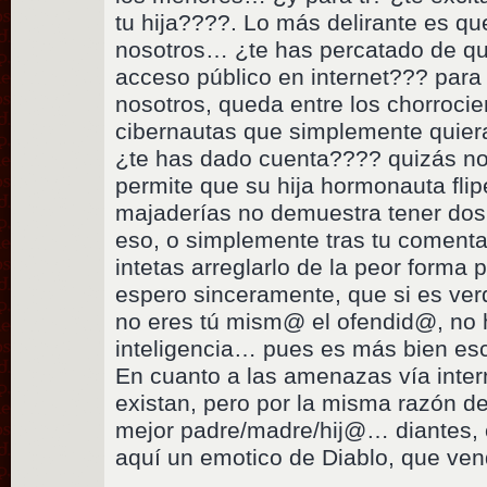
tu hija????. Lo más delirante es q
nosotros… ¿te has percatado de qu
acceso público en internet??? para
nosotros, queda entre los chorrocie
cibernautas que simplemente quier
¿te has dado cuenta???? quizás no
permite que su hija hormonauta fli
majaderías no demuestra tener dos
eso, o simplemente tras tu coment
intetas arreglarlo de la peor form
espero sinceramente, que si es ver
no eres tú mism@ el ofendid@, no 
inteligencia… pues es más bien e
En cuanto a las amenazas vía inter
existan, pero por la misma razón d
mejor padre/madre/hij@… diantes, 
aquí un emotico de Diablo, que ven