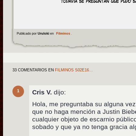
Publicado por
Uruloki
en
Filminos
.
33 COMENTARIOS
EN
FILMINOS S02E16…
1
Cris V.
dijo:
Hola, me preguntaba su alguna vez
que no haga mención a Justin Bieb
cualquier objeto de escarnio públi
sobado y que ya no tenga gracia al