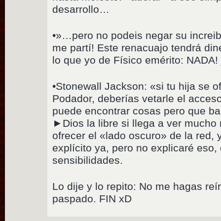
desarrollo…
•»…pero no podeis negar su increi
me partí! Este renacuajo tendrá dine
lo que yo de Físico emérito: NADA! 
•Stonewall Jackson: «si tu hija se 
Podador, deberías vetarle el acceso
puede encontrar cosas pero que ba
►Dios la libre si llega a ver much
ofrecer el «lado oscuro» de la red,
explícito ya, pero no explicaré eso,
sensibilidades.
Lo dije y lo repito: No me hagas reír
paspado. FIN xD