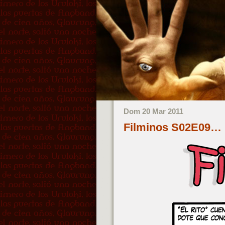
Dom 20 Mar 2011
Filminos S02E09…