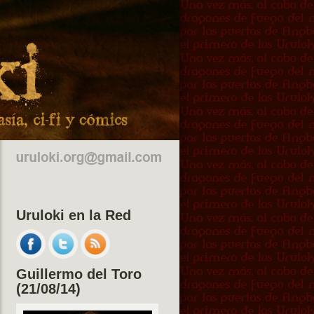
Uruloki en la Red
Guillermo del Toro
(21/08/14)