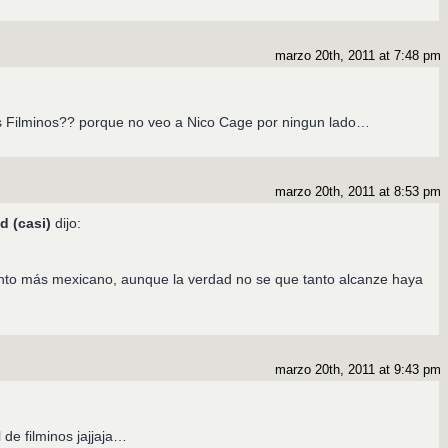
marzo 20th, 2011 at 7:48 pm
s Filminos?? porque no veo a Nico Cage por ningun lado…
marzo 20th, 2011 at 8:53 pm
d (casi)
dijo:
unto más mexicano, aunque la verdad no se que tanto alcanze haya
marzo 20th, 2011 at 9:43 pm
el de filminos jajjaja…