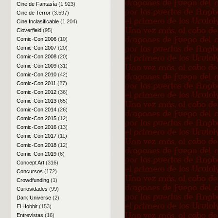
Cine de Fantasía
(1.923)
Cine de Terror
(3.597)
Cine Inclasificable
(1.204)
Cloverfield
(95)
Comic-Con 2006
(10)
Comic-Con 2007
(20)
Comic-Con 2008
(20)
Comic-Con 2009
(31)
Comic-Con 2010
(42)
Comic-Con 2011
(27)
Comic-Con 2012
(36)
Comic-Con 2013
(65)
Comic-Con 2014
(26)
Comic-Con 2015
(12)
Comic-Con 2016
(13)
Comic-Con 2017
(11)
Comic-Con 2018
(12)
Comic-Con 2019
(6)
Concept Art
(316)
Concursos
(172)
Crowdfunding
(1)
Curiosidades
(99)
Dark Universe
(2)
El Hobbit
(153)
Entrevistas
(16)