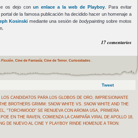
me os dejo con
un enlace a la web de Playboy
. Para evitar
portal de la famosa publicación ha decidido hacer un homenaje a
eph Kosinski
mediante una sesión de
bodypainting
sobre motos
n.
17 comentarios
 Ficción
,
Cine de Fantasía
,
Cine de Terror
,
Curiosidades
.
Tweet
LOS CANDIDATOS PARA LOS GLOBOS DE ORO, IMPRESIONANTE
THE BROTHERS GRIMM: SNOW WHITE VS. SNOW WHITE AND THE
EL, "TORCHWOOD" SE RENUEVA CON AROMA USA, PRIMERA
 POE EN THE RAVEN, COMIENZA LA CAMPAÑA VIRAL DE APOLLO 18,
NG DE NUEVO AL CINE Y PLAYBOY RINDE HOMENJE A TRON: