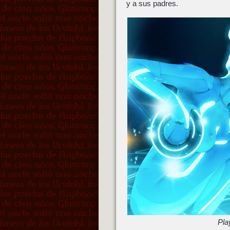
y a sus padres.
Pla