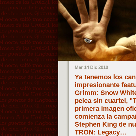
Mar 14 Dic 2010
Ya tenemos los can
impresionante feat
Grimm: Snow White
pelea sin cuartel,
primera imagen ofic
comienza la campañ
Stephen King de nu
TRON: Legacy…