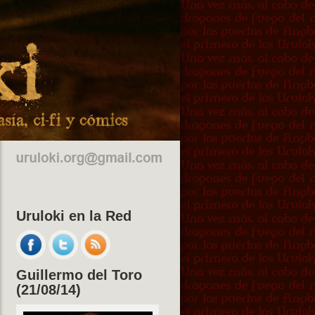
Uruloki en la Red
Guillermo del Toro
(21/08/14)