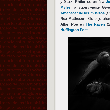
y Starz.
Phifer
se unirá a
J
Myles
, la superviviente
Gwe
Amanecer de los muertos
(
D
Rex Matheson
. Os dejo ahor
Allan Poe
en
The Raven
(2
Huffington Post
.