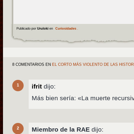
Publicado por
Uruloki
en
Curiosidades
.
8 COMENTARIOS
EN
EL CORTO MÁS VIOLENTO DE LAS HISTO
1
ifrit
dijo:
Más bien sería: «La muerte recursi
2
Miembro de la RAE
dijo: