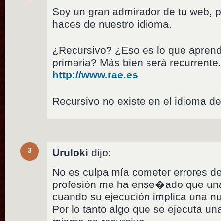
Soy un gran admirador de tu web, p
haces de nuestro idioma.
¿Recursivo? ¿Eso es lo que aprendi
primaria? Más bien será recurrente.
http://www.rae.es
Recursivo no existe en el idioma d
3
Uruloki
dijo:
No es culpa mía cometer errores de
profesión me ha ense�ado que una 
cuando su ejecución implica una n
Por lo tanto algo que se ejecuta una