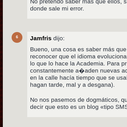
No pretendo saber más que ellos, s
donde sale mi error.
6
Jamfris
dijo:
Bueno, una cosa es saber más que 
reconocer que el idioma evoluciona
lo que lo hace la Academia. Para p
constantemente a�aden nuevas ac
en la calle hacía tiempo que se us
hagan tarde, mal y a desgana).
No nos pasemos de dogmáticos, q
decir que esto es un blog «tipo SM