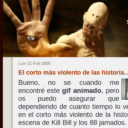
Lun 21 Feb 2005
El corto más violento de las historia
Bueno, no se cuando me
encontré este
gif animado
, pero
os puedo asegurar que
dependiendo de cuanto tiempo lo ve
en el corto más violento de la histo
escena de Kill Bill y los 88 jamados