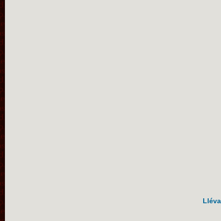
Lléva