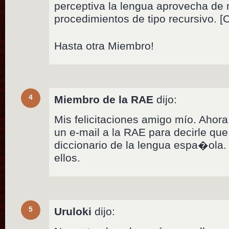
perceptiva la lengua aprovecha de 
procedimientos de tipo recursivo. [
Hasta otra Miembro!
4
Miembro de la RAE
dijo:
Mis felicitaciones amigo mío. Ahor
un e-mail a la RAE para decirle qu
diccionario de la lengua espa�ola
ellos.
5
Uruloki
dijo: