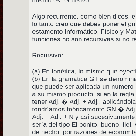
mismo es recursivo.
Algo recurrente, como bien dices, e
lo tanto creo que debes poner el grit
estamento Informático, Físico y Ma
funciones no son recursivas si no r
Recursivo:
(a) En fonética, lo mismo que eyect
(b) En la gramática GT se denomina
que puede ser aplicada un número d
a su mismo producto; si en la reg
tener Adj. � Adj. + Adj., aplicándo
tendríamos teóricamente GN � Adj.
Adj. + Adj. + N y así sucesivamente
sería del tipo El bonito, bueno, fiel,
de hecho, por razones de economía